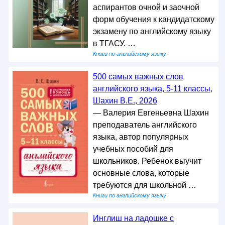
аспирантов очной и заочной
форм обучения к кандидатскому
экзамену по английскому языку
в ТГАСУ. …
Книги по английскому языку
500 самых важных слов
английского языка, 5-11 классы,
Шахин В.Е., 2026
— Валерия Евгеньевна Шахин
преподаватель английского
языка, автор популярных
учебных пособий для
школьников. Ребенок выучит
основные слова, которые
требуются для школьной …
Книги по английскому языку
Инглиш на ладошке с