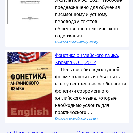
Яковлева М.А., 2017. Пособие
предназначено для обучения
письменному и устному
переводам текстов
общественно-политического
содержания, …
Книги по английскому языку
Фонетика английского языка,
Хромов С.С., 2012
— Цель пособия в доступной
форме изложить и объяснить
все существенные особенности
фонетики современного
английского языка, которые
необходимо усвоить для
практического …
Книги по английскому языку
<< Предыдущая статья
Следующая статья >>