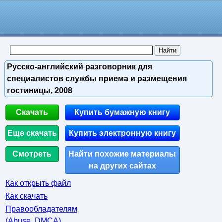
Русско-английский разговорник для
специалистов службы приема и размещения
гостиницы, 2008
Скачать
Купить бумажную книгу
Еще скачать
Купить электронную книгу
Смотреть
Найти похожие материалы
на других сайтах
Как открыть файл
Как скачать
Правообладателям
(Abuse, DMСA)