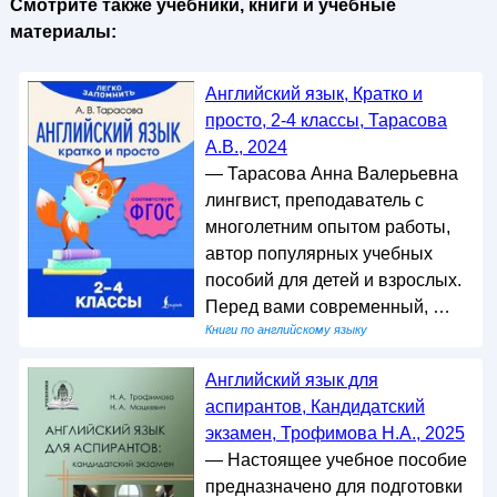
Смотрите также учебники, книги и учебные
материалы:
Английский язык, Кратко и
просто, 2-4 классы, Тарасова
А.В., 2024
— Тарасова Анна Валерьевна
лингвист, преподаватель с
многолетним опытом работы,
автор популярных учебных
пособий для детей и взрослых.
Перед вами современный, …
Книги по английскому языку
Английский язык для
аспирантов, Кандидатский
экзамен, Трофимова Н.А., 2025
— Настоящее учебное пособие
предназначено для подготовки