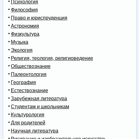
Психология
Философия
Право и юриспруденция
Астрономия
Физкультура
Музыка
Экология
Религия, теология, религиоведение
Обществознание
Палеонтология
География
Естествознание
Зарубежная литература
Студентам и школьникам
Культурология
Для родителей
Научная литература
Рисование и изобразительное искусство