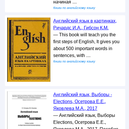
начиная …
Книги по английскому языку
Английский язык в картинках,
Ричардс И.А., Гибсон К.М.
— This book will teach you the
first steps of English, It gives you
about 500 important words in
sentences, with …
Книги по английскому языку
Английский язык, Выборы -
Elections, Осетрова Е.Е.,
Яковлева М.А., 2017
— Английский язык, Выборы
Elections, Осетрова Е.Е.,