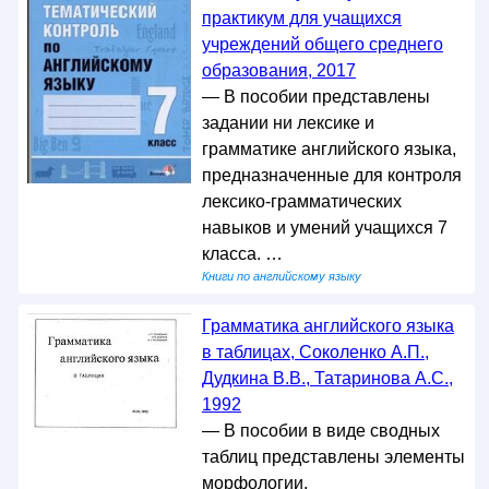
практикум для учащихся
учреждений общего среднего
образования, 2017
— В пособии представлены
задании ни лексике и
грамматике английского языка,
предназначенные для контроля
лексико-грамматических
навыков и умений учащихся 7
класса. …
Книги по английскому языку
Грамматика английского языка
в таблицах, Соколенко А.П.,
Дудкина В.В., Татаринова А.С.,
1992
— В пособии в виде сводных
таблиц представлены элементы
морфологии,