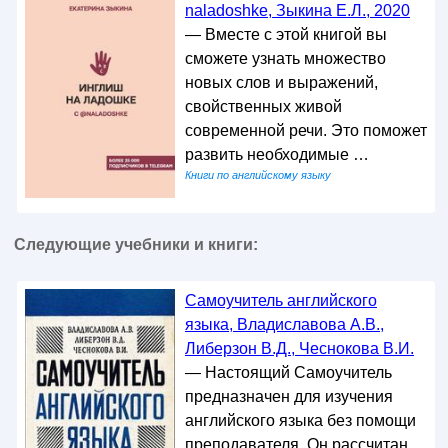
naladoshke, Зыкина Е.Л., 2020
— Вместе с этой книгой вы
сможете узнать множество
новых слов и выражений,
свойственных живой
современной речи. Это поможет
развить необходимые …
Книги по английскому языку
Следующие учебники и книги:
Самоучитель английского
языка, Владиславова А.В.,
Либерзон В.Д., Чеснокова В.И.
— Настоящий Самоучитель
предназначен для изучения
английского языка без помощи
преподавателя. Он рассчитан