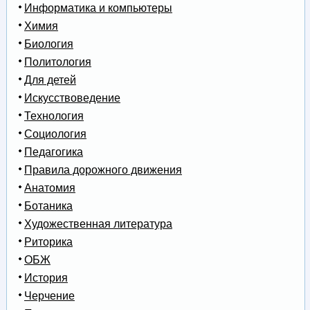
Информатика и компьютеры
Химия
Биология
Политология
Для детей
Искусствоведение
Технология
Социология
Педагогика
Правила дорожного движения
Анатомия
Ботаника
Художественная литература
Риторика
ОБЖ
История
Черчение