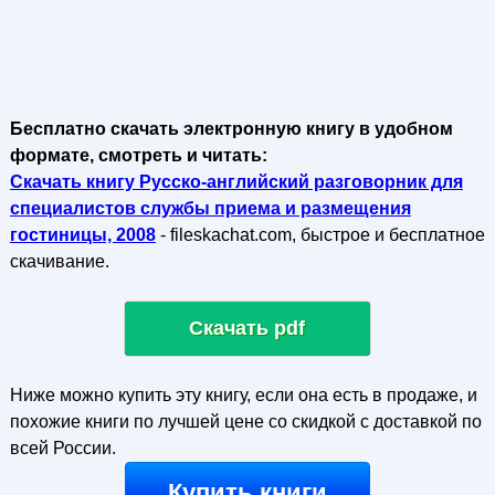
Бесплатно скачать электронную книгу в удобном
формате, смотреть и читать:
Скачать книгу Русско-английский разговорник для
специалистов службы приема и размещения
гостиницы, 2008
- fileskachat.com, быстрое и бесплатное
скачивание.
Скачать pdf
Ниже можно купить эту книгу, если она есть в продаже, и
похожие книги по лучшей цене со скидкой с доставкой по
всей России.
Купить книги