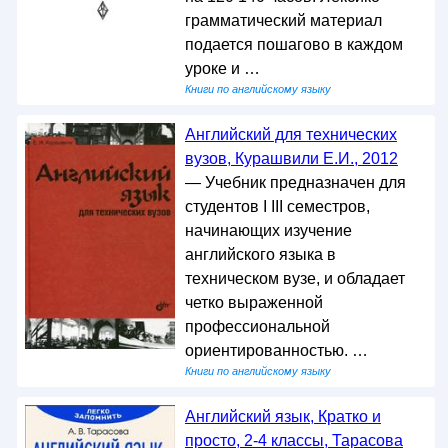
грамматический материал
подается пошагово в каждом
уроке и …
Книги по английскому языку
Английский для технических
вузов, Курашвили Е.И., 2012
— Учебник предназначен для
студентов I III семестров,
начинающих изучение
английского языка в
техническом вузе, и обладает
четко выраженной
профессиональной
ориентированностью. …
Книги по английскому языку
Английский язык, Кратко и
просто, 2-4 классы, Тарасова