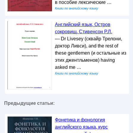
в пособие лексические …
Книги по английскому языку
Английский язык, Остров
сокровищ, Стивенсон Р.Л.
— Dr Livesey (сквайр Трелони,
доктор Ливси), and the rest of
these gentlemen (и остальные из
этих джентльменов) having
asked me …
Книги по английскому языку
Предыдущие статьи:
Фонетика и фонология
английского языка, курс