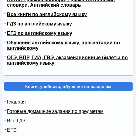
словари, Английский словарь
Все книги по английскому языку
ГДЗ по английскому языку
ЕГЭ по английскому языку
Обучение английскому языку, презентации по
английскому
ОГЭ, ВПР, ГИА, ГВЭ, экзаменационные билеты по
английскому языку
Книги, учебники, обучение по разделам
Главная
Готовые домашние задания по предметам
Все ГДЗ
ЕГЭ