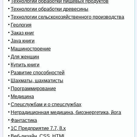
Технологии обработки пищевых продуктов
Технологии обработки древесины
Технологии сельскохозяйственного производства
Геология
Заказ книг
Java книги
Машиностроение
Для женщин
Купить книги
Развитие способностей
Шахматы, шахматисты
Программирование
Медицина
Спецслужбам и о спецслужбах
Нетрадиционная медицина, биоэнергетика, йога
Фантастика
1С Предприятие 7.7, 8.x
Веб-дизайн, CSS, HTML