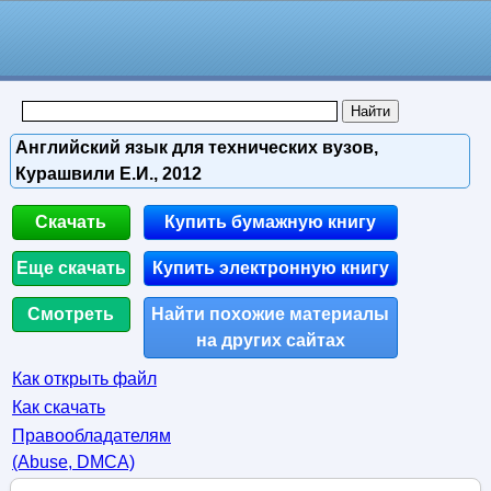
Английский язык для технических вузов,
Курашвили Е.И., 2012
Скачать
Купить бумажную книгу
Еще скачать
Купить электронную книгу
Смотреть
Найти похожие материалы
на других сайтах
Как открыть файл
Как скачать
Правообладателям
(Abuse, DMСA)