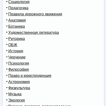
Социология
Педагогика
Правила дорожного движения
Анатомия
Ботаника
Художественная литература
Риторика
ОБЖ
История
Черчение
Психология
Философия
Право и юриспруденция
Астрономия
Физкультура
Музыка
Экология