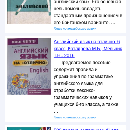
английский язык. Его основная
цель помочь овладеть
стандартным произношением в
его британском варианте. …
Книги по английскому языку
Английский язык на отлично, 6
класс, Котлярова М.Б., Мельник
Т.Н., 2016
— Предлагаемое пособие
содержит правила и
упражнения по грамматике
английского языка для
отработки лексико-
грамматических навыков у
учащихся 6-го класса, а также
…
Книги по английскому языку