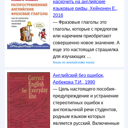
наскочить на английские
языковые рифы, Хейнонен Е.,
2016
— Фразовые глаголы это
глаголы, которые с предлогом
или наречием приобретают
совершенно новое значение. А
еще это настоящая страшилка
для изучающих …
Книги по английскому языку
Английский без ошибок,
Арбекова Т.И., 1990
— Цель настоящего пособия-
предупреждение и устранение
стереотипных ошибок к
англоязычной речи студентов,
родным языком которых
является русский. Включенные