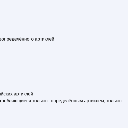
еопределённого артиклей
ийских артиклей
требляющиеся только с определённым артиклем, только с