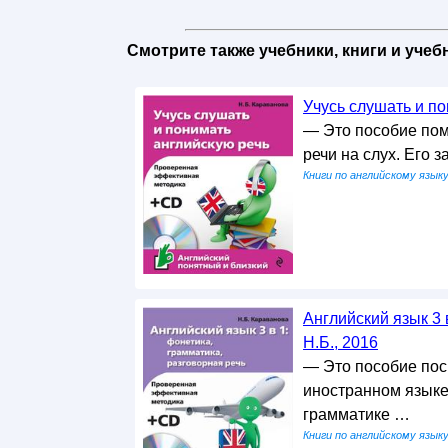
Смотрите также учебники, книги и уче
Учусь слушать и по
— Это пособие пом
речи на слух. Его 
Книги по английскому язык
Английский язык 3 
Н.Б., 2016
— Это пособие по
иностранном языке
грамматике …
Книги по английскому язык