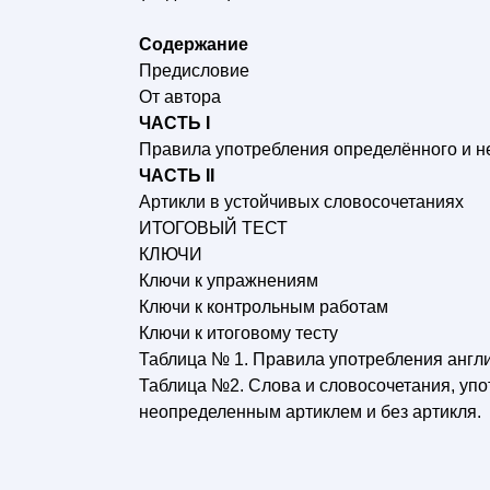
Содержание
Предисловие
От автора
ЧАСТЬ I
Правила употребления определённого и н
ЧАСТЬ II
Артикли в устойчивых словосочетаниях
ИТОГОВЫЙ ТЕСТ
КЛЮЧИ
Ключи к упражнениям
Ключи к контрольным работам
Ключи к итоговому тесту
Таблица № 1. Правила употребления англ
Таблица №2. Слова и словосочетания, упо
неопределенным артиклем и без артикля.