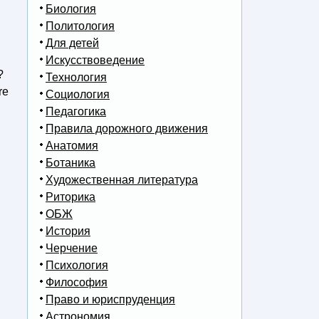
Биология
Политология
Для детей
Искусствоведение
?
Технология
re
Социология
Педагогика
Правила дорожного движения
Анатомия
Ботаника
Художественная литература
Риторика
ОБЖ
История
Черчение
Психология
Философия
Право и юриспруденция
Астрономия