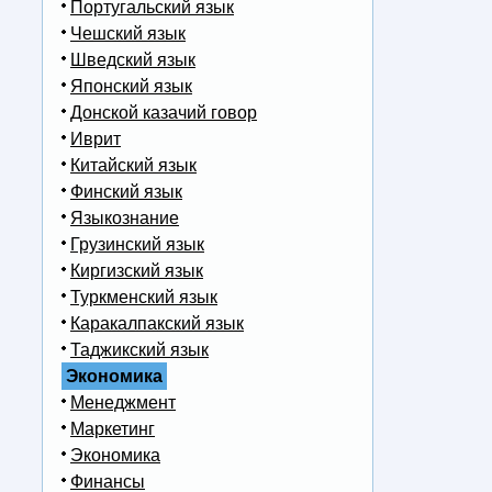
Португальский язык
Чешский язык
Шведский язык
Японский язык
Донской казачий говор
Иврит
Китайский язык
Финский язык
Языкознание
Грузинский язык
Киргизский язык
Туркменский язык
Каракалпакский язык
Таджикский язык
Экономика
Менеджмент
Маркетинг
Экономика
Финансы