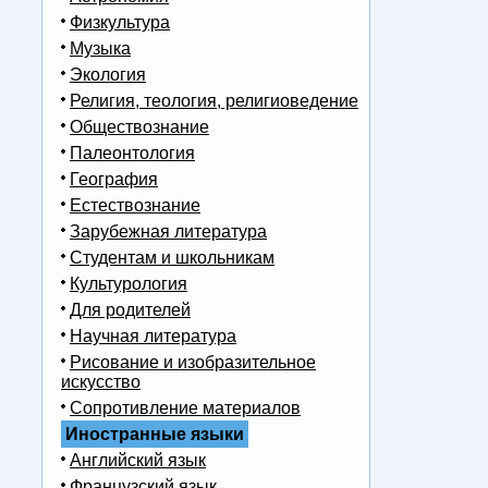
Физкультура
Музыка
Экология
Религия, теология, религиоведение
Обществознание
Палеонтология
География
Естествознание
Зарубежная литература
Студентам и школьникам
Культурология
Для родителей
Научная литература
Рисование и изобразительное
искусство
Сопротивление материалов
Иностранные языки
Английский язык
Французский язык