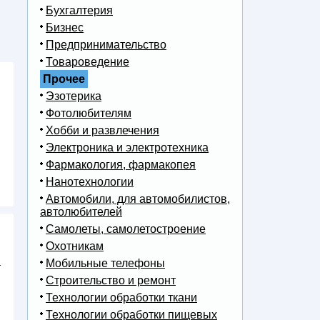
Бухгалтерия
Бизнес
Предпринимательство
Товароведение
Прочее
Эзотерика
Фотолюбителям
Хобби и развлечения
Электроника и электротехника
Фармакология, фармакопея
Нанотехнологии
Автомобили, для автомобилистов,
автолюбителей
Самолеты, самолетостроение
Охотникам
а
Мобильные телефоны
Строительство и ремонт
Технологии обработки ткани
Технологии обработки пищевых