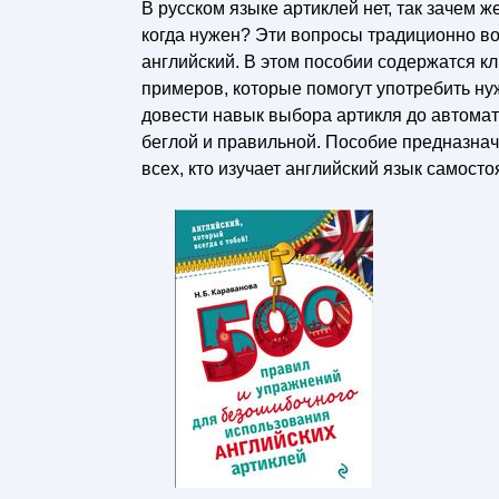
В русском языке артиклей нет, так зачем ж
когда нужен? Эти вопросы традиционно во
английский. В этом пособии содержатся 
примеров, которые помогут употребить ну
довести навык выбора артикля до автомат
беглой и правильной. Пособие предназнач
всех, кто изучает английский язык самосто