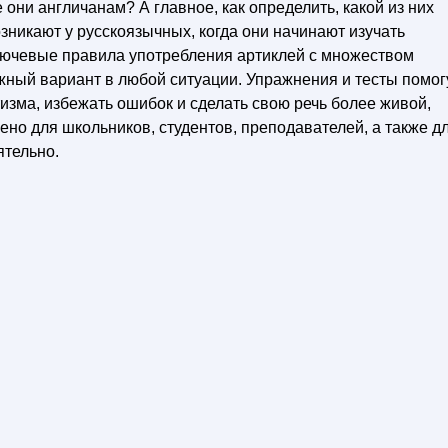
е они англичанам? А главное, как определить, какой из них
зникают у русскоязычных, когда они начинают изучать
ключевые правила употребления артиклей с множеством
жный вариант в любой ситуации. Упражнения и тесты помог
изма, избежать ошибок и сделать свою речь более живой,
ено для школьников, студентов, преподавателей, а также д
ятельно.