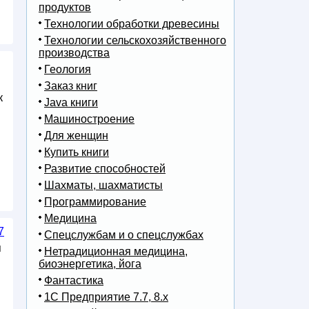
продуктов
Технологии обработки древесины
Технологии сельскохозяйственного
производства
Геология
Заказ книг
к
Java книги
Машиностроение
Для женщин
Купить книги
Развитие способностей
Шахматы, шахматисты
Программирование
Медицина
7
Спецслужбам и о спецслужбах
я
Нетрадиционная медицина,
биоэнергетика, йога
Фантастика
1С Предприятие 7.7, 8.x