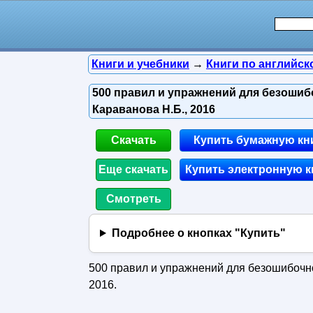
Книги и учебники
→
Книги по английск
500 правил и упражнений для безошиб
Караванова Н.Б., 2016
Скачать
Купить бумажную кн
Еще скачать
Купить электронную к
Смотреть
Подробнее о кнопках "Купить"
500 правил и упражнений для безошибочно
2016.