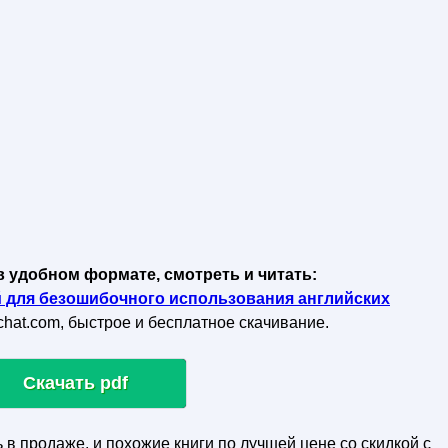
в удобном формате, смотреть и читать:
й для безошибочного использования английских
achat.com, быстрое и бесплатное скачивание.
Скачать pdf
ь в продаже, и похожие книги по лучшей цене со скидкой с