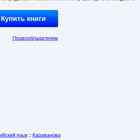
Купить книги
Правообладателям
ийский язык
::
Караванова