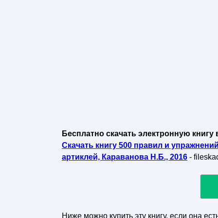
Бесплатно скачать электронную книгу 
Скачать книгу 500 правил и упражнени
артиклей, Караванова Н.Б., 2016
- filesk
Ниже можно купить эту книгу, если она ест