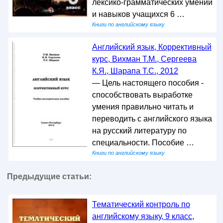
лексико-грамматических умений
и навыков учащихся 6 …
Книги по английскому языку
Английский язык, Коррективный
курс, Вихман Т.М., Сергеева
К.Я., Шарапа Т.С., 2012
— Цель настоящего пособия -
способствовать выработке
умения правильно читать и
переводить с английского языка
на русский литературу по
специальности. Пособие …
Книги по английскому языку
Предыдущие статьи:
Тематический контроль по
английскому языку, 9 класс,