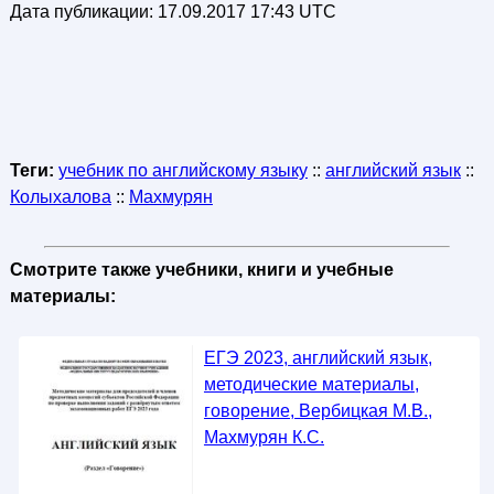
Дата публикации:
17.09.2017 17:43 UTC
Теги:
учебник по английскому языку
::
английский язык
::
Колыхалова
::
Махмурян
Смотрите также учебники, книги и учебные
материалы:
ЕГЭ 2023, английский язык,
методические материалы,
говорение, Вербицкая М.В.,
Махмурян К.С.