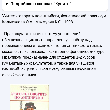
Подробнее о кнопках "Купить"
Учитесь говорить по-английски, Фонетический практикум,
Колыхалова О.А., Махмурян К.С., 1998.
Практикум включает систему упражнений,
обеспечивающих целенаправленную работу над
произношением и техникой чтения английского языка:
может быть использован как вводно-фонетический курс.
Практикум предназначен для студентов 1-2 курсов
гуманитарных факультетов, а также для учащихся
гимназий, лицеев и школ с углубленным изучением
английского языка.