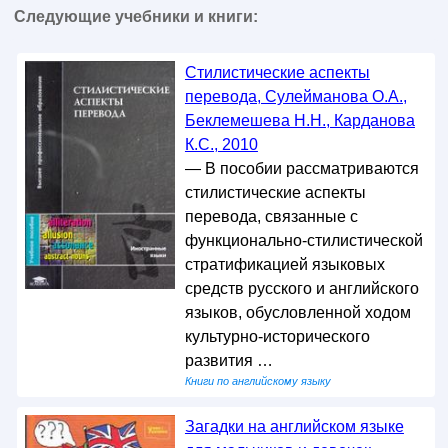
Следующие учебники и книги:
Стилистические аспекты
перевода, Сулейманова О.А.,
Беклемешева Н.Н., Карданова
К.С., 2010
— В пособии рассматриваются
стилистические аспекты
перевода, связанные с
функционально-стилистической
стратификацией языковых
средств русского и английского
языков, обусловленной ходом
культурно-исторического
развития …
Книги по английскому языку
Загадки на английском языке