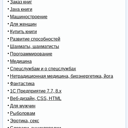
Заказ книг
Java книги
Машиностроение
Для женщин
Купить книги
Развитие способностей
Шахматы, шахматисты
Программирование
Медицина
Спецслужбам и о спецслужбах
Нетрадиционная медицина, биоэнергетика, йога
Фантастика
1С Предприятие 7.7, 8.x
Веб-дизайн, CSS, HTML
Для мужчин
Рыболовам
Эротика, секс