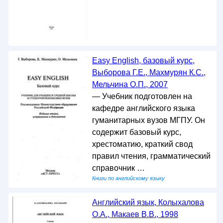
Easy English, базовый курс,
Выборова Г.Е., Махмурян К.С.,
Мельчина О.П., 2007
— Учебник подготовлен на
кафедре английского языка
гуманитарных вузов МГПУ. Он
содержит базовый курс,
хрестоматию, краткий свод
правил чтения, грамматический
справочник …
Книги по английскому языку
Английский язык, Колыхалова
О.А., Макаев В.В., 1998