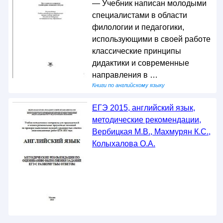
— Учебник написан молодыми
специалистами в области
филологии и педагогики,
использующими в своей работе
классические принципы
дидактики и современные
направления в …
Книги по английскому языку
ЕГЭ 2015, английский язык,
методические рекомендации,
Вербицкая М.В., Махмурян К.С.,
Колыхалова О.А.