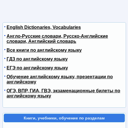
English Dictionaries, Vocabularies
Англо-Русские словари, Русско-Английские
словари, Английский словарь
Все книги по английскому языку
ГДЗ по английскому языку
ЕГЭ по английскому языку
Обучение английскому языку, презентации по
английскому
ОГЭ, ВПР, ГИА, ГВЭ, экзаменационные билеты по
английскому языку
Книги, учебники, обучение по разделам