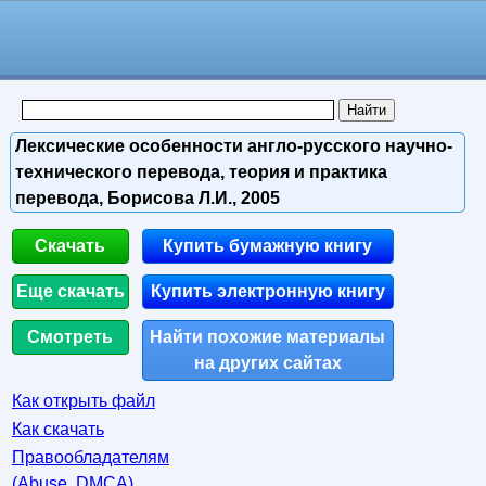
Лексические особенности англо-русского научно-
технического перевода, теория и практика
перевода, Борисова Л.И., 2005
Скачать
Купить бумажную книгу
Еще скачать
Купить электронную книгу
Смотреть
Найти похожие материалы
на других сайтах
Как открыть файл
Как скачать
Правообладателям
(Abuse, DMСA)