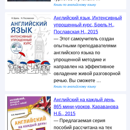
Книги по английскому языку
Английский язык, Интенсивный
упрощенный курс, Брель Н.,
Пославская Н., 2015
— Этот самоучитель создан
опытными преподавателями
английского языка по
упрощенной методике и
направлен на эффективное
овладение живой разговорной
речью. Вы сможете …
Книги по английскому языку
Английский на каждый день,
865 мини-уроков, Караванова
Н.Б., 2015
— Предлагаемая серия
пособий рассчитана на тех