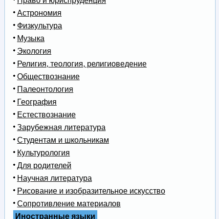
Право и юриспруденция
Астрономия
Физкультура
Музыка
Экология
Религия, теология, религиоведение
Обществознание
Палеонтология
География
Естествознание
Зарубежная литература
Студентам и школьникам
Культурология
Для родителей
Научная литература
Рисование и изобразительное искусство
Сопротивление материалов
Иностранные языки