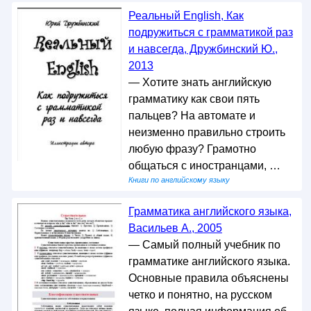
Реальный English, Как
подружиться с грамматикой раз
и навсегда, Дружбинский Ю.,
2013
— Хотите знать английскую
грамматику как свои пять
пальцев? На автомате и
неизменно правильно строить
любую фразу? Грамотно
общаться с иностранцами, …
Книги по английскому языку
Грамматика английского языка,
Васильев А., 2005
— Самый полный учебник по
грамматике английского языка.
Основные правила объяснены
четко и понятно, на русском