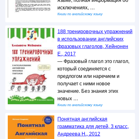
языке, полная информация об
исключениях, …
Книги по английскому языку
188 тренировочных упражнений
в использовании английских
фразовых глаголов, Хейнонен
Е., 2017
— Фразовый глагол это глагол,
который соединяется с
предлогом или наречием и
получает с ними новое
значение. Без знания этих
новых …
Книги по английскому языку
Понятная английская
грамматика для детей, 3 класс,
Андреева Н., 2012