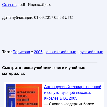
Скачать
- pdf - Яндекс.Диск.
Дата публикации:
01.09.2017 05:58 UTC
Теги:
Борисова
::
2005
::
английский язык
::
русский язык
Смотрите также учебники, книги и учебные
материалы:
Англо-русский словарь военной
и сопутствующей лексики,
Киселев Б.В., 2005
— Словарь содержит более