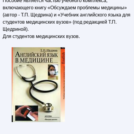
Пособие является частью учебного комплекса,
включающего книгу «Обсуждаем проблемы медицины»
(автор - Т.П. Щедрина) и «Учебник английского языка для
студентов медицинских вузов» (под редакцией Т.П.
Щедриной).
Для студентов медицинских вузов.