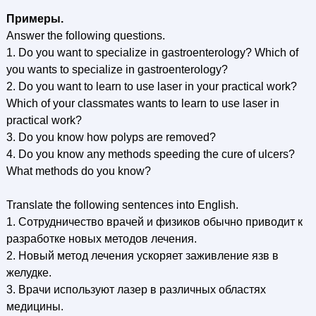
Примеры.
Answer the following questions.
1. Do you want to specialize in gastroenterology? Which of
you wants to specialize in gastroenterology?
2. Do you want to learn to use laser in your practical work?
Which of your classmates wants to learn to use laser in
practical work?
3. Do you know how polyps are removed?
4. Do you know any methods speeding the cure of ulcers?
What methods do you know?
Translate the following sentences into English.
1. Сотрудничество врачей и физиков обычно приводит к
разработке новых методов лечения.
2. Новый метод лечения ускоряет заживление язв в
желудке.
3. Врачи используют лазер в различных областях
медицины.