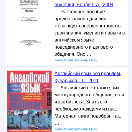
общения, Бонди Е.А., 2004
— Настоящее пособие
предназначено для лиц,
желающих совершенствовать
свои знания, умения и навыки в
английском языке
повседневного и делового
общения. Оно …
Книги по английскому языку
Английский язык без проблем,
Кубарьков Г.Л., 2011
— Английский не только язык
международного общения, но и
язык бизнеса. Знать его
необходимо каждому из нас.
Материал книги подобран так,
…
Книги по английскому языку