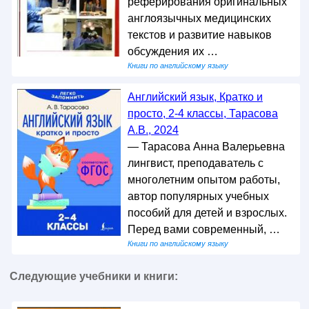
реферирования оригинальных
англоязычных медицинских
текстов и развитие навыков
обсуждения их …
Книги по английскому языку
Английский язык, Кратко и
просто, 2-4 классы, Тарасова
А.В., 2024
— Тарасова Анна Валерьевна
лингвист, преподаватель с
многолетним опытом работы,
автор популярных учебных
пособий для детей и взрослых.
Перед вами современный, …
Книги по английскому языку
Следующие учебники и книги: