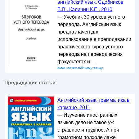
английский язык, Сдобников
В.В., Калинин К.Е., 2010
— Учебник 30 уроков устного
перевода. Английский язык
предназначен для
использования в преподавании
практического курса устного
перевода на переводческих
факультетах и …
Книги по английскому языку
Предыдущие статьи:
Английский язык, грамматика в
кармане, 2011
— Изучение иностранных
языков дело не такое уж
страшное и трудное. А при
грамотном подходе даже