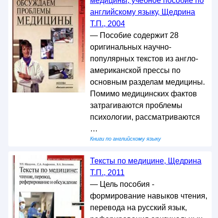
медицины, учебное пособие по
английскому языку, Щедрина
Т.П., 2004
— Пособие содержит 28
оригинальных научно-
популярных текстов из англо-
американской прессы по
основным разделам медицины.
Помимо медицинских фактов
затрагиваются проблемы
психологии, рассматриваются
…
Книги по английскому языку
Тексты по медицине, Щедрина
Т.П., 2011
— Цель пособия -
формирование навыков чтения,
перевода на русский язык,