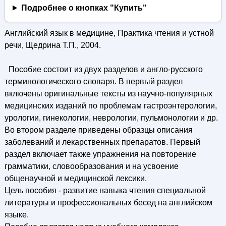
Подробнее о кнопках "Купить"
Английский язык в медицине, Практика чтения и устной
речи, Щедрина Т.П., 2004.
Пособие состоит из двух разделов и англо-русского
терминологического словаря. В первый раздел
включены оригинальные тексты из научно-популярных
медицинских изданий по проблемам гастроэнтерологии,
урологии, гинекологии, неврологии, пульмонологии и др.
Во втором разделе приведены образцы описания
заболеваний и лекарственных препаратов. Первый
раздел включает также упражнения на повторение
грамматики, словообразования и на усвоение
общенаучной и медицинской лексики.
Цель пособия - развитие навыка чтения специальной
литературы и профессиональных бесед на английском
языке.