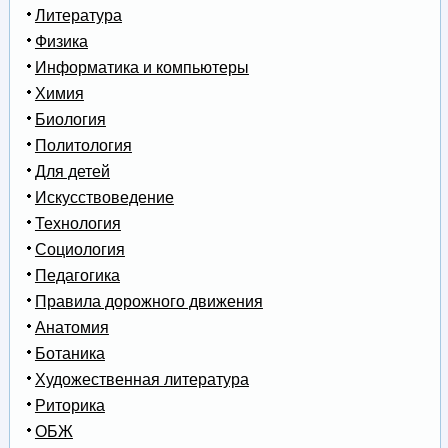
Литература
Физика
Информатика и компьютеры
Химия
Биология
Политология
Для детей
Искусствоведение
Технология
Социология
Педагогика
Правила дорожного движения
Анатомия
Ботаника
Художественная литература
Риторика
ОБЖ