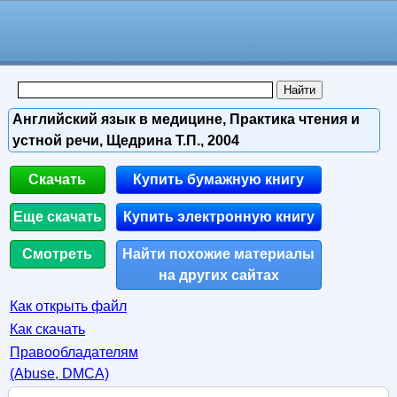
Английский язык в медицине, Практика чтения и
устной речи, Щедрина Т.П., 2004
Скачать
Купить бумажную книгу
Еще скачать
Купить электронную книгу
Смотреть
Найти похожие материалы
на других сайтах
Как открыть файл
Как скачать
Правообладателям
(Abuse, DMСA)