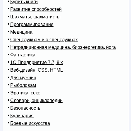
Купить книги
Развитие способностей
Шахматы, шахматисты
Программирование
Медицина
Спецслужбам и о спецслужбах
Нетрадиционная медицина, биоэнергетика, йога
Фантастика
1С Предприятие 7.7, 8.x
Веб-дизайн, CSS, HTML
Для мужчин
Рыболовам
Эротика, секс
Словари, энциклопедии
Безопасность
Кулинария
Боевые искусства