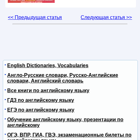
<< Предыдущая статья
Следующая статья >>
English Dictionaries, Vocabularies
Англо-Русские словари, Русско-Английские
словари, Английский словарь
Все книги по английскому языку
ГДЗ по английскому языку
ЕГЭ по английскому языку
Обучение английскому языку, презентации по
английскому
ОГЭ, ВПР, ГИА, ГВЭ, экзаменационные билеты по