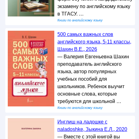
экзамену по английскому языку
в ТГАСУ. …
Книги по английскому языку
500 самых важных слов
английского языка, 5-11 классы,
Шахин В.Е., 2026
— Валерия Евгеньевна Шахин
преподаватель английского
языка, автор популярных
учебных пособий для
школьников. Ребенок выучит
основные слова, которые
требуются для школьной …
Книги по английскому языку
Инглиш на ладошке с
naladoshke, Зыкина Е.Л., 2020
— Вместе с этой книгой вы