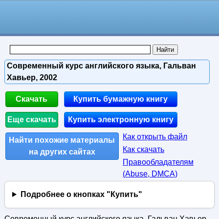
Современный курс английского языка, Гальван
Хавьер, 2002
Скачать
Купить бумажную книгу
Еще скачать
Купить электронную книгу
Как открыть файл
Найти похожие материалы
Как скачать
на других сайтах
Правообладателям
(Abuse, DMСA)
Подробнее о кнопках "Купить"
Современный курс английского языка, Гальван Хавьер,