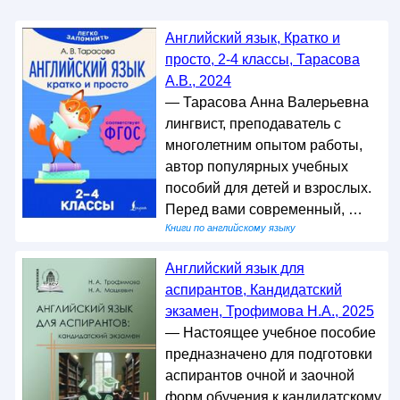
Английский язык, Кратко и
просто, 2-4 классы, Тарасова
А.В., 2024
— Тарасова Анна Валерьевна
лингвист, преподаватель с
многолетним опытом работы,
автор популярных учебных
пособий для детей и взрослых.
Перед вами современный, …
Книги по английскому языку
Английский язык для
аспирантов, Кандидатский
экзамен, Трофимова Н.А., 2025
— Настоящее учебное пособие
предназначено для подготовки
аспирантов очной и заочной
форм обучения к кандидатскому