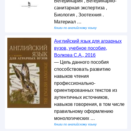
Ветеринария , Ветеринарно-
санитарная экспертиза ,
Биология , Зоотехния .
Материал …
Книги по английскому языку
Английский язык для аграрных
вузов, учебное пособие,
Волкова С.А., 2016
— Цель данного пособия
способствовать развитию
навыков чтения
профессионально-
ориентированных текстов из
аутентичных источников,
навыков говорения, в том числе
правильному оформлению
монологических …
Книги по английскому языку