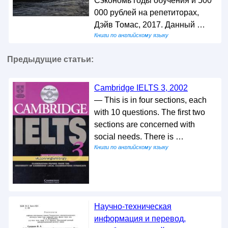
Сэкономь годы обучения и 500
000 рублей на репетиторах,
Дэйв Томас, 2017. Данный …
Книги по английскому языку
Предыдущие статьи:
Cambridge IELTS 3, 2002
— This is in four sections, each
with 10 questions. The first two
sections are concerned with
social needs. There is …
Книги по английскому языку
Научно-техническая
информация и перевод,