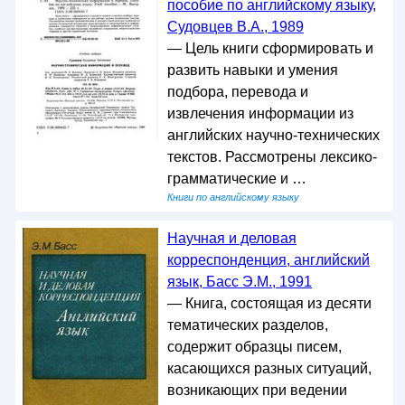
пособие по английскому языку,
Судовцев В.А., 1989
— Цель книги сформировать и
развить навыки и умения
подбора, перевода и
извлечения информации из
английских научно-технических
текстов. Рассмотрены лексико-
грамматические и …
Книги по английскому языку
Научная и деловая
корреспонденция, английский
язык, Басс Э.М., 1991
— Книга, состоящая из десяти
тематических разделов,
содержит образцы писем,
касающихся разных ситуаций,
возникающих при ведении