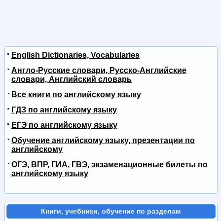
English Dictionaries, Vocabularies
Англо-Русские словари, Русско-Английские
словари, Английский словарь
Все книги по английскому языку
ГДЗ по английскому языку
ЕГЭ по английскому языку
Обучение английскому языку, презентации по
английскому
ОГЭ, ВПР, ГИА, ГВЭ, экзаменационные билеты по
английскому языку
Книги, учебники, обучение по разделам