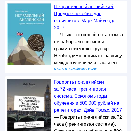
Неправильный английский,
Вредное пособие для
отличников, Марк Майуордс,
2017
— Язык - это живой организм, а
не набор алгоритмов и
грамматических структур.
Необходимо понимать разницу
между изучением языка и его …
Книги по английскому языку
Говорить по-английски
за 72 часа, тренинговая
система, Сэкономь годы
обучения и 500 000 рублей на
репетиторах, Дэйв Томас, 2017
— Говорить по-английски за 72
часа (тренинговая система),