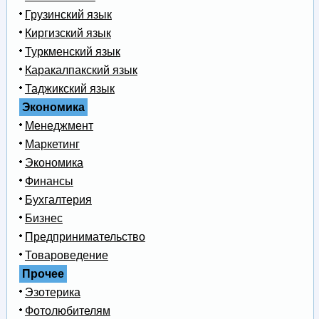
Грузинский язык
Киргизский язык
Туркменский язык
Каракалпакский язык
Таджикский язык
Экономика
Менеджмент
Маркетинг
Экономика
Финансы
Бухгалтерия
Бизнес
Предпринимательство
Товароведение
Прочее
Эзотерика
Фотолюбителям