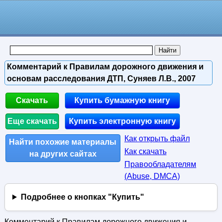
Комментарий к Правилам дорожного движения и
основам расследования ДТП, Суняев Л.В., 2007
Скачать
Купить бумажную книгу
Еще скачать
Купить электронную книгу
Как открыть файл
Найти похожие материалы
Как скачать
на других сайтах
Правообладателям
(Abuse, DMСA)
Подробнее о кнопках "Купить"
Комментарий к Правилам дорожного движения и