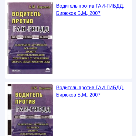
Водитель против ГАИ-ГИБДД,
Бирюков Б.М., 2007
Водитель против ГАИ-ГИБДД,
Бирюков Б.М., 2007