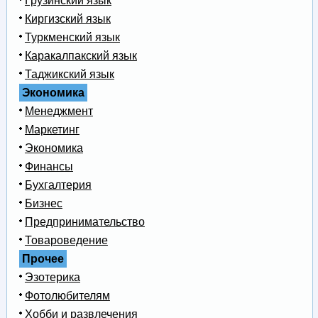
Грузинский язык
Киргизский язык
Туркменский язык
Каракалпакский язык
Таджикский язык
Экономика
Менеджмент
Маркетинг
Экономика
Финансы
Бухгалтерия
Бизнес
Предпринимательство
Товароведение
Прочее
Эзотерика
Фотолюбителям
Хобби и развлечения