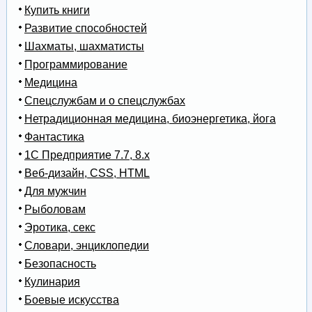
Купить книги
Развитие способностей
Шахматы, шахматисты
Программирование
Медицина
Спецслужбам и о спецслужбах
Нетрадиционная медицина, биоэнергетика, йога
Фантастика
1С Предприятие 7.7, 8.x
Веб-дизайн, CSS, HTML
Для мужчин
Рыболовам
Эротика, секс
Словари, энциклопедии
Безопасность
Кулинария
Боевые искусства