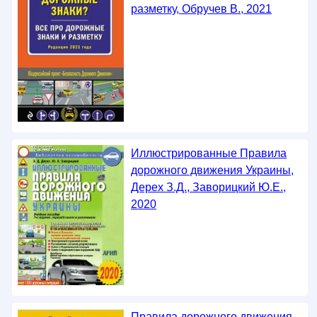
разметку, Обручев В., 2021
Иллюстрированные Правила
дорожного движения Украины,
Дерех З.Д., Заворицкий Ю.Е.,
2020
Правила дорожного движения