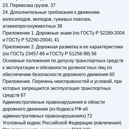
23. Перевозка грузов. 37
24. Дополнительные требования к движению
велосипедов, мопедов, гужевых повозок,
атакжепрогонуживотных 38
Приложение 1. Дорожные знаки (по ГОСТу Р 52289-2004
и ГОСТу Р 52290-2004). 41
Приложение 2. Дорожная разметка и ее характеристики
(по ГОСТу 23457-86 и ГОСТу Р 51256-99) 56
Основные положения по допуску транспортных средств
к эксплуатации и обязанности должностных лиц по
обеспечению безопасности дорожного движения 60
Приложение. Перечень неисправностей и условий, при
которых запрещается эксплуатация транспортных
средств 67
Административные правонарушения в области
дорожного движения (из Кодекса РФ об
административных правонарушениях) 72
Уголовный кодекс Российской Федерации (извлечения)