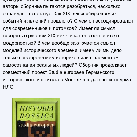
авторы сборника пытаются разобраться, насколько
оправдан этот статус. Как XIX век «собирался» из
событий и явлений прошлого? С чем он ассоциировался
для современников и потомков? Имеет ли смысл
говорить о русском XIX веке, и как он соотносится с
модерностью? В чем вообще заключается смысл
моделей исторического времени: имеем ли мы дело
только с изобретением историков или с элементом
самосознания реальных людей? Сборник продолжает
совместный проект Studia europaea Германского
исторического института в Москве и издательского дома
НЛО.