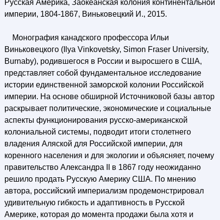
Русская Америка, Заокеанская колония континентальной
империи, 1804-1867, Виньковецкий И., 2015.
Монография канадского профессора Ильи
Виньковецкого (Ilya Vinkovetsky, Simon Fraser University,
Burnaby), родившегося в России и выросшего в США,
представляет собой фундаментальное исследование
истории единственной заморской колонии Российской
империи. На основе обширной Источниковой базы автор
раскрывает политические, экономические и социальные
аспекты функционирования русско-американской
колониальной системы, подводит итоги столетнего
владения Аляской для Российской империи, для
коренного населения и для экологии и объясняет, почему
правительство Александра II в 1867 году неожиданно
решило продать Русскую Америку США. По мнению
автора, российский империализм продемонстрировал
удивительную гибкость и адаптивность в Русской
Америке, которая до момента продажи была хотя и