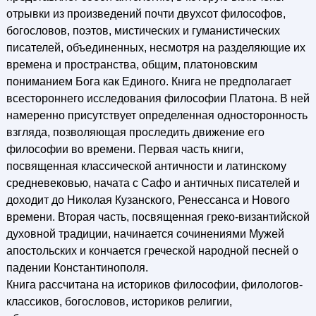
отрывки из произведений почти двухсот философов,
богословов, поэтов, мистических и гуманистических
писателей, объединенных, несмотря на разделяющие их
времена и пространства, общим, платоновским
пониманием Бога как Единого. Книга не предполагает
всестороннего исследования философии Платона. В ней
намеренно присутствует определенная односторонность
взгляда, позволяющая проследить движение его
философии во времени. Первая часть книги,
посвященная классической античности и латинскому
средневековью, начата с Сафо и античных писателей и
доходит до Николая Кузанского, Ренессанса и Нового
времени. Вторая часть, посвященная греко-византийской
духовной традиции, начинается сочинениями Мужей
апостольских и кончается греческой народной песней о
падении Константинополя.
Книга рассчитана на историков философии, филологов-
классиков, богословов, историков религии,