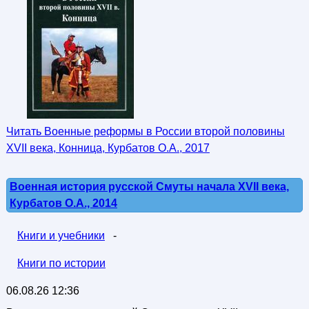
Читать Военные реформы в России второй половины
XVII века, Конница, Курбатов О.А., 2017
Военная история русской Смуты начала XVII века,
Курбатов О.А., 2014
Книги и учебники
-
Книги по истории
06.08.26 12:36