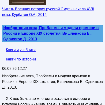
Читать Военная история русской Смуты начала XVII
века, Курбатов О.А., 2014
Изобретение века, Проблемы и модели времени в
России и Европе XIX столетия, Вишленкова Е.,
Сдвижков Д., 2013
Книги и учебники
-
Книги по истории
06.08.26 12:27
Изобретение века, Проблемы и модели времени в
России и Европе XIX столетия, Вишленкова Е., Сдвижков
Д., 2013.
XIX век был, а во многом и остается в истории и
культуре России «нашим всем». Совместными усилиями