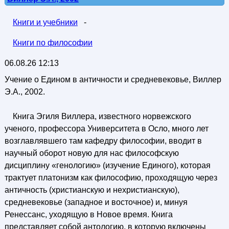
Книги и учебники
-
Книги по философии
06.08.26 12:13
Учение о Едином в античности и средневековье, Виллер
Э.А., 2002.
Книга Эгиля Виллера, известного норвежского
ученого, профессора Университета в Осло, много лет
возглавлявшего там кафедру философии, вводит в
научный оборот новую для нас философскую
дисциплину «генологию» (изучение Единого), которая
трактует платонизм как философию, проходящую через
античность (христианскую и нехристианскую),
средневековье (западное и восточное) и, минуя
Ренессанс, уходящую в Новое время. Книга
представляет собой антологию, в которую включены