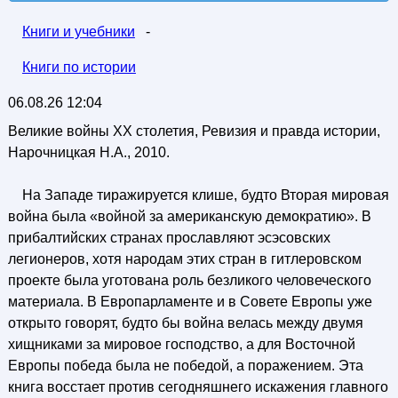
Книги и учебники
-
Книги по истории
06.08.26 12:04
Великие войны XX столетия, Ревизия и правда истории,
Нарочницкая Н.А., 2010.
На Западе тиражируется клише, будто Вторая мировая
война была «войной за американскую демократию». В
прибалтийских странах прославляют эсэсовских
легионеров, хотя народам этих стран в гитлеровском
проекте была уготована роль безликого человеческого
материала. В Европарламенте и в Совете Европы уже
открыто говорят, будто бы война велась между двумя
хищниками за мировое господство, а для Восточной
Европы победа была не победой, а поражением. Эта
книга восстает против сегодняшнего искажения главного