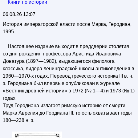
Книги по истории
06.08.26 13:07
История императорской власти после Марка, Геродиан,
1995.
Настоящее издание выходит в преддверии столетия
со дня рождения профессора Аристида Ивановича
Доватура (1897—1982), выдающегося филолога
классика, лидера ленинградской школы антиковедения в
1960—1970-х годах. Перевод греческого историка III в. н.
э. Геродиана был впервые опубликован в журнале
«Вестник древней истории» в 1972 (№ 1—4) и 1973 (№ 1)
годах.
Труд Геродиана излагает римскую историю от смерти
Марка Аврелия до Гордиана III, то есть охватывает годы
180—238 н. э.