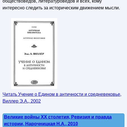
обществоведов, литературоведов и всех, кому
интересно следить за историческим движением мысли.
Читать Учение о Едином в античности и средневековье,
Виллер Э.А., 2002
Великие войны XX столетия, Ревизия и правда
истории, Нарочницкая Н.А., 2010