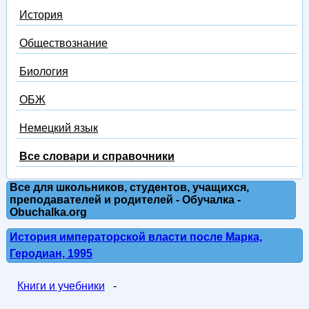
История
Обществознание
Биология
ОБЖ
Немецкий язык
Все словари и справочники
Все для школьников, студентов, учащихся,
преподавателей и родителей - Обучалка -
Obuchalka.org
История императорской власти после Марка,
Геродиан, 1995
Книги и учебники
-