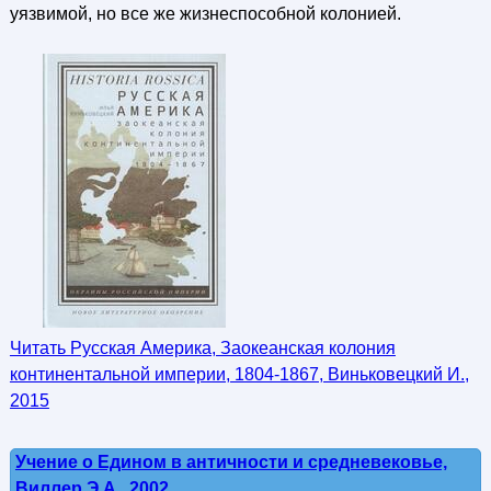
уязвимой, но все же жизнеспособной колонией.
Читать Русская Америка, Заокеанская колония
континентальной империи, 1804-1867, Виньковецкий И.,
2015
Учение о Едином в античности и средневековье,
Виллер Э.А., 2002