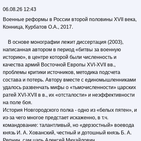
06.08.26 12:43
Военные реформы в России второй половины XVII века,
Конница, Курбатов О.А., 2017.
В основе монографии лежит диссертация (2003),
написанная автором в период «битвы за военную
историю», в центре которой были численность и
качества армий Восточной Европы XVI-XVII вв.,
проблемы критики источников, методика подсчета
состава и потерь. Автору вместе с единомышленниками
удалось развенчать мифы о «тьмочисленности» царских
ратей XVI-XVII в в., их «отсталости» и неэффективности
на поле боя.
История Новгородского полка - одно из «белых пятен», и
из-за чего многое предстает искаженно, в т.ч.
командование: талантливый, но «дерзостный» воевода
князь И. А. Хованский, честный и дотошный князь Б. А.
Репнин, сам царь Алексей Михайлович.