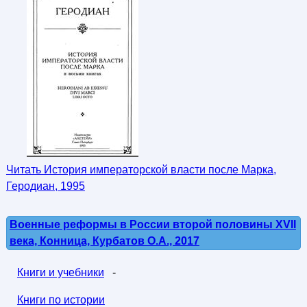
Читать История императорской власти после Марка,
Геродиан, 1995
Военные реформы в России второй половины XVII
века, Конница, Курбатов О.А., 2017
Книги и учебники
-
Книги по истории