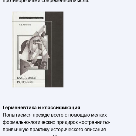
противоречиями современной мысли.
Герменевтика и классификация.
Попытаемся прежде всего с помощью мелких
формально-логических придирок «остраннить»
привычную практику исторического описания