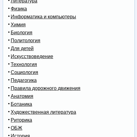
Литература
Физика
Информатика и компьютеры
Химия
Биология
Политология
Для детей
Искусствоведение
Технология
Социология
Педагогика
Правила дорожного движения
Анатомия
Ботаника
Художественная литература
Риторика
ОБЖ
История