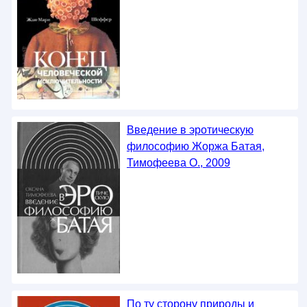
Введение в эротическую
философию Жоржа Батая,
Тимофеева О., 2009
По ту сторону природы и