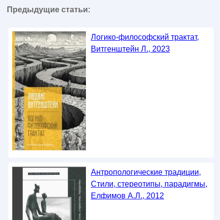
Предыдущие статьи:
Логико-философский трактат,
Витгенштейн Л., 2023
Антропологические традиции,
Стили, стереотипы, парадигмы,
Елфимов А.Л., 2012