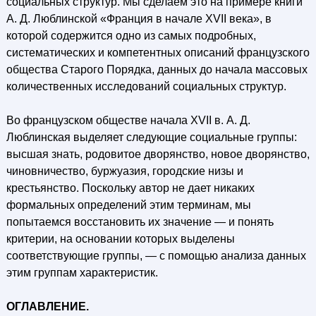
социальных структур. Мы сделаем это на примере книги
А. Д. Люблинской «Франция в начале XVII века», в
которой содержится одно из самых подробных,
систематических и компетентных описаний французского
общества Старого Порядка, данных до начала массовых
количественных исследований социальных структур.
Во французском обществе начала XVII в. А. Д.
Люблинская выделяет следующие социальные группы:
высшая знать, родовитое дворянство, новое дворянство,
чиновничество, буржуазия, городские низы и
крестьянство. Поскольку автор не дает никаких
формальных определений этим терминам, мы
попытаемся восстановить их значение — и понять
критерии, на основании которых выделены
соответствующие группы, — с помощью анализа данных
этим группам характеристик.
ОГЛАВЛЕНИЕ.