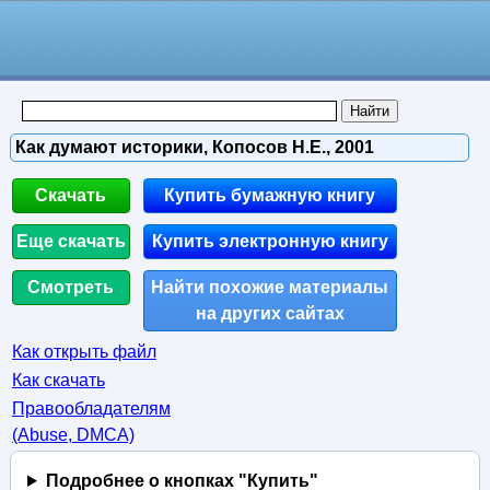
Как думают историки, Копосов Н.Е., 2001
Скачать
Купить бумажную книгу
Еще скачать
Купить электронную книгу
Смотреть
Найти похожие материалы
на других сайтах
Как открыть файл
Как скачать
Правообладателям
(Abuse, DMСA)
Подробнее о кнопках "Купить"