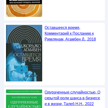
Оставшееся время,
Комментарий к Посланию к
Римлянам, Агамбен Д., 2018
Одураченные случайностью, О
скрытой роли шанса в бизнесе
и в жизни, Талеб Н.Н., 2022