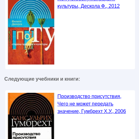
культуры, Дескола Ф., 2012
Следующие учебники и книги:
Производство присутствия,
Чего не может передать
значение, Гумбрехт Х.У., 2006