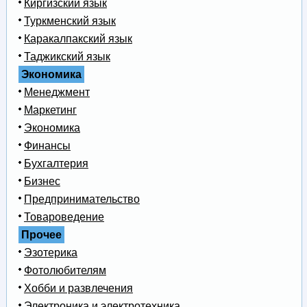
Киргизский язык
Туркменский язык
Каракалпакский язык
Таджикский язык
Экономика
Менеджмент
Маркетинг
Экономика
Финансы
Бухгалтерия
Бизнес
Предпринимательство
Товароведение
Прочее
Эзотерика
Фотолюбителям
Хобби и развлечения
Электроника и электротехника