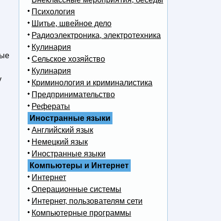
Психология
Шитье, швейное дело
Радиоэлектроника, электротехника
Кулинария
вые
Сельское хозяйство
Кулинария
у
Криминология и криминалистика
Предпринимательство
Рефераты
Иностранные языки
Английский язык
Немецкий язык
Иностранные языки
Компьютеры и Интернет
Интернет
Операционные системы
Интернет, пользователям сети
Компьютерные программы