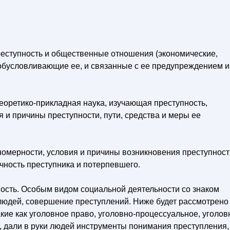
реступность и общественные отношения (экономические,
, обусловливающие ее, и связанные с ее предупреждением и
теоретико-прикладная наука, изучающая преступность,
 и причины преступности, пути, средства и меры ее
омерности, условия и причины возникновения преступност
ичность преступника и потерпевшего.
сть. Особым видом социальной деятельности со знаком
 людей, совершение преступлений. Ниже будет рассмотрено
кие как уголовное право, уголовно-процессуальное, уголов
, дали в руки людей инструменты понимания преступления,