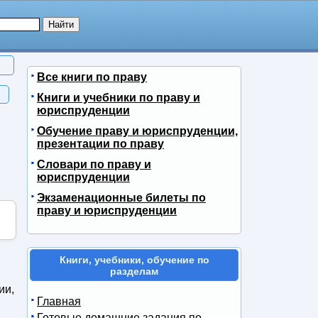
Все книги по праву
Книги и учебники по праву и
юриспруденции
Обучение праву и юриспруденции,
презентации по праву
Словари по праву и
юриспруденции
Экзаменационные билеты по
праву и юриспруденции
Книги, учебники, обучение по
разделам
ии,
Главная
Готовые домашние задания по