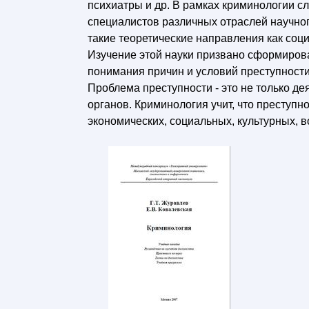
психиатры и др. В рамках криминологии с
специалистов различных отраслей научног
такие теоретические направления как соц
Изучение этой науки призвано сформиров
понимания причин и условий преступности
Проблема преступности - это не только д
органов. Криминология учит, что преступ
экономических, социальных, культурных, в