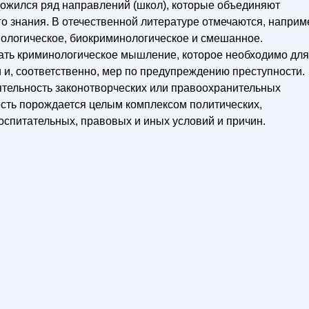
ложился ряд направлений (школ), которые объединяют
о знания. В отечественной литературе отмечаются, наприм
иологическое, биокриминологическое и смешанное.
ать криминологическое мышление, которое необходимо для
 и, соответственно, мер по предупреждению преступности.
еятельность законотворческих или правоохранительных
ность порождается целым комплексом политических,
оспитательных, правовых и иных условий и причин.