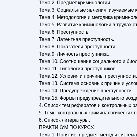
Тема 2. Предмет криминологии.
Тема 3. Социальные явления, изучаемые 
Тема 4. Методология и методика криминол
Тема 5. Развитие криминологии в трудах 
Тема 6. Преступность.
Тема 7. Латентная преступность.
Тема 8. Показатели преступности.
Тема 9. Личность преступника.
Тема 10. Соотношение социального и биол
Тема 11. Типология преступников.
Тема 12. Условия и причины преступности.
Тема 13. Система основных причин и услов
Тема 14. Предупреждение преступности.
Тема 15. Формы предупредительного возд
4. Список тем рефератов и контрольных ра
5. Темы контрольных криминалогических 
6. Список литературы.
ПРАКТИКУМ ПО КУРСУ.
Тема 1: Понятие, предмет, метод и систем