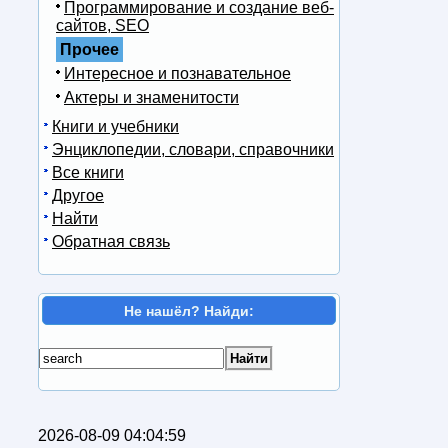
Программирование и создание веб-
сайтов, SEO
Прочее
Интересное и познавательное
Актеры и знаменитости
Книги и учебники
Энциклопедии, словари, справочники
Все книги
Другое
Найти
Обратная связь
Не нашёл? Найди:
2026-08-09 04:04:59