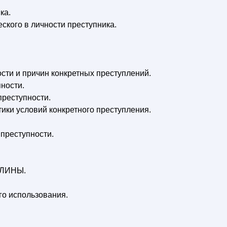
ка.
ского в личности преступника.
сти и причин конкретных преступлений.
пности.
преступности.
тики условий конкретного преступления.
преступности.
ЛИНЫ.
го использования.