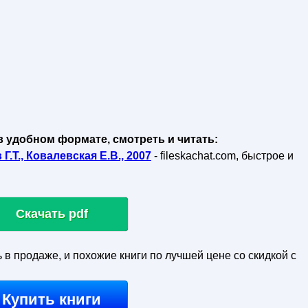
в удобном формате, смотреть и читать:
.Т., Ковалевская Е.В., 2007
- fileskachat.com, быстрое и
Скачать pdf
ь в продаже, и похожие книги по лучшей цене со скидкой с
Купить книги