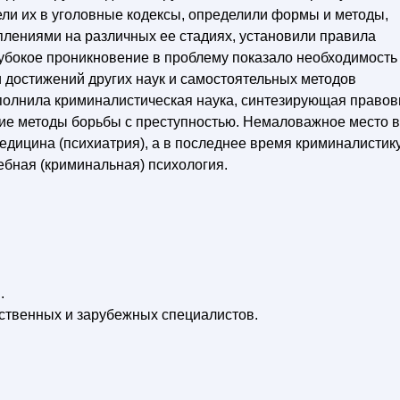
ли их в уголовные кодексы, определили формы и методы,
плениями на различных ее стадиях, установили правила
лубокое проникновение в проблему показало необходимость
 достижений других наук и самостоятельных методов
ыполнила криминалистическая наука, синтезирующая право
гие методы борьбы с преступностью. Немаловажное место в
едицина (психиатрия), а в последнее время криминалистик
бная (криминальная) психология.
.
чественных и зарубежных специалистов.