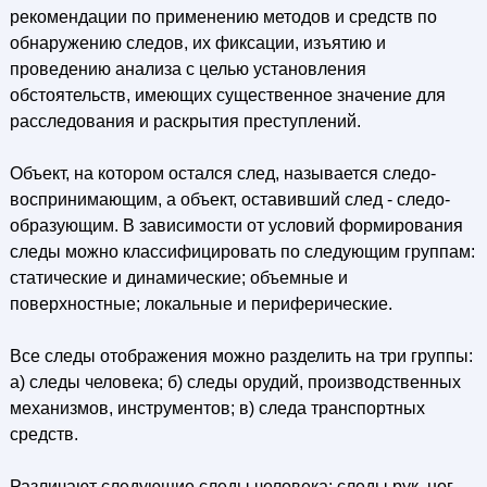
рекомендации по применению методов и средств по
обнаружению следов, их фиксации, изъятию и
проведению анализа с целью установления
обстоятельств, имеющих существенное значение для
расследования и раскрытия преступлений.
Объект, на котором остался след, называется следо-
воспринимающим, а объект, оставивший след - следо-
образующим. В зависимости от условий формирования
следы можно классифицировать по следующим группам:
статические и динамические; объемные и
поверхностные; локальные и периферические.
Все следы отображения можно разделить на три группы:
а) следы человека; б) следы орудий, производственных
механизмов, инструментов; в) следа транспортных
средств.
Различают следующие следы человека: следы рук, ног,