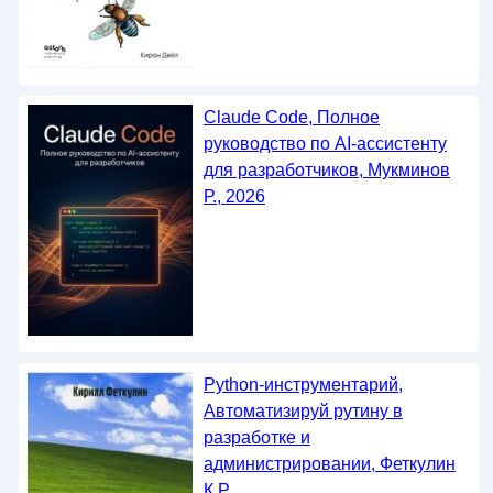
Claude Code, Полное
руководство по AI-ассистенту
для разработчиков, Мукминов
Р., 2026
Python-инструментарий,
Автоматизируй рутину в
разработке и
администрировании, Феткулин
К.Р.