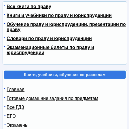
Все книги по праву
Книги и учебники по праву и юриспруденции
Обучение праву и юриспруденции, презентации по
праву
Словари по праву и юриспруденции
Экзаменационные билеты по праву и
юриспруденции
Книги, учебники, обучение по разделам
Главная
Готовые домашние задания по предметам
Все ГДЗ
ЕГЭ
Экзамены