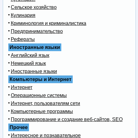
Сельское хозяйство
Кулинария
Криминология и криминалистика
Предпринимательство
Рефераты
Иностранные языки
Английский язык
Немецкий язык
Иностранные языки
Компьютеры и Интернет
Интернет
Операционные системы
Интернет, пользователям сети
Компьютерные программы
Программирование и создание веб-сайтов, SEO
Прочее
Интересное и познавательное