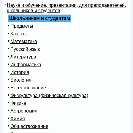
Наука и обучение, презентации, для преподавателей,
школьников и студентов
Школьникам и студентам
Предметы
Классы
Математика
Русский язык
Литература
Информатика
История
Биология
Естествознание
Физкультура (физическая культура)
Физика
Астрономия
Химия
Обществознание