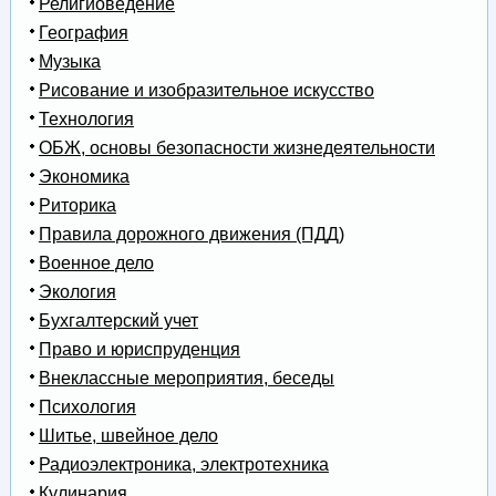
Религиоведение
География
Музыка
Рисование и изобразительное искусство
Технология
ОБЖ, основы безопасности жизнедеятельности
Экономика
Риторика
Правила дорожного движения (ПДД)
Военное дело
Экология
Бухгалтерский учет
Право и юриспруденция
Внеклассные мероприятия, беседы
Психология
Шитье, швейное дело
Радиоэлектроника, электротехника
Кулинария