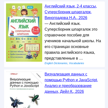
Английский язык, 2-4 классы,
Суперсборник шпаргалок,
Виноградова Н.А., 2026
— Английский язык.
Суперсборник шпаргалок это
справочное пособие для
учеников начальной школы. На
его страницах основные
правила английского языка,
представленные в …
English Dictionaries, Vocabularies
Визуализация данных с
помощью Python и JavaScript,
Анализ и преобразование
данных, Дейл К., 2026