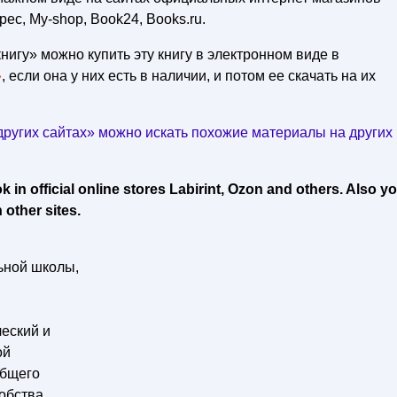
рес, My-shop, Book24, Books.ru.
нигу» можно купить эту книгу в электронном виде в
»
, если она у них есть в наличии, и потом ее скачать на их
ругих сайтах» можно искать похожие материалы на других
in official online stores Labirint, Ozon and others. Also y
 other sites.
ьной школы,
еский и
ой
общего
добства