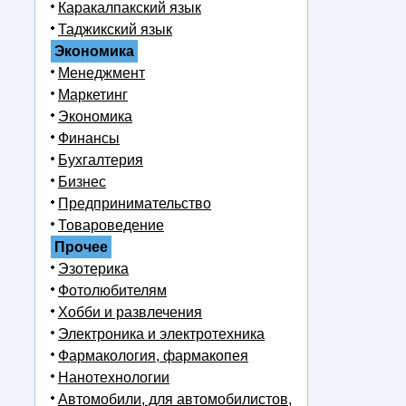
Каракалпакский язык
Таджикский язык
Экономика
Менеджмент
Маркетинг
Экономика
Финансы
Бухгалтерия
Бизнес
Предпринимательство
Товароведение
Прочее
Эзотерика
Фотолюбителям
Хобби и развлечения
Электроника и электротехника
Фармакология, фармакопея
Нанотехнологии
Автомобили, для автомобилистов,