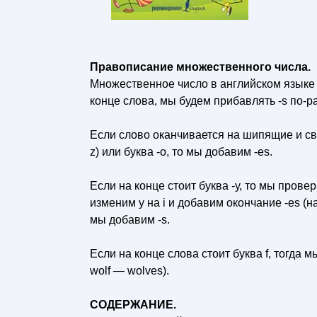
Правописание множественного числа.
Множественное число в английском языке 
конце слова, мы будем прибавлять -s по-р
Если слово оканчивается на шипящие и сви
z) или буква -о, то мы добавим -es.
Если на конце стоит буква -у, то мы прове
изменим у на i и добавим окончание -es (на
мы добавим -s.
Если на конце слова стоит буква f, тогда 
wolf — wolves).
СОДЕРЖАНИЕ.