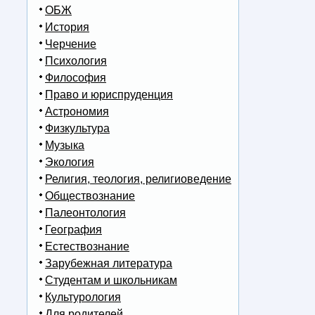
ОБЖ
История
Черчение
Психология
Философия
Право и юриспруденция
Астрономия
Физкультура
Музыка
Экология
Религия, теология, религиоведение
Обществознание
Палеонтология
География
Естествознание
Зарубежная литература
Студентам и школьникам
Культурология
Для родителей