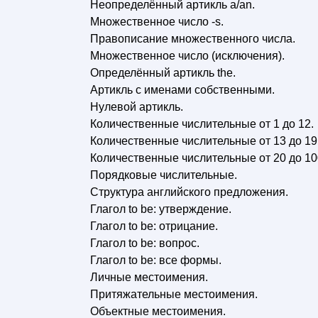
Неопределённый артикль а/аn.
Множественное число -s.
Правописание множественного числа.
Множественное число (исключения).
Определённый артикль the.
Артикль с именами собственными.
Нулевой артикль.
Количественные числительные от 1 до 12.
Количественные числительные от 13 до 19
Количественные числительные от 20 до 10
Порядковые числительные.
Структура английского предложения.
Глагол to be: утверждение.
Глагол to be: отрицание.
Глагол to be: вопрос.
Глагол to be: все формы.
Личные местоимения.
Притяжательные местоимения.
Объектные местоимения.