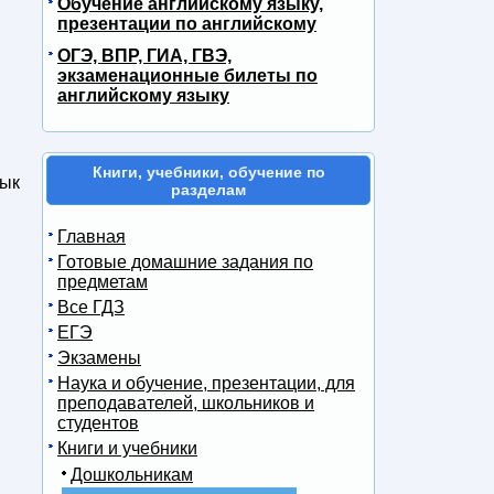
Обучение английскому языку,
презентации по английскому
ОГЭ, ВПР, ГИА, ГВЭ,
экзаменационные билеты по
английскому языку
Книги, учебники, обучение по
зык
разделам
Главная
Готовые домашние задания по
предметам
Все ГДЗ
ЕГЭ
Экзамены
Наука и обучение, презентации, для
преподавателей, школьников и
студентов
Книги и учебники
Дошкольникам