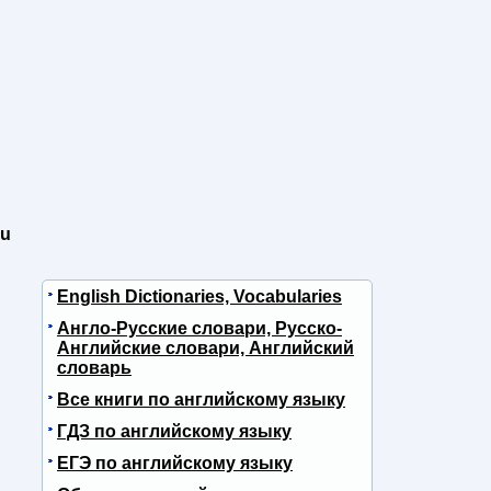
ou
English Dictionaries, Vocabularies
Англо-Русские словари, Русско-
Английские словари, Английский
словарь
Все книги по английскому языку
ГДЗ по английскому языку
ЕГЭ по английскому языку