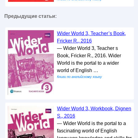
Предыдущие статьи:
Wider World 3, Teacher’s Book,
Fricker R., 2016
— Wider World 3, Teacher s
Book, Fricker R., 2016. Wider
World is the portal to a wider
world of English …
Книги по английскому языку
Wider World 3, Workbook, Dignen
S., 2016
— Wider World is the portal to a
fascinating world of English