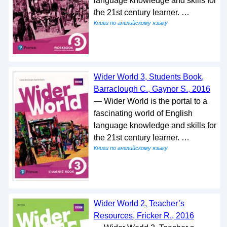
language knowledge and skills for
the 21st century learner. …
Книги по английскому языку
Wider World 3, Students Book,
Barraclough C., Gaynor S., 2016
— Wider World is the portal to a
fascinating world of English
language knowledge and skills for
the 21st century learner. …
Книги по английскому языку
Wider World 2, Teacher’s
Resources, Fricker R., 2016