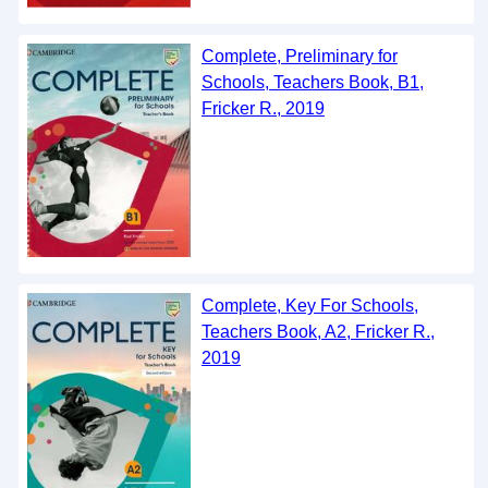
Complete, Preliminary for
Schools, Teachers Book, B1,
Fricker R., 2019
Complete, Key For Schools,
Teachers Book, A2, Fricker R.,
2019