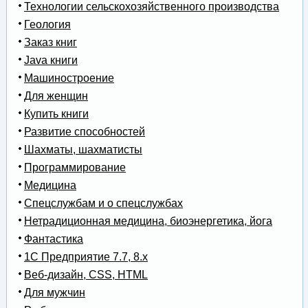
Технологии сельскохозяйственного производства
Геология
Заказ книг
Java книги
Машиностроение
Для женщин
Купить книги
Развитие способностей
Шахматы, шахматисты
Программирование
Медицина
Спецслужбам и о спецслужбах
Нетрадиционная медицина, биоэнергетика, йога
Фантастика
1С Предприятие 7.7, 8.x
Веб-дизайн, CSS, HTML
Для мужчин