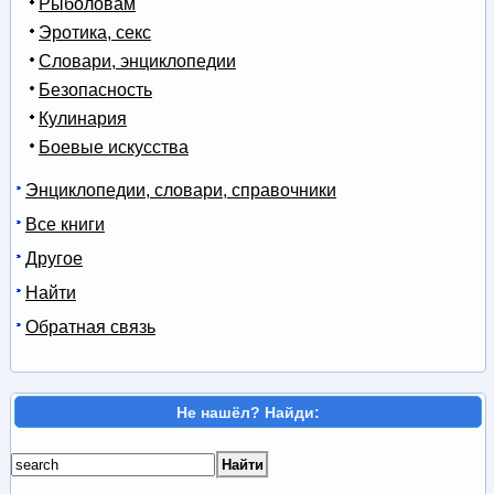
Рыболовам
Эротика, секс
Словари, энциклопедии
Безопасность
Кулинария
Боевые искусства
Энциклопедии, словари, справочники
Все книги
Другое
Найти
Обратная связь
Не нашёл? Найди: