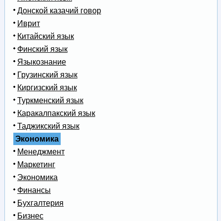
Донской казачий говор
Иврит
Китайский язык
Финский язык
Языкознание
Грузинский язык
Киргизский язык
Туркменский язык
Каракалпакский язык
Таджикский язык
Экономика
Менеджмент
Маркетинг
Экономика
Финансы
Бухгалтерия
Бизнес