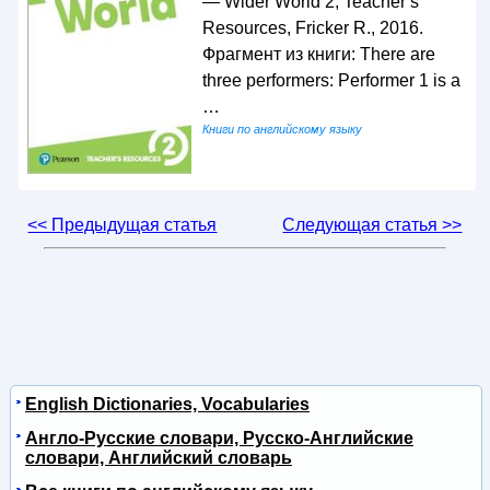
— Wider World 2, Teacher s
Resources, Fricker R., 2016.
Фрагмент из книги: There are
three performers: Performer 1 is a
…
Книги по английскому языку
<< Предыдущая статья
Следующая статья >>
English Dictionaries, Vocabularies
Англо-Русские словари, Русско-Английские
словари, Английский словарь