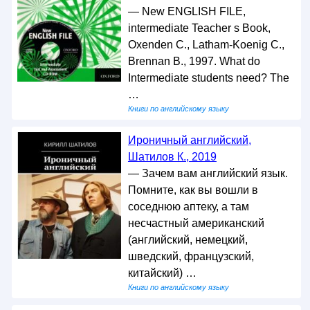
— New ENGLISH FILE,
intermediate Teacher s Book,
Oxenden C., Latham-Koenig C.,
Brennan B., 1997. What do
Intermediate students need? The
…
Книги по английскому языку
Ироничный английский,
Шатилов К., 2019
— Зачем вам английский язык.
Помните, как вы вошли в
соседнюю аптеку, а там
несчастный американский
(английский, немецкий,
шведский, французский,
китайский) …
Книги по английскому языку