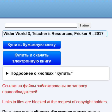
Wider World 3, Teacher’s Resources, Fricker R., 2017
Купить бумажную книгу
Купить и скачать
электронную книгу
Подробнее о кнопках "Купить"
Ссылки на файлы заблокированы по запросу
правообладателей.
Links to files are blocked at the request of copyright holders.
По кнопке выше
«Купить бумажную книгу»
можно