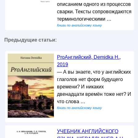
описанием одного из процессов
сварки. Тексты сопровождаются
терминологическими …
Книги по английскому языку
Предыдущие статьи:
ProАнглийский, Demidka Н.,
2019
— А вы знаете, что у английских
глаголов нет форм будущего
времени? И никаких
двенадцати времён тоже нет? И
что словa …
Книги по английскому языку
УЧЕБНИК АНГЛИЙСКОГО