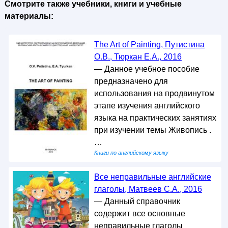
Смотрите также учебники, книги и учебные
материалы:
The Art of Painting, Путистина
О.В., Тюркан Е.А., 2016
— Данное учебное пособие
предназначено для
использования на продвинутом
этапе изучения английского
языка на практических занятиях
при изучении темы Живопись .
…
Книги по английскому языку
Все неправильные английские
глаголы, Матвеев С.А., 2016
— Данный справочник
содержит все основные
неправильные глаголы