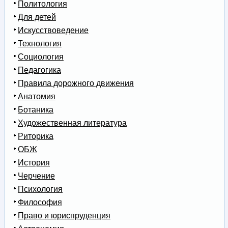
Политология
Для детей
Искусствоведение
Технология
Социология
Педагогика
Правила дорожного движения
Анатомия
Ботаника
Художественная литература
Риторика
ОБЖ
История
Черчение
Психология
Философия
Право и юриспруденция