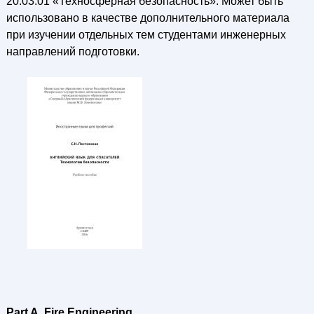
20.03.01 «Техносферная безопасность». Может быть
использовано в качестве дополнительного материала
при изучении отдельных тем студентами инженерных
направлений подготовки.
Part A. Fire Engineering.