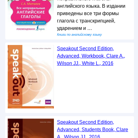
английского языка. В издании
приведены все три формы
глагола с транскрипцией,
ударением и …
Книги по английскому языку
Speakout Second Edition,
Advanced, Workbook, Clare A.,
Wilson JJ., White L., 2016
Speakout Second Edition,
Advanced, Students Book, Clare
A., Wilson JJ., 2016