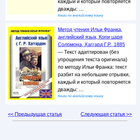
каждый и который повторяется
дважды: …
Книги по английскому языку
Метод чтения Ильи Франка,
английский язык, Копи царя
Соломона, Хаггард Г.Р., 1885
— Текст адаптирован (без
упрощения текста оригинала)
по методу Ильи Франка: текст
разбит на небольшие отрывки,
каждый и который повторяется
дважды: …
Книги по английскому языку
<< Предыдущая статья
Следующая статья >>