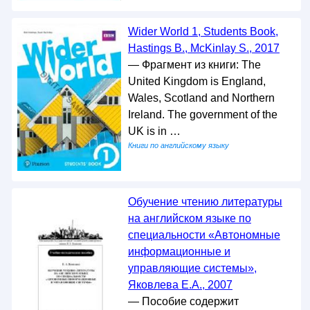
Wider World 1, Students Book,
Hastings B., McKinlay S., 2017
— Фрагмент из книги: The
United Kingdom is England,
Wales, Scotland and Northern
Ireland. The government of the
UK is in …
Книги по английскому языку
Обучение чтению литературы
на английском языке по
специальности «Автономные
информационные и
управляющие системы»,
Яковлева Е.А., 2007
— Пособие содержит