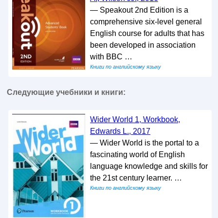
— Speakout 2nd Edition is a
comprehensive six-level general
English course for adults that has
been developed in association
with BBC …
Книги по английскому языку
Следующие учебники и книги:
Wider World 1, Workbook,
Edwards L., 2017
— Wider World is the portal to a
fascinating world of English
language knowledge and skills for
the 21st century learner. …
Книги по английскому языку