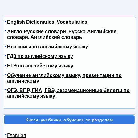
English Dictionaries, Vocabularies
Англо-Русские словари, Русско-Английские
словари, Английский словарь
Все книги по английскому языку
ГДЗ по английскому языку
ЕГЭ по английскому языку
Обучение английскому языку, презентации по
английскому
ОГЭ, ВПР, ГИА, ГВЭ, экзаменационные билеты по
английскому языку
Книги, учебники, обучение по разделам
Главная