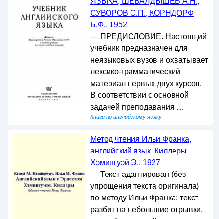
ЯЗЫКА, ШЕВАЛДЫШЕВ А.Н.,
СУВОРОВ С.П., КОРНДОРФ
Б.Ф., 1952
— ПРЕДИСЛОВИЕ. Настоящий
учебник предназначен для
неязыковых вузов и охватывает
лексико-грамматический
материал первых двух курсов.
В соответствии с основной
задачей преподавания …
Книги по английскому языку
Метод чтения Ильи Франка,
английский язык, Киллеры,
Хэмингуэй Э., 1927
— Текст адаптирован (без
упрощения текста оригинала)
по методу Ильи Франка: текст
разбит на небольшие отрывки,