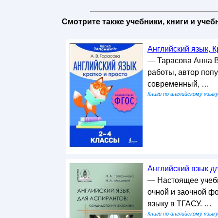
Смотрите также учебники, книги и уче
Английский язык, Кр
— Тарасова Анна В
работы, автор поп
современный, …
Книги по английскому язык
Английский язык дл
— Настоящее учебн
очной и заочной ф
языку в ТГАСУ. …
Книги по английскому язык