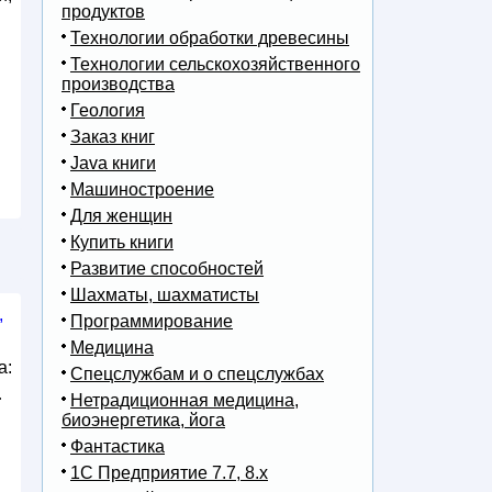
продуктов
Технологии обработки древесины
Технологии сельскохозяйственного
производства
Геология
Заказ книг
Java книги
Машиностроение
Для женщин
Купить книги
Развитие способностей
Шахматы, шахматисты
,
Программирование
Медицина
а:
Спецслужбам и о спецслужбах
…
Нетрадиционная медицина,
биоэнергетика, йога
Фантастика
1С Предприятие 7.7, 8.x