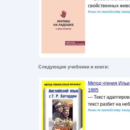
свойственных живо
Книги по английскому язык
Следующие учебники и книги:
Метод чтения Ильи 
1885
— Текст адаптирова
текст разбит на н
Книги по английскому язык