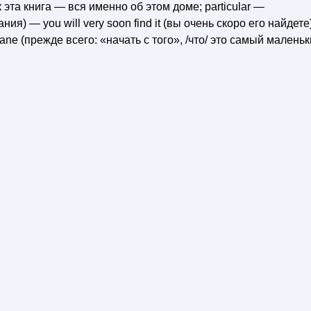
 как эта книга — вся именно об этом доме; particular —
) — you will very soon find it (вы очень скоро его найдете)
he Lane (прежде всего: «начать с того», /что/ это самый малень