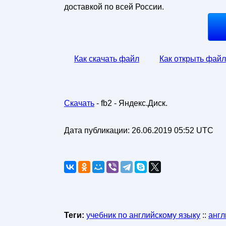
доставкой по всей России.
Как скачать файл
Как открыть файл
Скачать
- fb2 - Яндекс.Диск.
Дата публикации:
26.06.2019 05:52 UTC
Теги:
учебник по английскому языку
::
англ