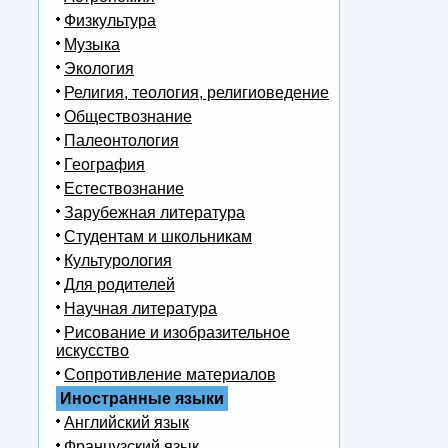
Физкультура
Музыка
Экология
Религия, теология, религиоведение
Обществознание
Палеонтология
География
Естествознание
Зарубежная литература
Студентам и школьникам
Культурология
Для родителей
Научная литература
Рисование и изобразительное
искусство
Сопротивление материалов
Иностранные языки
Английский язык
Французский язык