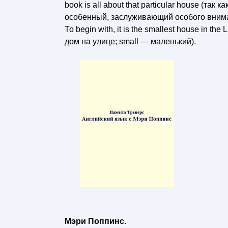
book is all about that particular house (так
особенный, заслуживающий особого внимания
То begin with, it is the smallest house in t
дом на улице; small — маленький).
Мэри Поппинс.