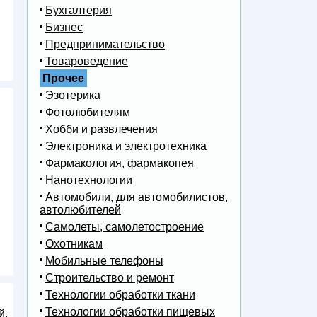
Бухгалтерия
Бизнес
Предпринимательство
Товароведение
Прочее
Эзотерика
Фотолюбителям
Хобби и развлечения
Электроника и электротехника
Фармакология, фармакопея
Нанотехнологии
Автомобили, для автомобилистов,
автолюбителей
Самолеты, самолетостроение
Охотникам
Мобильные телефоны
Строительство и ремонт
Технологии обработки ткани
Технологии обработки пищевых
й,