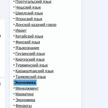
Португальский язык
Чешский язык
Шведский язык
Японский язык
Донской казачий говор
Иврит
и
Китайский язык
Финский язык
Языкознание
Грузинский язык
Киргизский язык
Туркменский язык
Каракалпакский язык
Таджикский язык
Экономика
5
Менеджмент
Маркетинг
Экономика
Финансы