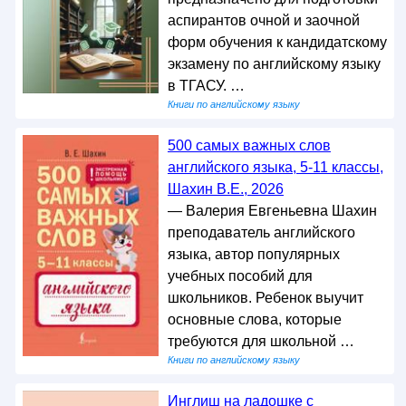
аспирантов очной и заочной
форм обучения к кандидатскому
экзамену по английскому языку
в ТГАСУ. …
Книги по английскому языку
500 самых важных слов
английского языка, 5-11 классы,
Шахин В.Е., 2026
— Валерия Евгеньевна Шахин
преподаватель английского
языка, автор популярных
учебных пособий для
школьников. Ребенок выучит
основные слова, которые
требуются для школьной …
Книги по английскому языку
Инглиш на ладошке с