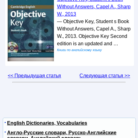
Without Answers, Capel A., Sharp
W., 2013
— Objective Key, Student s Book
Without Answers, Capel A., Sharp
W., 2013. Objective Key Second
edition is an updated and …
Книги по английскому языку
<< Предыдущая статья
Следующая статья >>
English Dictionaries, Vocabularies
Англо-Русские словари, Русско-Английские