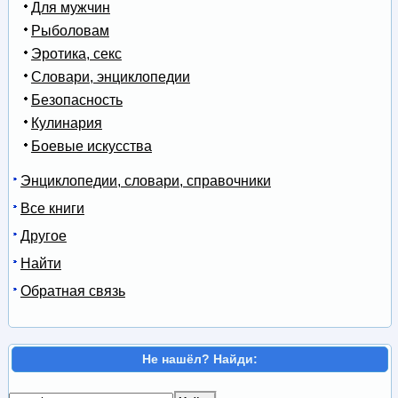
Для мужчин
Рыболовам
Эротика, секс
Словари, энциклопедии
Безопасность
Кулинария
Боевые искусства
Энциклопедии, словари, справочники
Все книги
Другое
Найти
Обратная связь
Не нашёл? Найди: