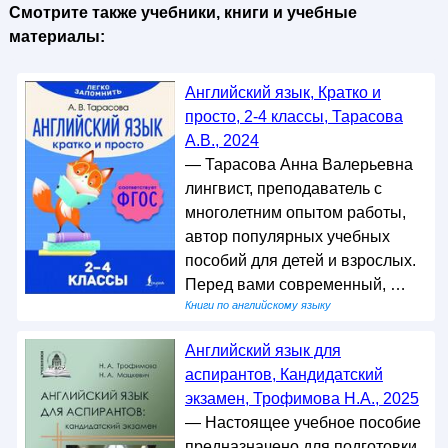
Смотрите также учебники, книги и учебные
материалы:
Английский язык, Кратко и
просто, 2-4 классы, Тарасова
А.В., 2024
— Тарасова Анна Валерьевна
лингвист, преподаватель с
многолетним опытом работы,
автор популярных учебных
пособий для детей и взрослых.
Перед вами современный, …
Книги по английскому языку
Английский язык для
аспирантов, Кандидатский
экзамен, Трофимова Н.А., 2025
— Настоящее учебное пособие
предназначено для подготовки