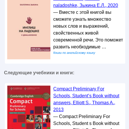
naladoshke, Зыкина Е.Л., 2020
— Вместе с этой книгой вы
сможете узнать множество
новых слов и выражений,
свойственных живой
современной речи. Это поможет
развить необходимые …
Книги по английскому языку
Следующие учебники и книги:
Compact Preliminary For
Schools, Student’s Book without
answers, Elliott S., Thomas A.,
2013
— Compact Preliminary For
Schools, Student s Book without