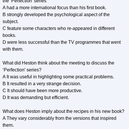
the ‘Perfection’ series
A had a more international focus than his first book.
В strongly developed the psychological aspect of the
subject.
C feature some characters who re-appeared in different
books.
D were less successful than the TV programmes that went
with them.
What did Heston think about the meeting to discuss the
‘Perfection’ series?
A It was useful in highlighting some practical problems.
В It resulted in a very strange decision.
C It should have been more productive.
D It was demanding but efficient.
What does Heston imply about the recipes in his new book?
A They vary considerably from the versions that inspired
them.