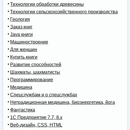
Технологии обработки древесины
Технологии сельскохозяйственного производства
Геология
Заказ книг
Java книги
Машиностроение
Для женщин
Купить книги
Развитие способностей
Шахматы, шахматисты
Программирование
Медицина
Спецслужбам и о спецслужбах
Нетрадиционная медицина, биоэнергетика, йога
Фантастика
1С Предприятие 7.7, 8.x
Веб-дизайн, CSS, HTML