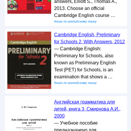
answers, Elliott S., Thomas A.,
2013. Choose an official
Cambridge English course …
Книги по английскому языку
Cambridge English, Preliminary
for Schools 2, With Answers, 2012
— Cambridge English:
Preliminary for Schools, also
known as Preliminary English
Test (PET) for Schools, is an
examination that shows a …
Книги по английскому языку
Английская грамматика для
детей, книга 3, Смирнова А.И.,
2000
— Учебное пособие
предназначено для