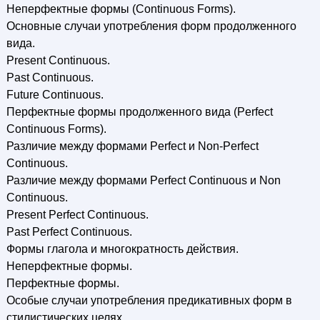
Неперфектные формы (Continuous Forms).
Основные случаи употребления форм продолженного
вида.
Present Continuous.
Past Continuous.
Future Continuous.
Перфектные формы продолженного вида (Perfect
Continuous Forms).
Различие между формами Perfect и Non-Perfect
Continuous.
Различие между формами Perfect Continuous и Non
Continuous.
Present Perfect Continuous.
Past Perfect Continuous.
Формы глагола и многократность действия.
Неперфектные формы.
Перфектные формы.
Особые случаи употребления предикативных форм в
стилистических целях.