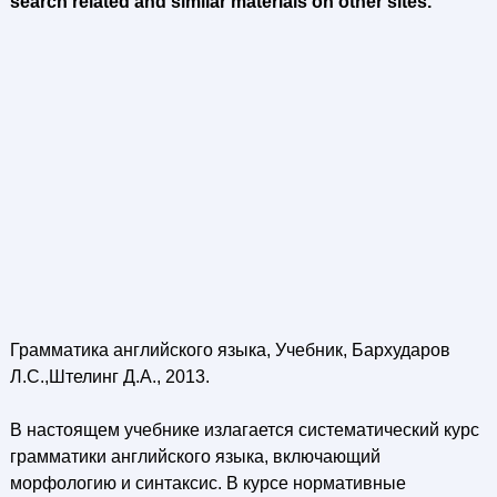
search related and similar materials on other sites.
Грамматика английского языка, Учебник, Бархударов
Л.С.,Штелинг Д.А., 2013.
В настоящем учебнике излагается систематический курс
грамматики английского языка, включающий
морфологию и синтаксис. В курсе нормативные