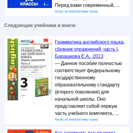
Перед вами современный, …
Книги по английскому языку
Следующие учебники и книги:
Грамматика английского языка,
сборник упражнений, часть I,
Барашкова Е.А., 2013
— Данное пособие полностью
соответствует федеральному
государственному
образовательному стандарту
(второго поколения) для
начальной школы. Оно
представляет собой первую
часть учебного комплекта, …
Книги по английскому языку
Как запомнить все правила