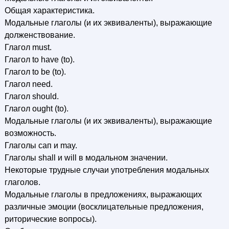
Общая характеристика.
Модальные глаголы (и их эквиваленты), выражающие
долженствование.
Глагол must.
Глагол to have (to).
Глагол to be (to).
Глагол need.
Глагол should.
Глагол ought (to).
Модальные глаголы (и их эквиваленты), выражающие
возможность.
Глаголы сап и may.
Глаголы shall и will в модальном значении.
Некоторые трудные случаи употребления модальных
глаголов.
Модальные глаголы в предложениях, выражающих
различные эмоции (восклицательные предложения,
риторические вопросы).