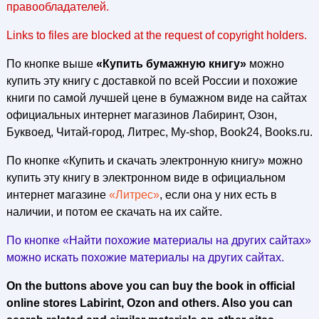
правообладателей.
Links to files are blocked at the request of copyright holders.
По кнопке выше
«Купить бумажную книгу»
можно
купить эту книгу с доставкой по всей России и похожие
книги по самой лучшей цене в бумажном виде на сайтах
официальных интернет магазинов Лабиринт, Озон,
Буквоед, Читай-город, Литрес, My-shop, Book24, Books.ru.
По кнопке «Купить и скачать электронную книгу» можно
купить эту книгу в электронном виде в официальном
интернет магазине
«Литрес»
, если она у них есть в
наличии, и потом ее скачать на их сайте.
По кнопке «Найти похожие материалы на других сайтах»
можно искать похожие материалы на других сайтах.
On the buttons above you can buy the book in official
online stores Labirint, Ozon and others. Also you can