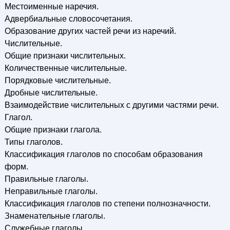
Местоименные наречия.
Адвербиальные словосочетания.
Образование других частей речи из наречий.
Числительные.
Общие признаки числительных.
Количественные числительные.
Порядковые числительные.
Дробные числительные.
Взаимодействие числительных с другими частями речи.
Глагол.
Общие признаки глагола.
Типы глаголов.
Классификация глаголов по способам образования
форм.
Правильные глаголы.
Неправильные глаголы.
Классификация глаголов по степени полнозначности.
Знаменательные глаголы.
Служебные глаголы.