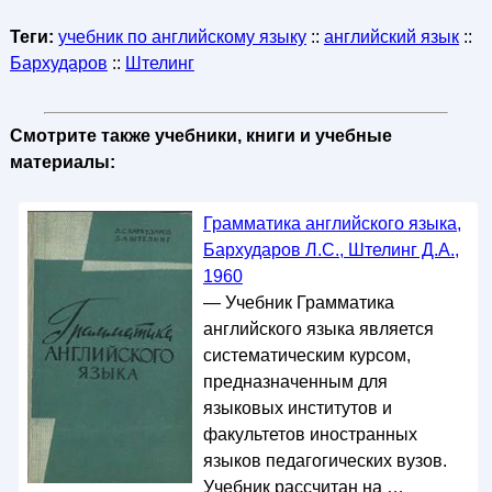
Теги:
учебник по английскому языку
::
английский язык
::
Бархударов
::
Штелинг
Смотрите также учебники, книги и учебные
материалы:
Грамматика английского языка,
Бархударов Л.С., Штелинг Д.А.,
1960
— Учебник Грамматика
английского языка является
систематическим курсом,
предназначенным для
языковых институтов и
факультетов иностранных
языков педагогических вузов.
Учебник рассчитан на …