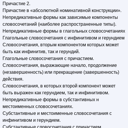
Причастие 2.
Причастие в «абсолютной номинативной конструкции».
Непредикативные формы как зависимые компоненты
словосочетаний (наиболее распространенные типы).
Непредикативные формы в глагольных словосочетаниях
Глагольные словосочетания с инфинитивом и герундием
Словосочетания, вторым компонентом которых может
быть как инфинитив, так и герундий.
Глагольные словосочетания с причастием.
Словосочетания, выражающие начало, продолжение
(незавершенность) или прекращение (завершенность)
действия.
Словосочетания, в которых второй компонент может
быть выражен как герундием, так и инфинитивом.
Непредикативные формы в субстантивных н
местоименных словосочетаниях.
Субстантивные и местоименные словосочетания с
инфинитивом и герундием.
Субстантивные словосочетания с причастием.