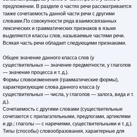
предложении. В разделе о частях речи рассматривается
также сочетаемость данной части речи с другими
словами.По совокупности ряда взаимосвязанных
лексических и грамматических признаков в языке
выделяются классы слов, называемые частями речи.
Всякая часть речи обладает следующими признаками.
Общее значение данного класса слов (у
существительных — значение предметности, у глаголов
— значение процесса и т. д.).
Формы словоизменения (грамматические формы),
характеризующие слова данного класса (у
существительных — числа, у глаголов — залога, вида и т.
д.).
Сочетаемость с другими словами (существительные
сочетаются с прилагательными, предлогами, артиклями
и др.; глаголы — с наречиями, существительными и т. д.).
Типы (способы) словообразования, характерные для