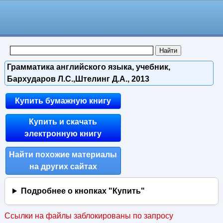
Грамматика английского языка, учебник,
Бархударов Л.С.,Штелинг Д.А., 2013
Купить бумажную книгу
Купить и скачать
электронную книгу
Найти похожие материалы
на других сайтах
Подробнее о кнопках "Купить"
Ссылки на файлы заблокированы по запросу