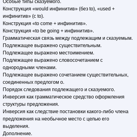
Особые типы сказуемого.
Конструкция «would инфинитив» (без to), «used +
инфинитив» (с to).
Конструкция «to соmе + инфинитив».
Конструкция «to be going + инфинитив».
Грамматическая связь между подлежащим и сказуемым.
Подлежащее выражено существительным.
Подлежащее выражено местоимением.
Подлежащее выражено словосочетанием с
однородными членами.
Подлежащее выражено сочетанием существительных,
соединенных предлогом о.
Порядок следования подлежащего и сказуемого.
Инверсия как грамматическое средство оформления
структуры предложения.
Инверсия как следствие постановки какого-либо члена
предложения на необычное место с целью его
выделения.
Дополнение.