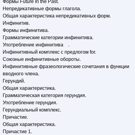
Формы Future In the Past.
Непредикативные формы глагола.
Общая характеристика непредикативных форм.
Инфинитив.
Формы инфинитива.
Грамматические категории инфинитива.
Употребление инфинитива .
Инфинитивный комплекс с предлогом for.
Союзные инфинитивные обороты.
Инфинитивные фразеологические сочетания в функции
вводного члена.
Герундий.
Общая характеристика.
Грамматическая категория герундия.
Употребление герундия.
Герундиальный комплекс.
Причастие.
Общая характеристика.
Причастие 1.