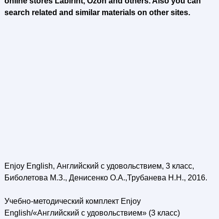
online stores Labirint, Ozon and others. Also you can
search related and similar materials on other sites.
Enjoy English, Английский с удовольствием, 3 класс,
Биболетова М.З., Денисенко О.А.,Трубанева Н.Н., 2016.
Учебно-методический комплект Enjoy
English/«Aнглийcкий с удовольствием» (3 класс)