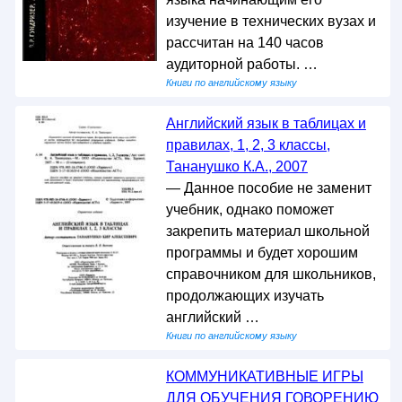
изучение в технических вузах и
рассчитан на 140 часов
аудиторной работы. …
Книги по английскому языку
Английский язык в таблицах и
правилах, 1, 2, 3 классы,
Тананушко К.А., 2007
— Данное пособие не заменит
учебник, однако поможет
закрепить материал школьной
программы и будет хорошим
справочником для школьников,
продолжающих изучать
английский …
Книги по английскому языку
КОММУНИКАТИВНЫЕ ИГРЫ
ДЛЯ ОБУЧЕНИЯ ГОВОРЕНИЮ