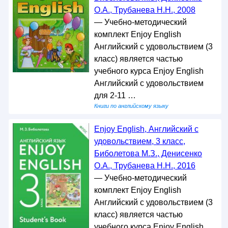
О.А., Трубанева Н.Н., 2008
— Учебно-методический
комплект Enjoy English
Английский с удовольствием (3
класс) является частью
учебного курса Enjoy English
Английский с удовольствием
для 2-11 …
Книги по английскому языку
Enjoy English, Английский с
удовольствием, 3 класс,
Биболетова М.З., Денисенко
О.А., Трубанева Н.Н., 2016
— Учебно-методический
комплект Enjoy English
Английский с удовольствием (3
класс) является частью
учебного курса Enjoy English