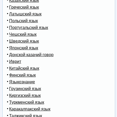
Казахский язык
Греческий язык
Латышский язык
Польский язык
Португальский язык
Чешский язык
Шведский язык
Японский язык
Донской казачий говор
Иврит
Китайский язык
Финский язык
Языкознание
Грузинский язык
Киргизский язык
Туркменский язык
Каракалпакский язык
Таджикский язык