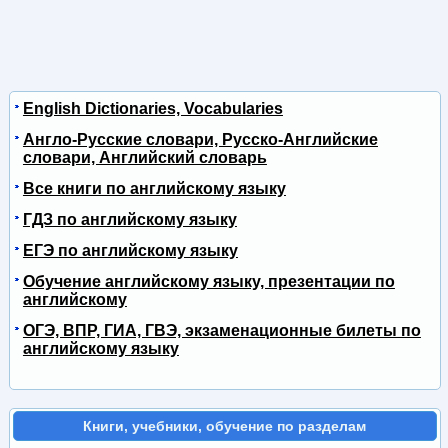
English Dictionaries, Vocabularies
Англо-Русские словари, Русско-Английские
словари, Английский словарь
Все книги по английскому языку
ГДЗ по английскому языку
ЕГЭ по английскому языку
Обучение английскому языку, презентации по
английскому
ОГЭ, ВПР, ГИА, ГВЭ, экзаменационные билеты по
английскому языку
Книги, учебники, обучение по разделам