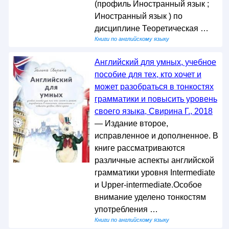
(профиль Иностранный язык ;
Иностранный язык ) по
дисциплине Теоретическая …
Книги по английскому языку
Английский для умных, учебное
пособие для тех, кто хочет и
может разобраться в тонкостях
грамматики и повысить уровень
своего языка, Свирина Г., 2018
— Издание второе,
исправленное и дополненное. В
книге рассматриваются
различные аспекты английской
грамматики уровня Intermediate
и Upper-intermediate.Особое
внимание уделено тонкостям
употребления …
Книги по английскому языку