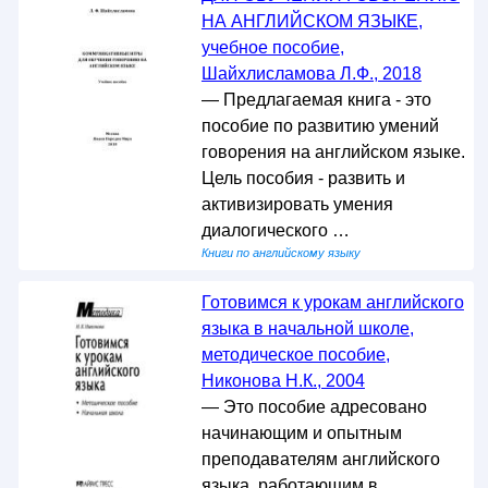
НА АНГЛИЙСКОМ ЯЗЫКЕ,
учебное пособие,
Шайхлисламова Л.Ф., 2018
— Предлагаемая книга - это
пособие по развитию умений
говорения на английском языке.
Цель пособия - развить и
активизировать умения
диалогического …
Книги по английскому языку
Готовимся к урокам английского
языка в начальной школе,
методическое пособие,
Никонова Н.К., 2004
— Это пособие адресовано
начинающим и опытным
преподавателям английского
языка, работающим в