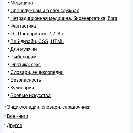
Медицина
Спецслужбам и о спецслужбах
Нетрадиционная медицина, биоэнергетика, йога
Фантастика
1С Предприятие 7.7, 8.x
Веб-дизайн, CSS, HTML
Для мужчин
Рыболовам
Эротика, секс
Словари, энциклопедии
Безопасность
Кулинария
Боевые искусства
Энциклопедии, словари, справочники
Все книги
Другое