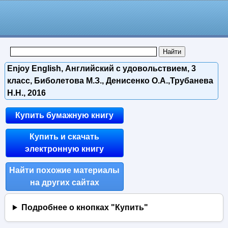
Enjoy English, Английский с удовольствием, 3
класс, Биболетова М.З., Денисенко О.А.,Трубанева
Н.Н., 2016
Купить бумажную книгу
Купить и скачать
электронную книгу
Найти похожие материалы
на других сайтах
Подробнее о кнопках "Купить"