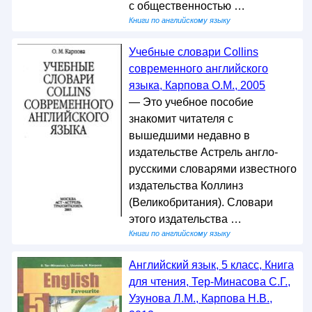
с общественностью …
Книги по английскому языку
Учебные словари Collins
современного английского
языка, Карпова О.М., 2005
— Это учебное пособие
знакомит читателя с
вышедшими недавно в
издательстве Астрель англо-
русскими словарями известного
издательства Коллинз
(Великобритания). Словари
этого издательства …
Книги по английскому языку
Английский язык, 5 класс, Книга
для чтения, Тер-Минасова С.Г.,
Узунова Л.М., Карпова Н.В.,