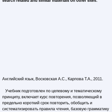
search related and similar materials on other sites.
Английский язык, Восковская А.С., Карпова Т.А., 2011.
Учебник подготовлен по целевому и тематическому
принципу, включает курс повторения, позволяющий в
предельно короткий срок повторить, обобщить и
систематизировать правила чтения, базовую грамматику