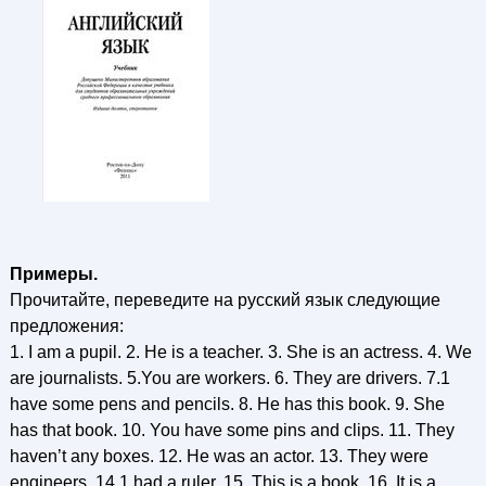
Примеры.
Прочитайте, переведите на русский язык следующие
предложения:
1. I am a pupil. 2. Не is a teacher. 3. She is an actress. 4. We
are journalists. 5.You are workers. 6. They are drivers. 7.1
have some pens and pencils. 8. He has this book. 9. She
has that book. 10. You have some pins and clips. 11. They
haven’t any boxes. 12. He was an actor. 13. They were
engineers. 14.1 had a ruler. 15. This is a book. 16. It is a