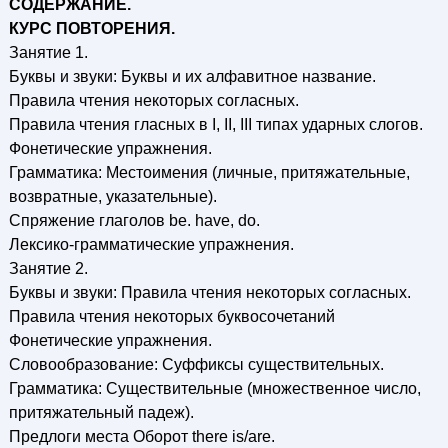
СОДЕРЖАНИЕ.
КУРС ПОВТОРЕНИЯ.
Занятие 1.
Буквы и звуки: Буквы и их алфавитное название.
Правила чтения некоторых согласных.
Правила чтения гласных в I, II, III типах ударных слогов.
Фонетические упражнения.
Грамматика: Местоимения (личные, притяжательные,
возвратные, указательные).
Спряжение глаголов be. have, do.
Лексико-грамматические упражнения.
Занятие 2.
Буквы и звуки: Правила чтения некоторых согласных.
Правила чтения некоторых буквосочетаний
Фонетические упражнения.
Словообразование: Суффиксы существительных.
Грамматика: Существительные (множественное число,
притяжательный падеж).
Предлоги места Оборот there is/are.