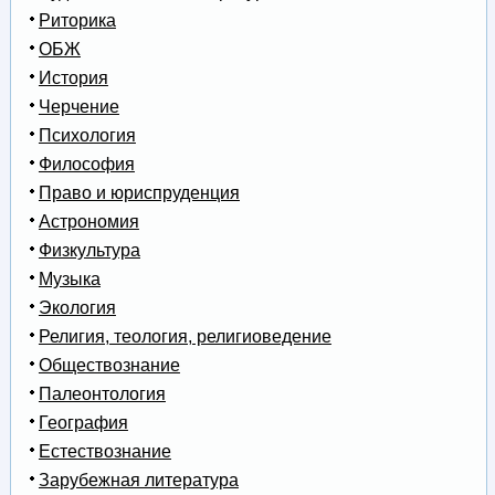
Риторика
ОБЖ
История
Черчение
Психология
Философия
Право и юриспруденция
Астрономия
Физкультура
Музыка
Экология
Религия, теология, религиоведение
Обществознание
Палеонтология
География
Естествознание
Зарубежная литература