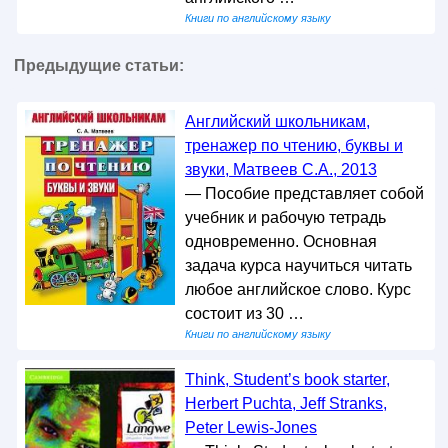
Книги по английскому языку
Предыдущие статьи:
Английский школьникам,
тренажер по чтению, буквы и
звуки, Матвеев С.А., 2013
— Пособие представляет собой
учебник и рабочую тетрадь
одновременно. Основная
задача курса научиться читать
любое английское слово. Курс
состоит из 30 …
Книги по английскому языку
Think, Student’s book starter,
Herbert Puchta, Jeff Stranks,
Peter Lewis-Jones