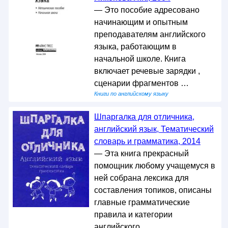
— Это пособие адресовано
начинающим и опытным
преподавателям английского
языка, работающим в
начальной школе. Книга
включает речевые зарядки ,
сценарии фрагментов …
Книги по английскому языку
Шпаргалка для отличника,
английский язык, Тематический
словарь и грамматика, 2014
— Эта книга прекрасный
помощник любому учащемуся в
ней собрана лексика для
составления топиков, описаны
главные грамматические
правила и категории
английского …