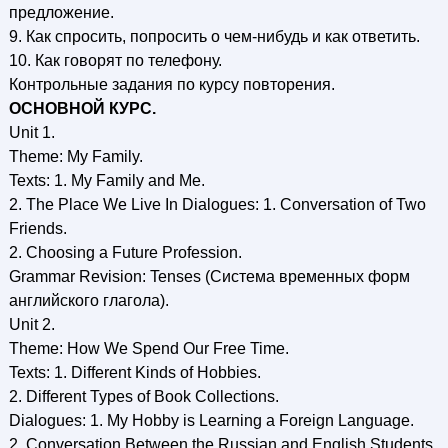
предложение.
9. Как спросить, попросить о чем-нибудь и как ответить.
10. Как говорят по телефону.
Контрольные задания по курсу повторения.
ОСНОВНОЙ КУРС.
Unit 1.
Theme: Му Family.
Texts: 1. Му Family and Me.
2. The Place We Live In Dialogues: 1. Conversation of Two
Friends.
2. Choosing a Future Profession.
Grammar Revision: Tenses (Система временных форм
английского глагола).
Unit 2.
Theme: How We Spend Our Free Time.
Texts: 1. Different Kinds of Hobbies.
2. Different Types of Book Collections.
Dialogues: 1. My Hobby is Learning a Foreign Language.
2. Conversation Between the Russian and English Students.