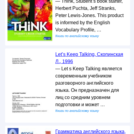
— Think, Student s book starter,
Herbert Puchta, Jeff Stranks,
Peter Lewis-Jones. This product
is informed by the English
Vocabulary Profile, …
Книги по английскому языку
Let’s Keep Talking, Скопинская
Л., 1996
— Let s Keep Talking является
современным учебником
разговорного английского
языка. Он предназначен для
лиц со средним уровнем
подготовки и может …
Книги по английскому языку
Грамматика английского языка,