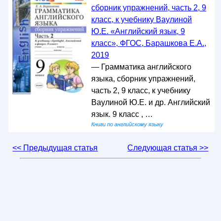
сборник упражнений, часть 2, 9
класс, к учебнику Ваулиной
Ю.Е. «Английский язык, 9
класс», ФГОС, Барашкова Е.А.,
2019
— Грамматика английского
языка, сборник упражнений,
часть 2, 9 класс, к учебнику
Ваулиной Ю.Е. и др. Английский
язык. 9 класс , …
Книги по английскому языку
<< Предыдущая статья
Следующая статья >>