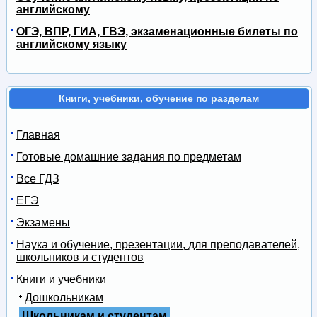
английскому
ОГЭ, ВПР, ГИА, ГВЭ, экзаменационные билеты по
английскому языку
Книги, учебники, обучение по разделам
Главная
Готовые домашние задания по предметам
Все ГДЗ
ЕГЭ
Экзамены
Наука и обучение, презентации, для преподавателей,
школьников и студентов
Книги и учебники
Дошкольникам
Школьникам и студентам