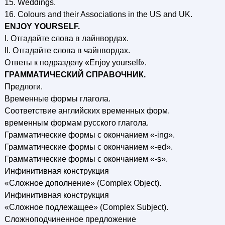
15. Weddings.
16. Colours and their Associations in the US and UK.
ENJOY YOURSELF.
I. Отгадайте слова в лайнвордах.
II. Отгадайте слова в чайнвордах.
Ответы к подразделу «Enjoy yourself».
ГРАММАТИЧЕСКИЙ СПРАВОЧНИК.
Предлоги.
Временные формы глагола.
Соответствие английских временных форм.
временным формам русского глагола.
Грамматические формы с окончанием «-ing».
Грамматические формы с окончанием «-ed».
Грамматические формы с окончанием «-s».
Инфинитивная конструкция
«Сложное дополнение» (Complex Object).
Инфинитивная конструкция
«Сложное подлежащее» (Complex Subject).
Сложноподчиненное предложение