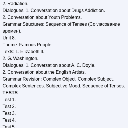
2. Radiation.
Dialogues: 1. Conversation about Drugs Addiction.
2. Conversation about Youth Problems.
Grammar Structures: Sequence of Tenses (Согласование
времен).
Unit 8.
Theme: Famous People.
Texts: 1. Elizabeth II.
2. G. Washington.
Dialogues: 1. Conversation about A. C. Doyle.
2. Conversation about the English Artists.
Grammar Revision: Complex Object. Complex Subject.
Complex Sentences. Subjective Mood. Sequence of Tenses.
TESTS.
Test 1.
Test 2.
Test 3.
Test 4.
Test 5.