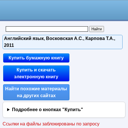
Английский язык, Восковская А.С., Карпова Т.А.,
2011
Купить бумажную книгу
Купить и скачать
электронную книгу
Найти похожие материалы
на других сайтах
Подробнее о кнопках "Купить"
Ссылки на файлы заблокированы по запросу