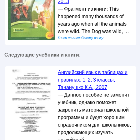
2013
— Фрагмент из книги: This
happened many thousands of
years ago when all the animals
were wild. The Dog was wild, …
Книги по английскому языку
Следующие учебники и книги:
Английский язык в таблицах и
правилах, 1, 2, 3 классы,
Тананушко К.А., 2007
— Данное пособие не заменит
учебник, однако поможет
закрепить материал школьной
программы и будет хорошим
справочником для школьников,
продолжающих изучать
английский …