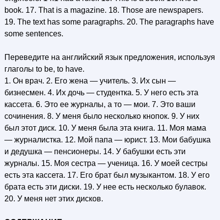
book. 17. That is a magazine. 18. Those are newspapers.
19. The text has some paragraphs. 20. The paragraphs have
some sentences.
Переведите на английский язык предложения, используя
глаголы to be, to have.
1. Он врач. 2. Его жена — учитель. 3. Их сын —
бизнесмен. 4. Их дочь — студентка. 5. У него есть эта
кассета. 6. Это ее журналы, а то — мои. 7. Это ваши
сочинения. 8. У меня было несколько кнопок. 9. У них
был этот диск. 10. У меня была эта книга. 11. Моя мама
— журналистка. 12. Мой папа — юрист. 13. Мои бабушка
и дедушка — пенсионеры. 14. У бабушки есть эти
журналы. 15. Моя сестра — ученица. 16. У моей сестры
есть эта кассета. 17. Его брат был музыкантом. 18. У его
брата есть эти диски. 19. У нее есть несколько булавок.
20. У меня нет этих дисков.