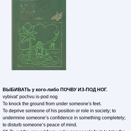
ВЫБИВАТЬ у кого-либо ПОЧВУ ИЗ-ПОД HOГ.
vybivat’ pochvu is-pod nog
To knock the ground from under someone's feet.
To deprive someone of his position or role in society; to
undermine someone’s confidence in something completely;
to disturb someone’s peace of mind.