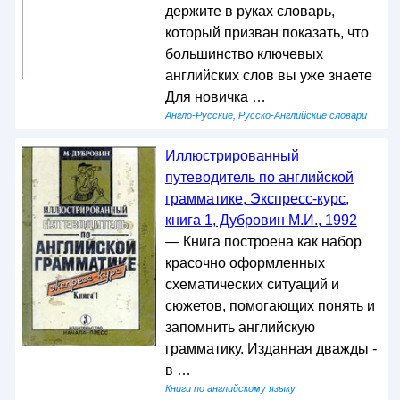
держите в руках словарь,
который призван показать, что
большинство ключевых
английских слов вы уже знаете
Для новичка …
Англо-Русские, Русско-Английские словари
Иллюстрированный
путеводитель по английской
грамматике, Экспресс-курс,
книга 1, Дубровин М.И., 1992
— Книга построена как набор
красочно оформленных
схематических ситуаций и
сюжетов, помогающих понять и
запомнить английскую
грамматику. Изданная дважды -
в …
Книги по английскому языку