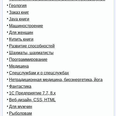
Геология
Заказ книг
Java книги
Машиностроение
Для женщин
Купить книги
Развитие способностей
Шахматы, шахматисты
Программирование
Медицина
Спецслужбам и о спецслужбах
Нетрадиционная медицина, биоэнергетика, йога
Фантастика
1С Предприятие 7.7, 8.x
Веб-дизайн, CSS, HTML
Для мужчин
Рыболовам