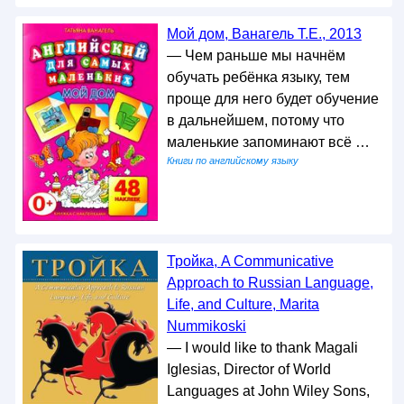
Мой дом, Ванагель Т.Е., 2013
— Чем раньше мы начнём
обучать ребёнка языку, тем
проще для него будет обучение
в дальнейшем, потому что
маленькие запоминают всё …
Книги по английскому языку
Тройка, A Communicative
Approach to Russian Language,
Life, and Culture, Marita
Nummikoski
— I would like to thank Magali
Iglesias, Director of World
Languages at John Wiley Sons,