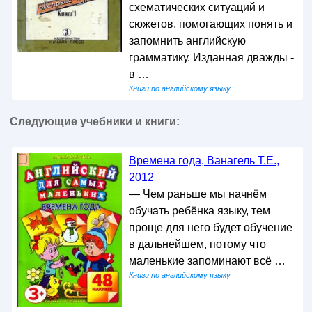
схематических ситуаций и
сюжетов, помогающих понять и
запомнить английскую
грамматику. Изданная дважды -
в …
Книги по английскому языку
Следующие учебники и книги:
Времена года, Ванагель Т.Е.,
2012
— Чем раньше мы начнём
обучать ребёнка языку, тем
проще для него будет обучение
в дальнейшем, потому что
маленькие запоминают всё …
Книги по английскому языку