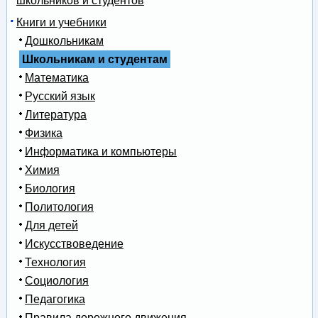
школьников и студентов
Книги и учебники
Дошкольникам
Школьникам и студентам
Математика
Русский язык
Литература
Физика
Информатика и компьютеры
Химия
Биология
Политология
Для детей
Искусствоведение
Технология
Социология
Педагогика
Правила дорожного движения