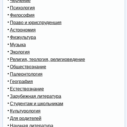
Черчение
Психология
Философия
Право и юриспруденция
Астрономия
Физкультура
Музыка
Экология
Религия, теология, религиоведение
Обществознание
Палеонтология
География
Естествознание
Зарубежная литература
Студентам и школьникам
Культурология
Для родителей
Научная литература