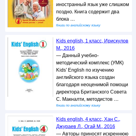
иностранный язык уже слишком
поздно. Книга содержит два
блока …
Книги по английскому языку
Kids english, 1 класс, Ирискулов
М., 2016
— Данный учебно-
методический комплекс (УМК)
Kids’ English по изучению
английского языка создан
благодаря неоценимой помощи
директора Британского Совета
С. Макналти, методистов …
Книги по английскому языку
Kids english, 4 класс, Хан С.,
Джураев Л., Огай М., 2016
— Авторы приносят искреннюю