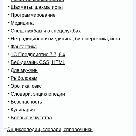
Шахматы, шахматисты
Программирование
Медицина
Спецслужбам и о спецслужбах
Нетрадиционная медицина, биоэнергетика, йога
Фантастика
1С Предприятие 7.7, 8.x
Веб-дизайн, CSS, HTML
Для мужчин
Рыболовам
Эротика, секс
Словари, энциклопедии
Безопасность
Кулинария
Боевые искусства
Энциклопедии, словари, справочники