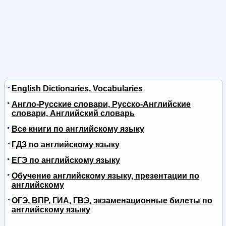
English Dictionaries, Vocabularies
Англо-Русские словари, Русско-Английские
словари, Английский словарь
Все книги по английскому языку
ГДЗ по английскому языку
ЕГЭ по английскому языку
Обучение английскому языку, презентации по
английскому
ОГЭ, ВПР, ГИА, ГВЭ, экзаменационные билеты по
английскому языку