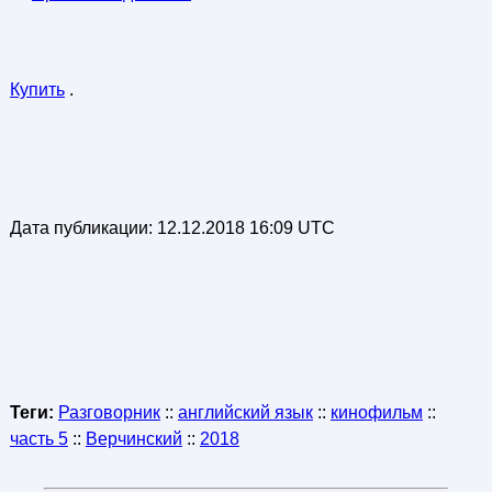
Купить
.
Дата публикации:
12.12.2018 16:09 UTC
Теги:
Разговорник
::
английский язык
::
кинофильм
::
часть 5
::
Верчинский
::
2018