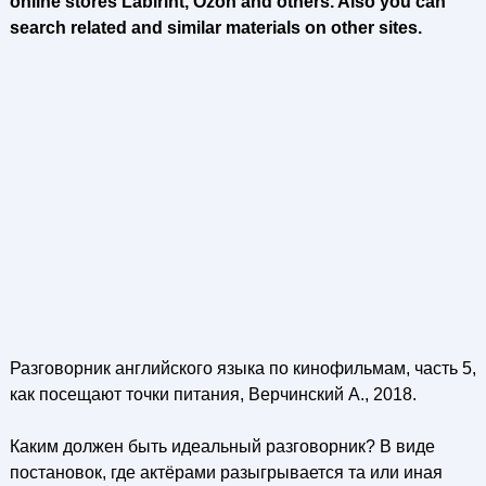
online stores Labirint, Ozon and others. Also you can
search related and similar materials on other sites.
Разговорник английского языка по кинофильмам, часть 5,
как посещают точки питания, Верчинский А., 2018.
Каким должен быть идеальный разговорник? В виде
постановок, где актёрами разыгрывается та или иная