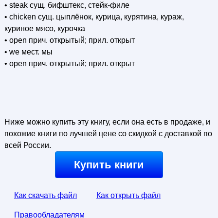
• steak сущ. бифштекс, стейк-филе
• chicken сущ. цыплёнок, курица, курятина, кураж,
куриное мясо, курочка
• open прич. открытый; прил. открыт
• we мест. мы
• open прич. открытый; прил. открыт
Ниже можно купить эту книгу, если она есть в продаже, и
похожие книги по лучшей цене со скидкой с доставкой по
всей России.
Купить книги
Как скачать файл
Как открыть файл
Правообладателям