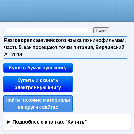
Разговорник английского языка по кинофильмам,
часть 5, как посещают точки питания, Верчинский
А., 2018
Купить бумажную книгу
Купить и скачать
электронную книгу
Найти похожие материалы
на других сайтах
Подробнее о кнопках "Купить"