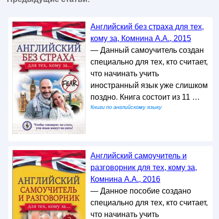
Английский без страха для тех,
кому за, Комнина А.А., 2015
— Данный самоучитель создан
специально для тех, кто считает,
что начинать учить
иностранный язык уже слишком
поздно. Книга состоит из 11 …
Книги по английскому языку
Английский самоучитель и
разговорник для тех, кому за,
Комнина А.А., 2016
— Данное пособие создано
специально для тех, кто считает,
что начинать учить