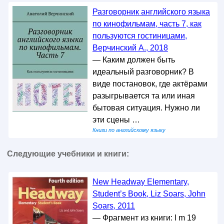
Разговорник английского языка
по кинофильмам, часть 7, как
пользуются гостиницами,
Верчинский А., 2018
— Каким должен быть
идеальный разговорник? В
виде постановок, где актёрами
разыгрывается та или иная
бытовая ситуация. Нужно ли
эти сцены …
Книги по английскому языку
Следующие учебники и книги:
New Headway Elementary,
Student’s Book, Liz Soars, John
Soars, 2011
— Фрагмент из книги: I m 19