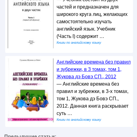
частей и предназначен для
широкого круга лиц, желающих
самостоятельно изучать
английский язык. Учебник
(Часть I) содержит …
Книги по английскому языку
Английские времена без правил
и зубрежки, в 3 томах, том 1,
Жукова дэ Бовэ СП., 2012
— Английские времена без
правил и зубрежки, в 3-х томах,
том 1, Жукова дэ Бовэ СП.,
2012. Данная книга раскрывает
суть …
Книги по английскому языку
Предыдущие статьи: