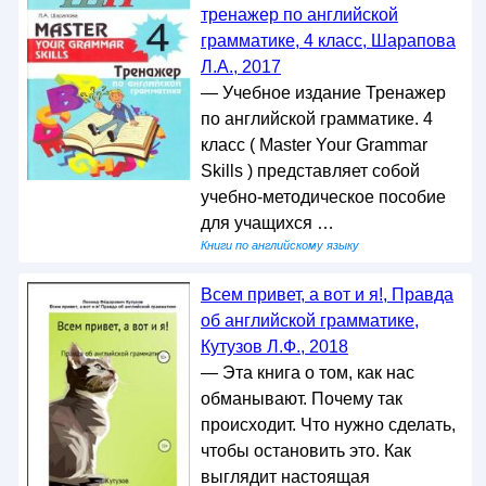
тренажер пo английской
грамматике, 4 класс, Шарапова
Л.А., 2017
— Учебное издание Тренажер
по английской грамматике. 4
класс ( Master Your Grammar
Skills ) представляет собой
учебно-методическое пособие
для учащихся …
Книги по английскому языку
Всем привет, а вот и я!, Правда
об английской грамматике,
Кутузов Л.Ф., 2018
— Эта книга о том, как нас
обманывают. Почему так
происходит. Что нужно сделать,
чтобы остановить это. Как
выглядит настоящая