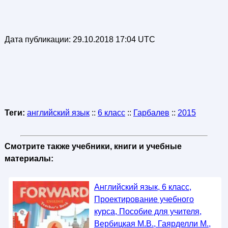
Дата публикации:
29.10.2018 17:04 UTC
Теги:
английский язык
::
6 класс
::
Гарбалев
::
2015
Смотрите также учебники, книги и учебные
материалы:
Английский язык, 6 класс,
Проектирование учебного
курса, Пособие для учителя,
Вербицкая М.В., Гаярделли М.,