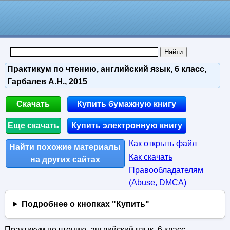
Практикум по чтению, английский язык, 6 класс,
Гарбалев А.Н., 2015
Скачать
Купить бумажную книгу
Еще скачать
Купить электронную книгу
Как открыть файл
Найти похожие материалы
Как скачать
на других сайтах
Правообладателям
(Abuse, DMСA)
Подробнее о кнопках "Купить"
Практикум по чтению, английский язык, 6 класс,