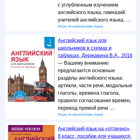
с углубленным изучением
английского языка, гимназий.
учителей английского языка, …
Книги по английскому языку
Английский язык для
школьников в схемах и
таблицах, Державина В.А., 2016
— Вашему вниманию
предлагаются основные
разделы английского языка:
артикли, части речи, модальные
глаголы, времена глагола,
правило согласования времен,
перевод прямой речи …
Книги по английскому языку
Английский язык на «отлично»,
8 класс, пособие для учащихся,