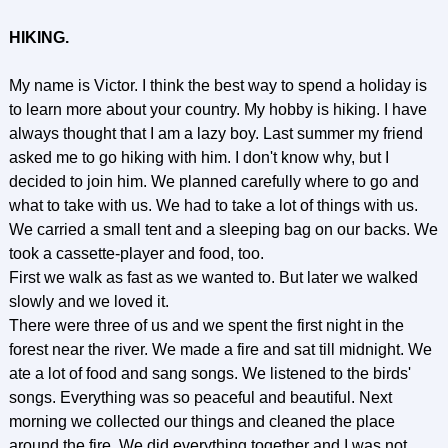
HIKING.
My name is Victor. I think the best way to spend a holiday is
to learn more about your country. My hobby is hiking. I have
always thought that I am a lazy boy. Last summer my friend
asked me to go hiking with him. I don't know why, but I
decided to join him. We planned carefully where to go and
what to take with us. We had to take a lot of things with us.
We carried a small tent and a sleeping bag on our backs. We
took a cassette-player and food, too.
First we walk as fast as we wanted to. But later we walked
slowly and we loved it.
There were three of us and we spent the first night in the
forest near the river. We made a fire and sat till midnight. We
ate a lot of food and sang songs. We listened to the birds'
songs. Everything was so peaceful and beautiful. Next
morning we collected our things and cleaned the place
around the fire. We did everything together and I was not