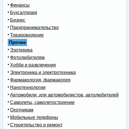
Финансы
Бухгалтерия
Бизнес
Предпринимательство
Товароведение
Прочее
Эзотерика
Фотолюбителям
Хобби и развлечения
Электроника и электротехника
Фармакология, фармакопея
Нанотехнологии
Автомобили, для автомобилистов, автолюбителей
Самолеты, самолетостроение
Охотникам
Мобильные телефоны
Строительство и ремонт