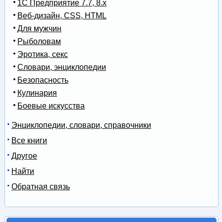
1С Предприятие 7.7, 8.x
Веб-дизайн, CSS, HTML
Для мужчин
Рыболовам
Эротика, секс
Словари, энциклопедии
Безопасность
Кулинария
Боевые искусства
Энциклопедии, словари, справочники
Все книги
Другое
Найти
Обратная связь