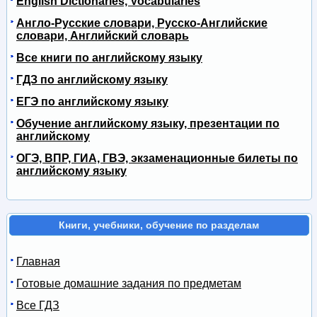
English Dictionaries, Vocabularies
Англо-Русские словари, Русско-Английские
словари, Английский словарь
Все книги по английскому языку
ГДЗ по английскому языку
ЕГЭ по английскому языку
Обучение английскому языку, презентации по
английскому
ОГЭ, ВПР, ГИА, ГВЭ, экзаменационные билеты по
английскому языку
Книги, учебники, обучение по разделам
Главная
Готовые домашние задания по предметам
Все ГДЗ