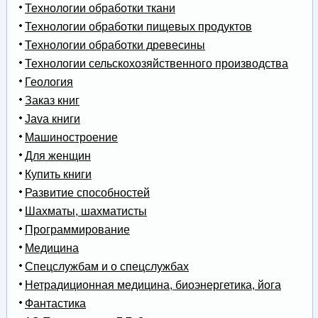
Технологии обработки ткани
Технологии обработки пищевых продуктов
Технологии обработки древесины
Технологии сельскохозяйственного производства
Геология
Заказ книг
Java книги
Машиностроение
Для женщин
Купить книги
Развитие способностей
Шахматы, шахматисты
Программирование
Медицина
Спецслужбам и о спецслужбах
Нетрадиционная медицина, биоэнергетика, йога
Фантастика