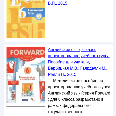
В.П., 2015
Английский язык, 6 класс,
проектирование учебного курса,
Пособие для учителя,
Вербицкая М.В., Гаярделли М.,
Редли П., 2015
— Методическое пособие по
проектированию учебного курса
Английский язык (серия Forward
) для 6 класса разработано в
рамках федерального
государственного