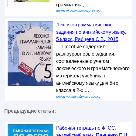
грамматика, …
Книги по английскому языку
Лексико-грамматические
задания по английскому языку,
5 класс, Рябцева С.В., 2015
— Пособие содержит
разноуровневые задания,
составленные с учетом
лексического и грамматического
материала учебника о
английскому языку для 5-го
класса в 2-х …
Книги по английскому языку
Предыдущие статьи:
Рабочая тетрадь по ФГОС,
английский язык, Панченко Е.Н.