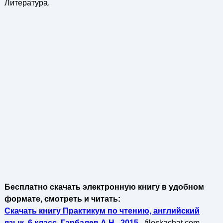
Литература.
Бесплатно скачать электронную книгу в удобном
формате, смотреть и читать:
Скачать книгу Практикум по чтению, английский
язык, 6 класс, Гарбалев А.Н., 2015
- fileskachat.com,