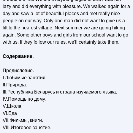
lazy and did everything with pleasure. We walked again for a
day and saw a lot of beautiful places and met really nice
people on our way. Only one man did not want to give us a
lift to the nearest village. Next summer we are going hiking
again. Some other boys and girls from our school want to go
with us. If they follow our rules, we'll certainly take them.
Содержание.
Предисловие.
I.Любимые занятия.
II.Природа.
III.Республика Беларусь и страна изучаемого языка.
IV.Помощь по дому.
V.Школа.
VI.Еда
VII.Фильмы, книги.
VIII.Итоговое занятие.