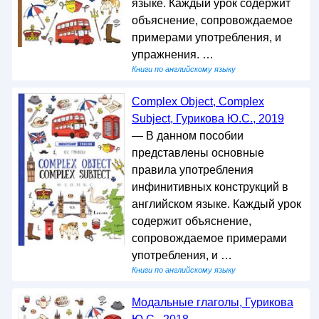
языке. Каждый урок содержит
объяснение, сопровождаемое
примерами употребления, и
упражнения. …
Книги по английскому языку
Complex Object, Complex
Subject, Гурикова Ю.С., 2019
— В данном пособии
представлены основные
правила употребления
инфинитивных конструкций в
английском языке. Каждый урок
содержит объяснение,
сопровождаемое примерами
употребления, и …
Книги по английскому языку
Модальные глаголы, Гурикова