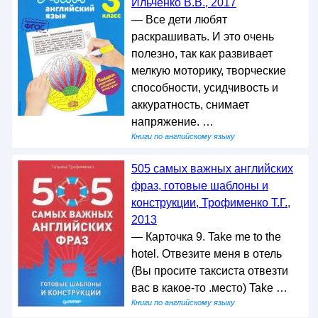
Ильченко В.В., 2017
— Все дети любят
раскрашивать. И это очень
полезно, так как развивает
мелкую моторику, творческие
способности, усидчивость и
аккуратность, снимает
напряжение. …
Книги по английскому языку
505 самых важных английских
фраз, готовые шаблоны и
конструкции, Трофименко Т.Г.,
2013
— Карточка 9. Take me to the
hotel. Отвезите меня в отель
(Вы просите таксиста отвезти
вас в какое-то .место) Take …
Книги по английскому языку