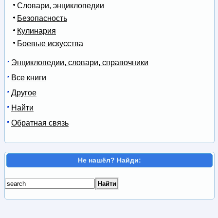
Словари, энциклопедии
Безопасность
Кулинария
Боевые искусства
Энциклопедии, словари, справочники
Все книги
Другое
Найти
Обратная связь
Не нашёл? Найди: