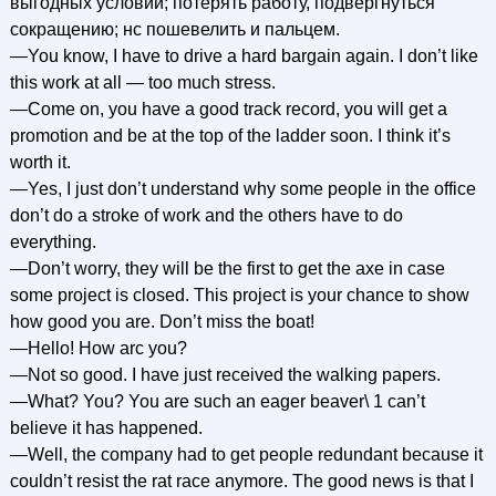
выгодных условий; потерять работу, подвергнуться
сокращению; нс пошевелить и пальцем.
—You know, I have to drive a hard bargain again. I don’t like
this work at all — too much stress.
—Come on, you have a good track record, you will get a
promotion and be at the top of the ladder soon. I think it’s
worth it.
—Yes, I just don’t understand why some people in the office
don’t do a stroke of work and the others have to do
everything.
—Don’t worry, they will be the first to get the axe in case
some project is closed. This project is your chance to show
how good you are. Don’t miss the boat!
—Hello! How arc you?
—Not so good. I have just received the walking papers.
—What? You? You are such an eager beaver\ 1 can’t
believe it has happened.
—Well, the company had to get people redundant because it
couldn’t resist the rat race anymore. The good news is that I