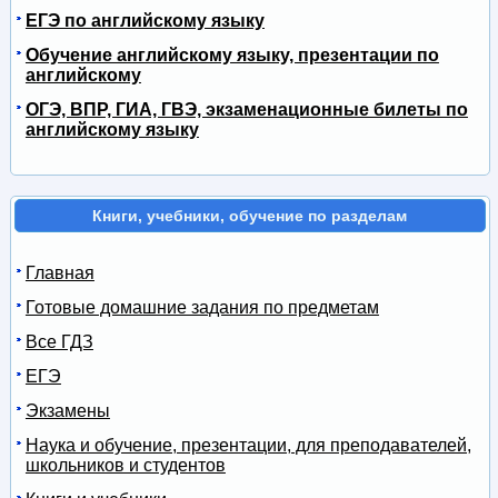
ЕГЭ по английскому языку
Обучение английскому языку, презентации по
английскому
ОГЭ, ВПР, ГИА, ГВЭ, экзаменационные билеты по
английскому языку
Книги, учебники, обучение по разделам
Главная
Готовые домашние задания по предметам
Все ГДЗ
ЕГЭ
Экзамены
Наука и обучение, презентации, для преподавателей,
школьников и студентов