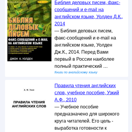
Библия деловых писем, факс-
сообщений и e-mail на
английском языке, Уолден Д.К.,
2014
— Библия деловых писем,
факс-сообщений и e-mail на
английском языке, Уолден
Дж.К., 2014. Перед Вами
первый в России наиболее
полный практический …
Книги по английскому языку
Правила чтения английских
слов, учебное пособие, Узкий
А.Ф., 2010
— Учебное пособие
предназначено для широкого
круга читателей. Его цель -
выработка готовности к