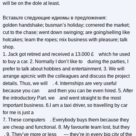
will be on the dole at least.
Вставьте следующие идиомы в предложения:
golden handshake; busman’s holiday; cornered the market;
cut to the chase; went down swinging; are going/selling like
hotcakes; learn the ropes; mix business with pleasure; talk
shop.
1. Jack got retired and received a 13.000 £ which he used
to buy a car. 2. Normally I don’t like to during the parties, I
prefer to talk about hobbies and entertainment. 3. We will
arrange apicnic with the colleagues and discuss the project
details. Thus, we will . 4. Internships are very useful
because you can and then you can be even hired. 5. After
the introductory Part. we and went straight to the most
important business. 6.I am a taxi driver, so travelling by car
for me is just a
7. These computers . Everybody buys them because they
are cheap and functional. 8. My favourite team lost, but they
. 9. They’ve more or less — they’re in every big city of the