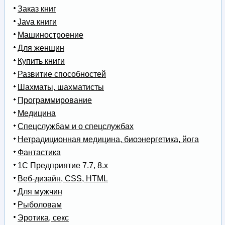
Заказ книг
Java книги
Машиностроение
Для женщин
Купить книги
Развитие способностей
Шахматы, шахматисты
Программирование
Медицина
Спецслужбам и о спецслужбах
Нетрадиционная медицина, биоэнергетика, йога
Фантастика
1С Предприятие 7.7, 8.x
Веб-дизайн, CSS, HTML
Для мужчин
Рыболовам
Эротика, секс