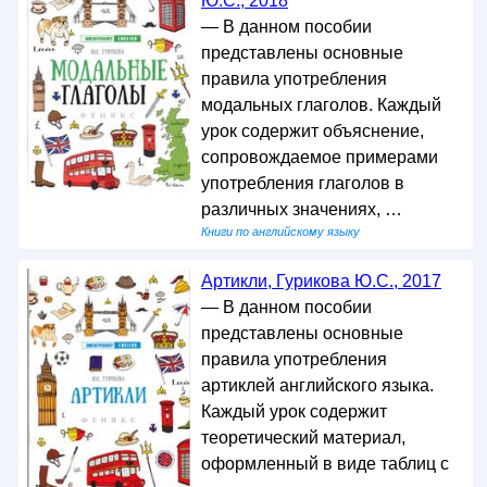
Ю.С., 2018
— В данном пособии
представлены основные
правила употребления
модальных глаголов. Каждый
урок содержит объяснение,
сопровождаемое примерами
употребления глаголов в
различных значениях, …
Книги по английскому языку
Артикли, Гурикова Ю.С., 2017
— В данном пособии
представлены основные
правила употребления
артиклей английского языка.
Каждый урок содержит
теоретический материал,
оформленный в виде таблиц с