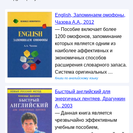
English, Запоминаем омофоны,
Чазова А.А., 2012
— Пособие включает более
1200 омофонов, запоминание
которых является одним из
наиболее аффективных и
экономичных способов
расширения словарного запаса.
Система оригинальных …
Книги по английскому языку
Быстрый английский для
энергичных лентяев, Драгункин
А., 2003
— Данная книга является
чрезвычайно эффективным
учебным пособием,