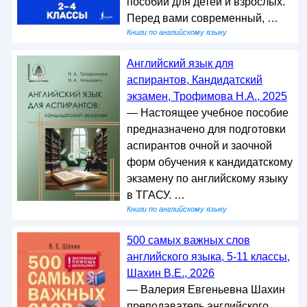
пособий для детей и взрослых.
Перед вами современный, …
Книги по английскому языку
Английский язык для
аспирантов, Кандидатский
экзамен, Трофимова Н.А., 2025
— Настоящее учебное пособие
предназначено для подготовки
аспирантов очной и заочной
форм обучения к кандидатскому
экзамену по английскому языку
в ТГАСУ. …
Книги по английскому языку
500 самых важных слов
английского языка, 5-11 классы,
Шахин В.Е., 2026
— Валерия Евгеньевна Шахин
преподаватель английского