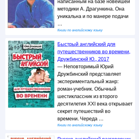
написанным на базе новейшей
методики А. Драгункина. Она
уникальна и по манере подачи
…
Книги по английскому языку
Быстрый английский для
путешественников во времени,
Дружбинскнй Ю., 2017
— Неповторимый Юрий
Дружбинский представляет
экспериментальный жанр:
роман-учебник. Обычный
шестиклассник из второго
десятилетия XXI века открывает
секрет путешествий во
времени. Череда …
Книги по английскому языку