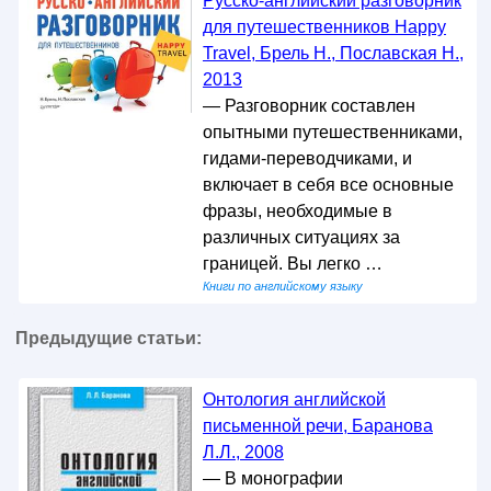
Русско-английский разговорник
для путешественников Happy
Travel, Брель Н., Пославская Н.,
2013
— Разговорник составлен
опытными путешественниками,
гидами-переводчиками, и
включает в себя все основные
фразы, необходимые в
различных ситуациях за
границей. Вы легко …
Книги по английскому языку
Предыдущие статьи:
Онтология английской
письменной речи, Баранова
Л.Л., 2008
— В монографии