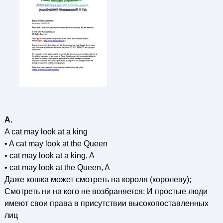
A.
A cat may look at a king
• A cat may look at the Queen
• cat may look at a king, A
• cat may look at the Queen, A
Даже кошка может смотреть на короля (королеву);
Смотреть ни на кого не возбраняется; И простые люди
имеют свои права в присутствии высокопоставленных
лиц