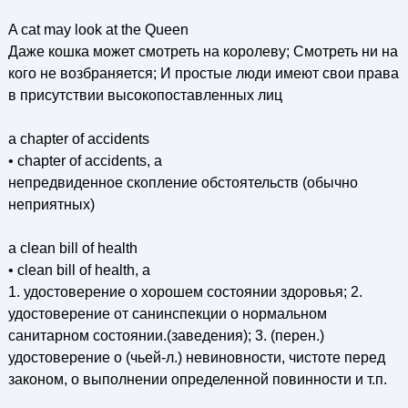
A cat may look at the Queen
Даже кошка может смотреть на королеву; Смотреть ни на
кого не возбраняется; И простые люди имеют свои права
в присутствии высокопоставленных лиц
a chapter of accidents
• chapter of accidents, a
непредвиденное скопление обстоятельств (обычно
неприятных)
a clean bill of health
• clean bill of health, a
1. удостоверение о хорошем состоянии здоровья; 2.
удостоверение от санинспекции о нормальном
санитарном состоянии.(заведения); 3. (перен.)
удостоверение о (чьей-л.) невиновности, чистоте перед
законом, о выполнении определенной повинности и т.п.