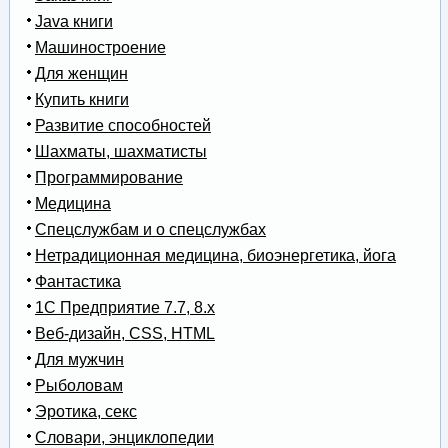
Java книги
Машиностроение
Для женщин
Купить книги
Развитие способностей
Шахматы, шахматисты
Программирование
Медицина
Спецслужбам и о спецслужбах
Нетрадиционная медицина, биоэнергетика, йога
Фантастика
1С Предприятие 7.7, 8.x
Веб-дизайн, CSS, HTML
Для мужчин
Рыболовам
Эротика, секс
Словари, энциклопедии