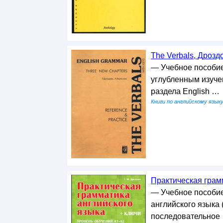
The Verbals, Дрозд
— Учебное пособие
углубленным изуче
раздела English …
Книги по английскому язык
Практическая грамм
— Учебное пособи
английского языка 
последовательное