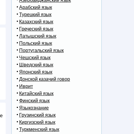
Азербайджанский язык
Арабский язык
Турецкий язык
Казахский язык
Греческий язык
Латышский язык
Польский язык
Португальский язык
Чешский язык
Шведский язык
Японский язык
Донской казачий говор
Иврит
Китайский язык
Финский язык
Языкознание
Грузинский язык
ие
Киргизский язык
Туркменский язык