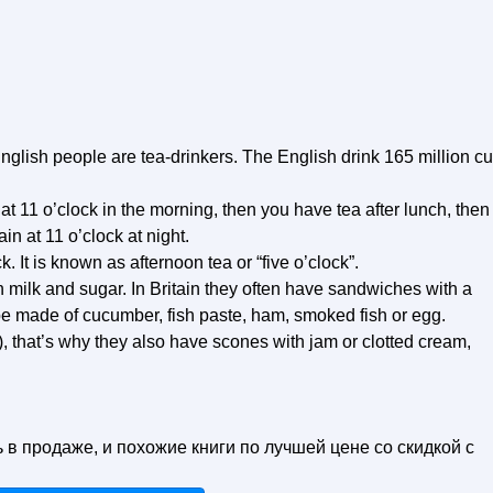
nglish people are tea-drinkers. The English drink 165 million c
at 11 o’clock in the morning, then you have tea after lunch, then
in at 11 o’clock at night.
ck. It is known as afternoon tea or “five o’clock”.
th milk and sugar. In Britain they often have sandwiches with a
be made of cucumber, fish paste, ham, smoked fish or egg.
 that’s why they also have scones with jam or clotted cream,
ь в продаже, и похожие книги по лучшей цене со скидкой с