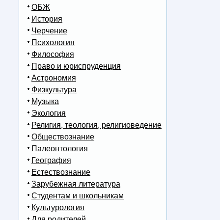
ОБЖ
История
Черчение
Психология
Философия
Право и юриспруденция
Астрономия
Физкультура
Музыка
Экология
Религия, теология, религиоведение
Обществознание
Палеонтология
География
Естествознание
Зарубежная литература
Студентам и школьникам
Культурология
Для родителей