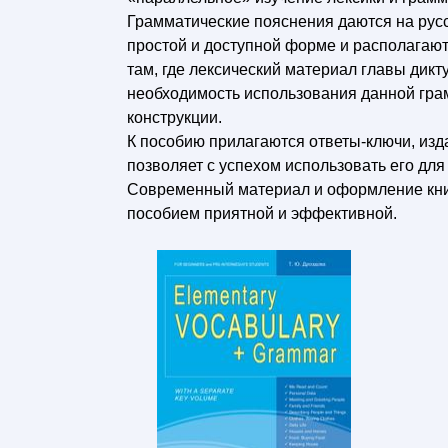
Грамматические пояснения даются на русс
простой и доступной форме и располагаю
там, где лексический материал главы дикт
необходимость использования данной гра
конструкции.
К пособию прилагаются ответы-ключи, изд
позволяет с успехом использовать его дл
Современный материал и оформление книг
пособием приятной и эффективной.