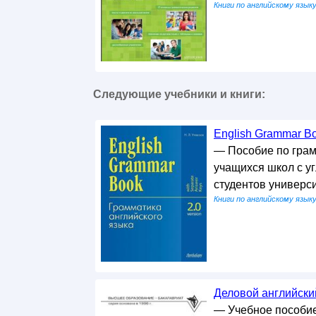
Книги по английскому язык
Следующие учебники и книги:
English Grammar Boo
— Пособие по грам
учащихся школ с у
студентов универс
Книги по английскому язык
Деловой английский
— Учебное пособие