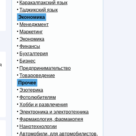
Каракалпакский язык
Таджикский язык
Экономика
Менеджмент
Маркетинг
Экономика
Финансы
Бухгалтерия
Бизнес
я
Предпринимательство
Товароведение
Прочее
Эзотерика
Фотолюбителям
Хобби и развлечения
Электроника и электротехника
Фармакология, фармакопея
Нанотехнологии
Автомобили, для автомобилистов,