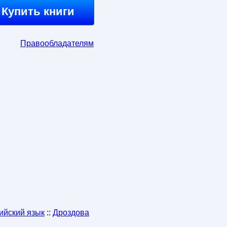
Купить книги
Правообладателям
ийский язык
::
Дроздова