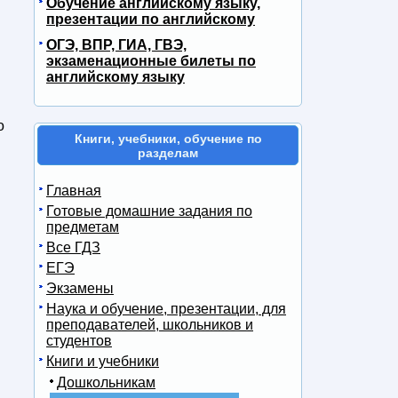
Обучение английскому языку,
презентации по английскому
ОГЭ, ВПР, ГИА, ГВЭ,
экзаменационные билеты по
английскому языку
о
Книги, учебники, обучение по
разделам
Главная
Готовые домашние задания по
предметам
Все ГДЗ
ЕГЭ
Экзамены
Наука и обучение, презентации, для
преподавателей, школьников и
студентов
Книги и учебники
Дошкольникам