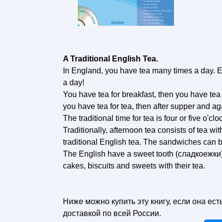
A Traditional English Tea.
In England, you have tea many times a day. E
a day!
You have tea for breakfast, then you have tea 
you have tea for tea, then after supper and aga
The traditional time for tea is four or five o'clo
Traditionally, afternoon tea consists of tea wi
traditional English tea. The sandwiches can 
The English have a sweet tooth (сладкоежки),
cakes, biscuits and sweets with their tea.
Ниже можно купить эту книгу, если она ест
доставкой по всей России.