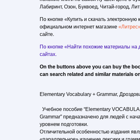
Лабиринт, Озон, Буквоед, Читай-город, Лит
По кнопке «Купить и скачать электронную к
официальном интернет магазине
«Литрес
сайте.
По кнопке «Найти похожие материалы на д
сайтах.
On the buttons above you can buy the book 
can search related and similar materials on
Elementary Vocabulary + Grammar, Дроздова
Учебное пособие “Elementary VOCABULA
Grammar” предназначено для людей с на
уровнем подготовки.
Отличительной особенностью издания явл
«параллельное» изучение лексики и грамм