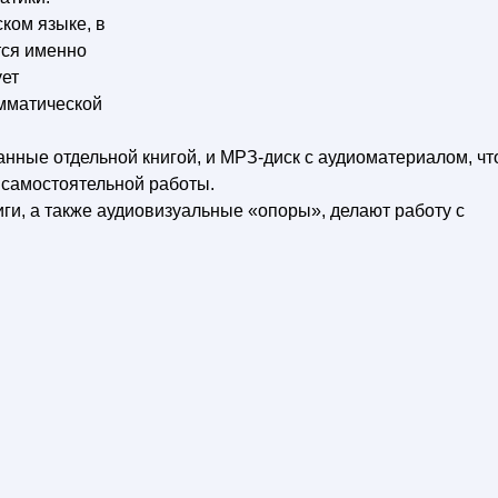
ком языке, в
тся именно
ует
мматической
анные отдельной книгой, и МРЗ-диск с аудиоматериалом, чт
я самостоятельной работы.
и, а также аудиовизуальные «опоры», делают работу с