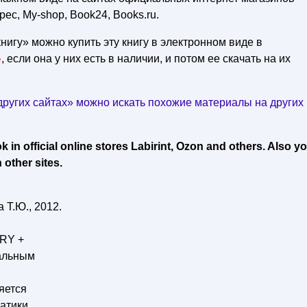
рес, My-shop, Book24, Books.ru.
нигу» можно купить эту книгу в электронном виде в
»
, если она у них есть в наличии, и потом ее скачать на их
ругих сайтах» можно искать похожие материалы на других
in official online stores Labirint, Ozon and others. Also y
 other sites.
 Т.Ю., 2012.
RY +
чальным
яется
атики.