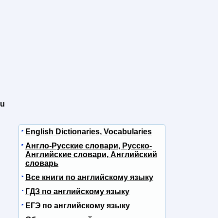
ou
English Dictionaries, Vocabularies
Англо-Русские словари, Русско-
Английские словари, Английский
словарь
Все книги по английскому языку
ГДЗ по английскому языку
ЕГЭ по английскому языку