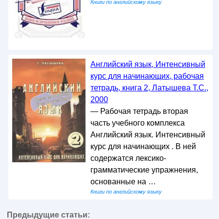
Книги по английскому языку
Английский язык, Интенсивный
курс для начинающих, рабочая
тетрадь, книга 2, Латышева Т.С.,
2000
— Рабочая тетрадь вторая
часть учебного комплекса
Английский язык. Интенсивный
курс для начинающих . В ней
содержатся лексико-
грамматические упражнения,
основанные на …
Книги по английскому языку
Предыдущие статьи: