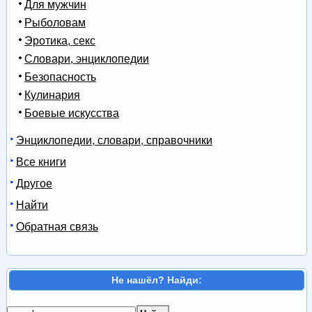
Для мужчин
Рыболовам
Эротика, секс
Словари, энциклопедии
Безопасность
Кулинария
Боевые искусства
Энциклопедии, словари, справочники
Все книги
Другое
Найти
Обратная связь
Не нашёл? Найди: