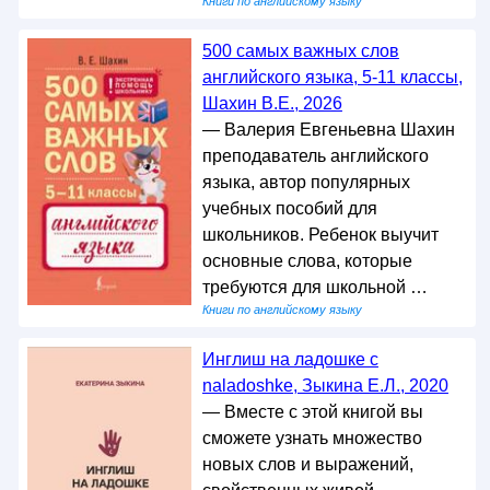
Книги по английскому языку
500 самых важных слов
английского языка, 5-11 классы,
Шахин В.Е., 2026
— Валерия Евгеньевна Шахин
преподаватель английского
языка, автор популярных
учебных пособий для
школьников. Ребенок выучит
основные слова, которые
требуются для школьной …
Книги по английскому языку
Инглиш на ладошке с
naladoshke, Зыкина Е.Л., 2020
— Вместе с этой книгой вы
сможете узнать множество
новых слов и выражений,