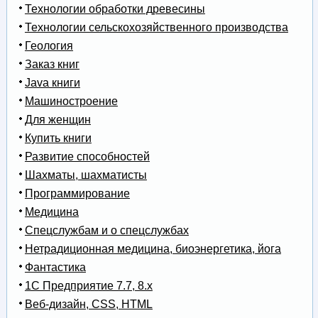
Технологии обработки древесины
Технологии сельскохозяйственного производства
Геология
Заказ книг
Java книги
Машиностроение
Для женщин
Купить книги
Развитие способностей
Шахматы, шахматисты
Программирование
Медицина
Спецслужбам и о спецслужбах
Нетрадиционная медицина, биоэнергетика, йога
Фантастика
1С Предприятие 7.7, 8.x
Веб-дизайн, CSS, HTML