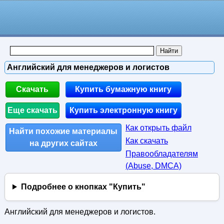
Английский для менеджеров и логистов
Скачать
Купить бумажную книгу
Еще скачать
Купить электронную книгу
Как открыть файл
Найти похожие материалы
Как скачать
на других сайтах
Правообладателям
(Abuse, DMСA)
Подробнее о кнопках "Купить"
Английский для менеджеров и логистов.