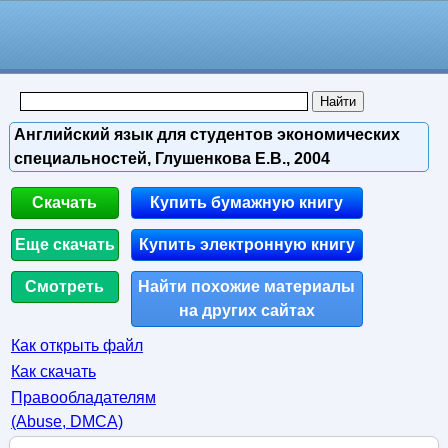
Английский язык для студентов экономических
специальностей, Глушенкова Е.В., 2004
Скачать
Купить бумажную книгу
Еще скачать
Купить электронную книгу
Смотреть
Найти похожие материалы
на других сайтах
Как открыть файл
Как скачать
Правообладателям
(Abuse, DMСA)