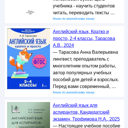
учебника - научить студентов
читать, переводить тексты …
Книги по английскому языку
Английский язык, Кратко и
просто, 2-4 классы, Тарасова
А.В., 2024
— Тарасова Анна Валерьевна
лингвист, преподаватель с
многолетним опытом работы,
автор популярных учебных
пособий для детей и взрослых.
Перед вами современный, …
Книги по английскому языку
Английский язык для
аспирантов, Кандидатский
экзамен, Трофимова Н.А., 2025
— Настоящее учебное пособие