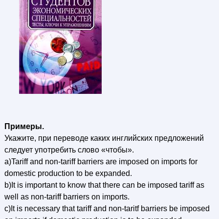
Примеры.
Укажите, при переводе каких инглийских предложений
следует употребить слово «чтобы».
a)Tariff and non-tariff barriers are imposed on imports for
domestic production to be expanded.
b)It is important to know that there can be imposed tariff as
well as non-tariff barriers on imports.
c)It is necessary that tariff and non-taritf barriers be imposed