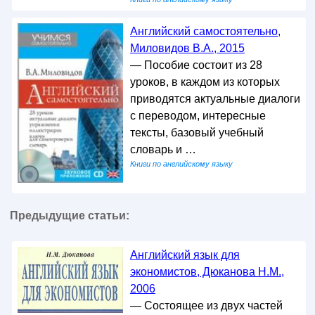
Английский самостоятельно,
Миловидов В.А., 2015
— Пособие состоит из 28
уроков, в каждом из которых
приводятся актуальные диалоги
с переводом, интересные
тексты, базовый учебный
словарь и …
Книги по английскому языку
Предыдущие статьи:
Английский язык для
экономистов, Дюканова Н.М.,
2006
— Состоящее из двух частей