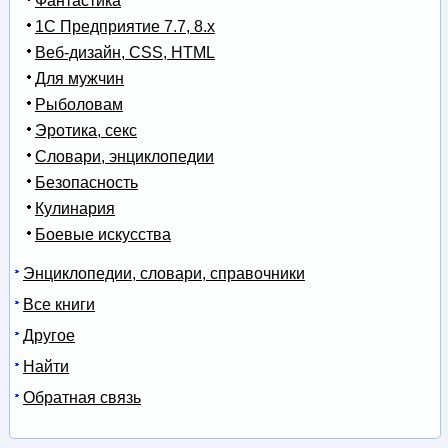
Фантастика
1С Предприятие 7.7, 8.x
Веб-дизайн, CSS, HTML
Для мужчин
Рыболовам
Эротика, секс
Словари, энциклопедии
Безопасность
Кулинария
Боевые искусства
Энциклопедии, словари, справочники
Все книги
Другое
Найти
Обратная связь