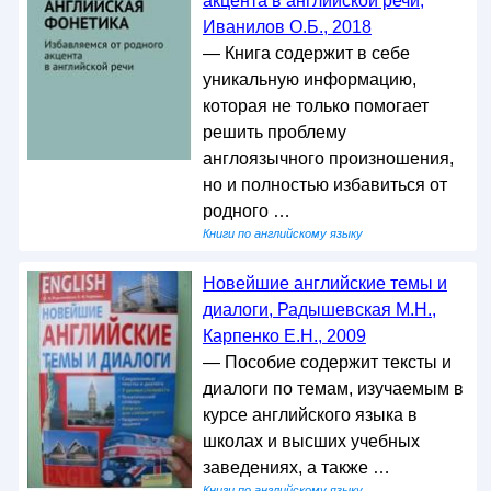
акцента в английской речи,
Иванилов О.Б., 2018
— Книга содержит в себе
уникальную информацию,
которая не только помогает
решить проблему
англоязычного произношения,
но и полностью избавиться от
родного …
Книги по английскому языку
Новейшие английские темы и
диалоги, Радышевская М.Н.,
Карпенко Е.Н., 2009
— Пособие содержит тексты и
диалоги по темам, изучаемым в
курсе английского языка в
школах и высших учебных
заведениях, а также …
Книги по английскому языку