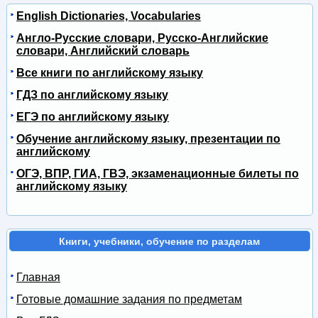
English Dictionaries, Vocabularies
Англо-Русские словари, Русско-Английские
словари, Английский словарь
Все книги по английскому языку
ГДЗ по английскому языку
ЕГЭ по английскому языку
Обучение английскому языку, презентации по
английскому
ОГЭ, ВПР, ГИА, ГВЭ, экзаменационные билеты по
английскому языку
Книги, учебники, обучение по разделам
Главная
Готовые домашние задания по предметам