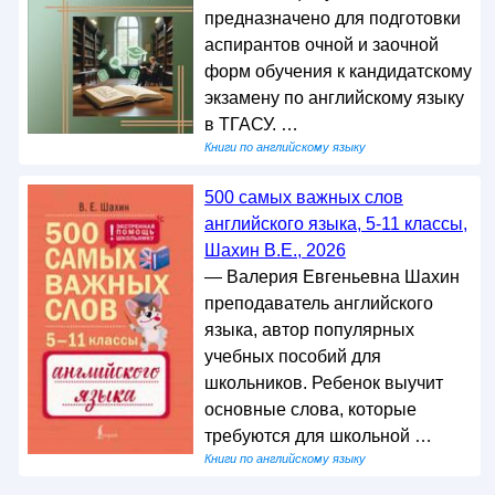
предназначено для подготовки
аспирантов очной и заочной
форм обучения к кандидатскому
экзамену по английскому языку
в ТГАСУ. …
Книги по английскому языку
500 самых важных слов
английского языка, 5-11 классы,
Шахин В.Е., 2026
— Валерия Евгеньевна Шахин
преподаватель английского
языка, автор популярных
учебных пособий для
школьников. Ребенок выучит
основные слова, которые
требуются для школьной …
Книги по английскому языку