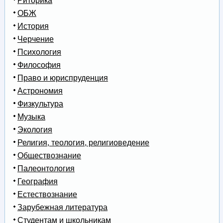
Риторика
ОБЖ
История
Черчение
Психология
Философия
Право и юриспруденция
Астрономия
Физкультура
Музыка
Экология
Религия, теология, религиоведение
Обществознание
Палеонтология
География
Естествознание
Зарубежная литература
Студентам и школьникам