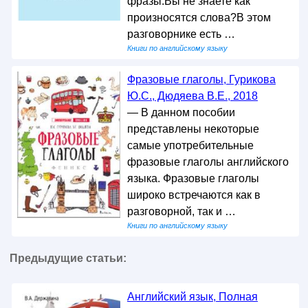
фразы.Вы не знаете как
произносятся слова?В этом
разговорнике есть …
Книги по английскому языку
Фразовые глаголы, Гурикова
Ю.С., Дюдяева В.Е., 2018
— В данном пособии
представлены некоторые
самые употребительные
фразовые глаголы английского
языка. Фразовые глаголы
широко встречаются как в
разговорной, так и …
Книги по английскому языку
Предыдущие статьи:
Английский язык, Полная