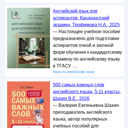
Английский язык для
аспирантов, Кандидатский
экзамен, Трофимова Н.А., 2025
— Настоящее учебное пособие
предназначено для подготовки
аспирантов очной и заочной
форм обучения к кандидатскому
экзамену по английскому языку
в ТГАСУ. …
Книги по английскому языку
500 самых важных слов
английского языка, 5-11 классы,
Шахин В.Е., 2026
— Валерия Евгеньевна Шахин
преподаватель английского
языка, автор популярных
учебных пособий для