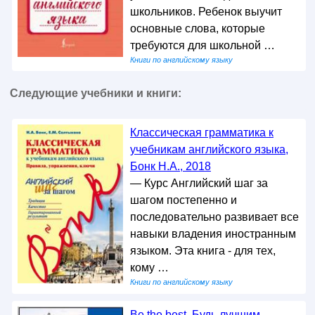
школьников. Ребенок выучит
основные слова, которые
требуются для школьной …
Книги по английскому языку
Следующие учебники и книги:
Классическая грамматика к
учебникам английского языка,
Бонк Н.А., 2018
— Курс Английский шаг за
шагом постепенно и
последовательно развивает все
навыки владения иностранным
языком. Эта книга - для тех,
кому …
Книги по английскому языку
Be the best, Будь лучшим,