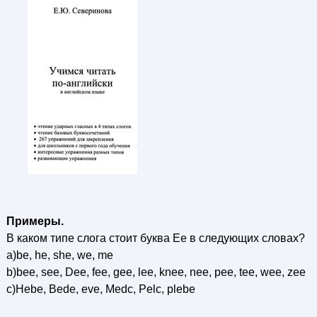
Примеры.
В каком типе слога стоит буква Ее в следующих словах?
a)be, he, she, we, me
b)bee, see, Dee, fee, gee, lee, knee, nee, pee, tee, wee, zee
c)Hebe, Bede, eve, Medc, Pelc, plebe