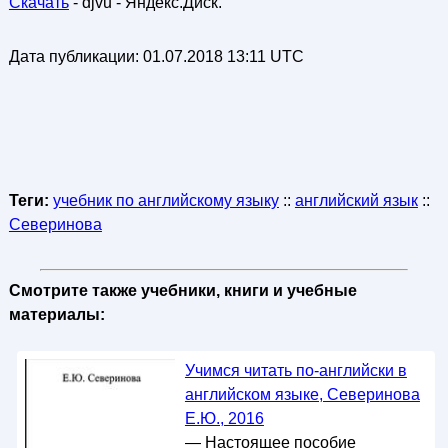
Скачать
- djvu - Яндекс.Диск.
Дата публикации:
01.07.2018 13:11 UTC
Теги:
учебник по английскому языку
::
английский язык
::
Северинова
Смотрите также учебники, книги и учебные
материалы:
Учимся читать по-английски в
английском языке, Северинова
Е.Ю., 2016
— Настоящее пособие