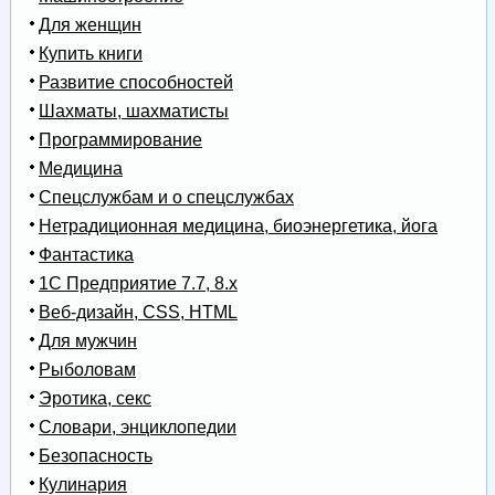
Для женщин
Купить книги
Развитие способностей
Шахматы, шахматисты
Программирование
Медицина
Спецслужбам и о спецслужбах
Нетрадиционная медицина, биоэнергетика, йога
Фантастика
1С Предприятие 7.7, 8.x
Веб-дизайн, CSS, HTML
Для мужчин
Рыболовам
Эротика, секс
Словари, энциклопедии
Безопасность
Кулинария