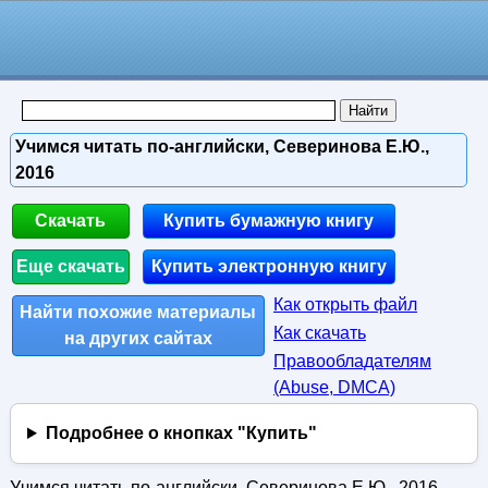
Учимся читать по-английски, Северинова Е.Ю.,
2016
Скачать
Купить бумажную книгу
Еще скачать
Купить электронную книгу
Как открыть файл
Найти похожие материалы
Как скачать
на других сайтах
Правообладателям
(Abuse, DMСA)
Подробнее о кнопках "Купить"
Учимся читать по-английски, Северинова Е.Ю., 2016.