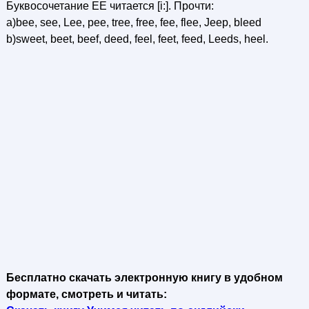
Буквосочетание ЕЕ читается [i:]. Прочти:
a)bee, see, Lee, pee, tree, free, fee, flee, Jeep, bleed
b)sweet, beet, beef, deed, feel, feet, feed, Leeds, heel.
Бесплатно скачать электронную книгу в удобном
формате, смотреть и читать: