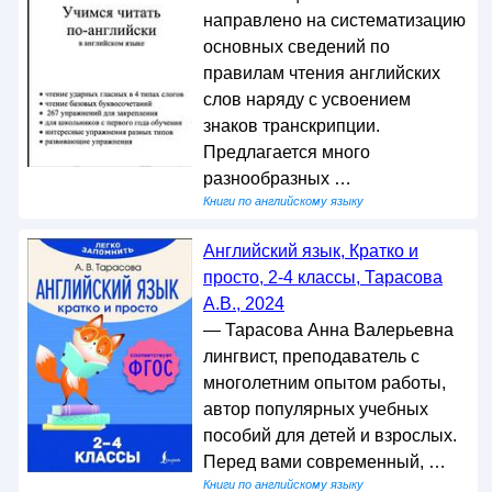
направлено на систематизацию
основных сведений по
правилам чтения английских
слов наряду с усвоением
знаков транскрипции.
Предлагается много
разнообразных …
Книги по английскому языку
Английский язык, Кратко и
просто, 2-4 классы, Тарасова
А.В., 2024
— Тарасова Анна Валерьевна
лингвист, преподаватель с
многолетним опытом работы,
автор популярных учебных
пособий для детей и взрослых.
Перед вами современный, …
Книги по английскому языку