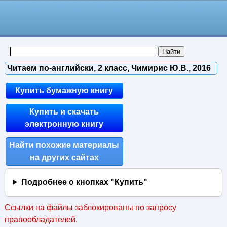
Читаем по-английски, 2 класс, Чимирис Ю.В., 2016
Купить бумажную книгу
Купить и скачать
электронную книгу
Найти похожие материалы
на других сайтах
Подробнее о кнопках "Купить"
Ссылки на файлы заблокированы по запросу
правообладателей.