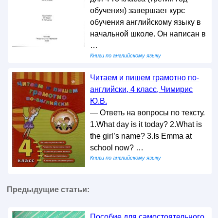
обучения) завершает курс
обучения английскому языку в
начальной школе. Он написан в
…
Книги по английскому языку
Читаем и пишем грамотно по-
английски, 4 класс, Чимирис
Ю.В.
— Ответь на вопросы по тексту.
1.What day is it today? 2.What is
the girl’s name? 3.Is Emma at
school now? …
Книги по английскому языку
Предыдущие статьи:
Пособие для самостоятельного