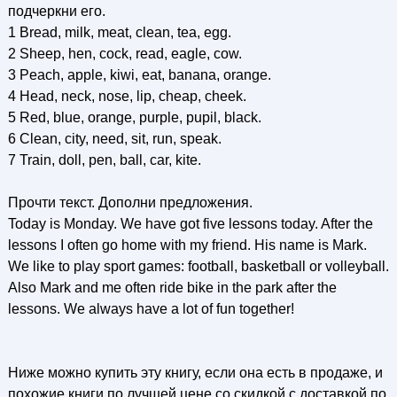
подчеркни его.
1 Bread, milk, meat, clean, tea, egg.
2 Sheep, hen, cock, read, eagle, cow.
3 Peach, apple, kiwi, eat, banana, orange.
4 Head, neck, nose, lip, cheap, cheek.
5 Red, blue, orange, purple, pupil, black.
6 Clean, city, need, sit, run, speak.
7 Train, doll, pen, ball, car, kite.
Прочти текст. Дополни предложения.
Today is Monday. We have got five lessons today. After the
lessons I often go home with my friend. His name is Mark.
We like to play sport games: football, basketball or volleyball.
Also Mark and me often ride bike in the park after the
lessons. We always have a lot of fun together!
Ниже можно купить эту книгу, если она есть в продаже, и
похожие книги по лучшей цене со скидкой с доставкой по