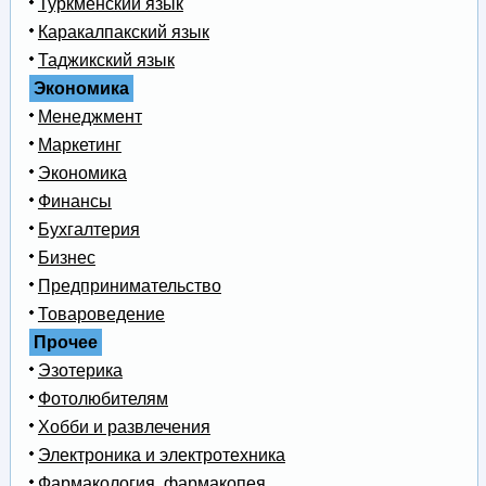
Туркменский язык
Каракалпакский язык
Таджикский язык
Экономика
Менеджмент
Маркетинг
Экономика
Финансы
Бухгалтерия
Бизнес
Предпринимательство
Товароведение
Прочее
Эзотерика
Фотолюбителям
Хобби и развлечения
Электроника и электротехника
Фармакология, фармакопея