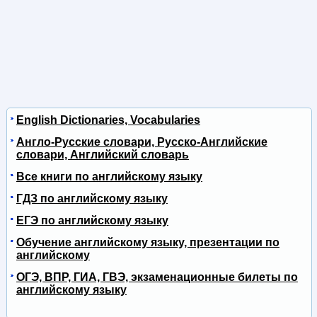
English Dictionaries, Vocabularies
Англо-Русские словари, Русско-Английские
словари, Английский словарь
Все книги по английскому языку
ГДЗ по английскому языку
ЕГЭ по английскому языку
Обучение английскому языку, презентации по
английскому
ОГЭ, ВПР, ГИА, ГВЭ, экзаменационные билеты по
английскому языку