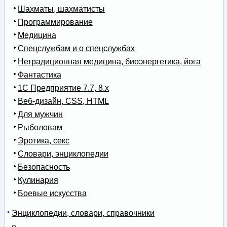
Шахматы, шахматисты
Программирование
Медицина
Спецслужбам и о спецслужбах
Нетрадиционная медицина, биоэнергетика, йога
Фантастика
1С Предприятие 7.7, 8.x
Веб-дизайн, CSS, HTML
Для мужчин
Рыболовам
Эротика, секс
Словари, энциклопедии
Безопасность
Кулинария
Боевые искусства
Энциклопедии, словари, справочники