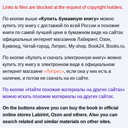
Links to files are blocked at the request of copyright holders.
По кнопке выше
«Купить бумажную книгу»
можно
купить эту книгу с доставкой по всей России и похожие
книги по самой лучшей цене в бумажном виде на сайтах
официальных интернет магазинов Лабиринт, Озон,
Буквоед, Читай-город, Литрес, My-shop, Book24, Books.ru.
По кнопке «Купить и скачать электронную книгу» можно
купить эту книгу в электронном виде в официальном
интернет магазине
«Литрес»
, если она у них есть в
наличии, и потом ее скачать на их сайте.
По кнопке «Найти похожие материалы на других сайтах»
можно искать похожие материалы на других сайтах.
On the buttons above you can buy the book in official
online stores Labirint, Ozon and others. Also you can
search related and similar materials on other sites.