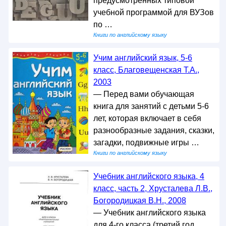
предусмотренных типовой
учебной программой для ВУЗов
по …
Книги по английскому языку
Учим английский язык, 5-6
класс, Благовещенская Т.А.,
2003
— Перед вами обучающая
книга для занятий с детьми 5-6
лет, которая включает в себя
разнообразные задания, сказки,
загадки, подвижные игры …
Книги по английскому языку
Учебник английского языка, 4
класс, часть 2, Хрусталева Л.В.,
Богородицкая В.Н., 2008
— Учебник английского языка
для 4-го класса (третий год