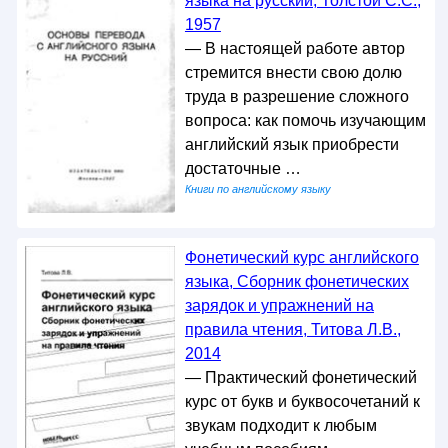
языка на русский, Толстой С.С.,
1957
— В настоящей работе автор
стремится внести свою долю
труда в разрешение сложного
вопроса: как помочь изучающим
английский язык приобрести
достаточные …
Книги по английскому языку
Фонетический курс английского
языка, Сборник фонетических
зарядок и упражнений на
правила чтения, Титова Л.В.,
2014
— Практический фонетический
курс от букв и буквосочетаний к
звукам подходит к любым