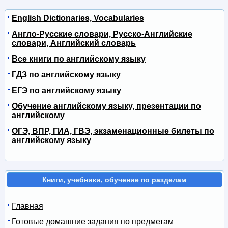
English Dictionaries, Vocabularies
Англо-Русские словари, Русско-Английские
словари, Английский словарь
Все книги по английскому языку
ГДЗ по английскому языку
ЕГЭ по английскому языку
Обучение английскому языку, презентации по
английскому
ОГЭ, ВПР, ГИА, ГВЭ, экзаменационные билеты по
английскому языку
Книги, учебники, обучение по разделам
Главная
Готовые домашние задания по предметам