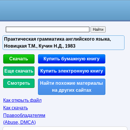
Практическая грамматика английского языка,
Новицкая Т.М., Кучин Н.Д., 1983
Скачать
Купить бумажную книгу
Еще скачать
Купить электронную книгу
Смотреть
Найти похожие материалы
на других сайтах
Как открыть файл
Как скачать
Правообладателям
(Abuse, DMСA)