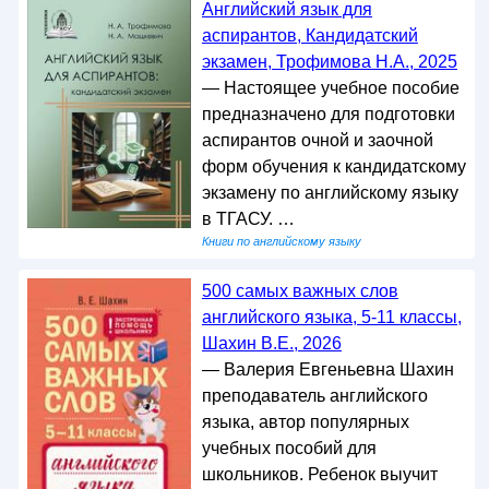
Английский язык для
аспирантов, Кандидатский
экзамен, Трофимова Н.А., 2025
— Настоящее учебное пособие
предназначено для подготовки
аспирантов очной и заочной
форм обучения к кандидатскому
экзамену по английскому языку
в ТГАСУ. …
Книги по английскому языку
500 самых важных слов
английского языка, 5-11 классы,
Шахин В.Е., 2026
— Валерия Евгеньевна Шахин
преподаватель английского
языка, автор популярных
учебных пособий для
школьников. Ребенок выучит