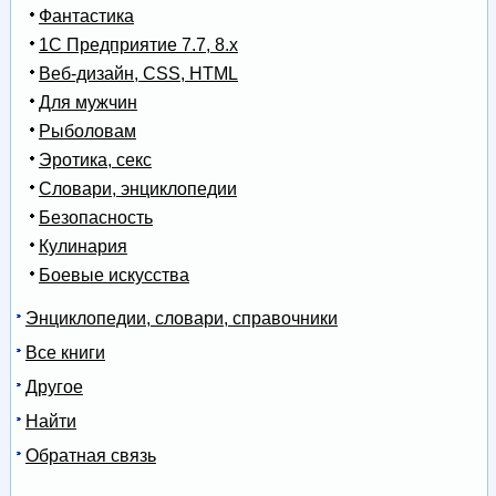
Фантастика
1С Предприятие 7.7, 8.x
Веб-дизайн, CSS, HTML
Для мужчин
Рыболовам
Эротика, секс
Словари, энциклопедии
Безопасность
Кулинария
Боевые искусства
Энциклопедии, словари, справочники
Все книги
Другое
Найти
Обратная связь