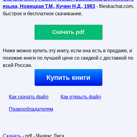
языка, Новицкая Т.М., Кучин Н.Д., 1983
- fileskachat.com,
быстрое и бесплатное скачивание.
Скачать pdf
Ниже можно купить эту книгу, если она есть в продаже, и
похожие книги по лучшей цене со скидкой с доставкой по
всей России.
Купить книги
Как скачать файл
Как открыть файл
Правообладателям
Скачать
- pdf - Яндекс.Диск.