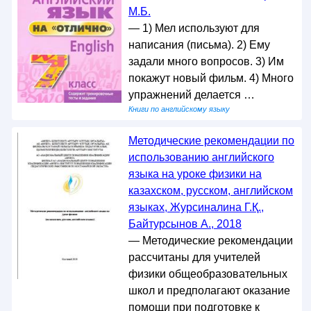
М.Б.
— 1) Мел используют для
написания (письма). 2) Ему
задали много вопросов. 3) Им
покажут новый фильм. 4) Много
упражнений делается …
Книги по английскому языку
Методические рекомендации по
использованию английского
языка на уроке физики на
казахском, русском, английском
языках, Журсиналина Г.Қ.,
Байтурсынов А., 2018
— Методические рекомендации
рассчитаны для учителей
физики общеобразовательных
школ и предполагают оказание
помощи при подготовке к