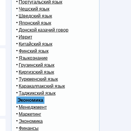
Португальский язык
Чешский язык
Шведский язык
Японский язык
Донской казачий говор
Иврит
Китайский язык
Финский язык
Языкознание
Грузинский язык
Киргизский язык
Туркменский язык
Каракалпакский язык
Таджикский язык
Экономика
Менеджмент
Маркетинг
Экономика
Финансы