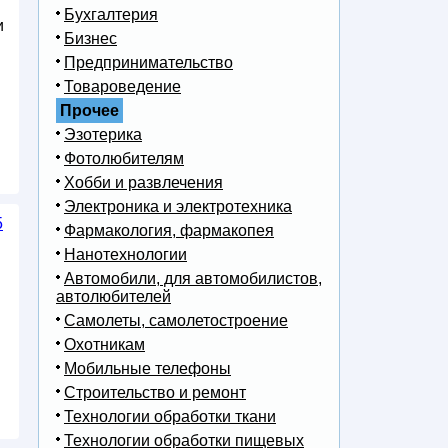
Бухгалтерия
и
Бизнес
Предпринимательство
Товароведение
Прочее
Эзотерика
Фотолюбителям
Хобби и развлечения
Электроника и электротехника
5
Фармакология, фармакопея
Нанотехнологии
Автомобили, для автомобилистов,
автолюбителей
Самолеты, самолетостроение
Охотникам
Мобильные телефоны
Строительство и ремонт
Технологии обработки ткани
Технологии обработки пищевых