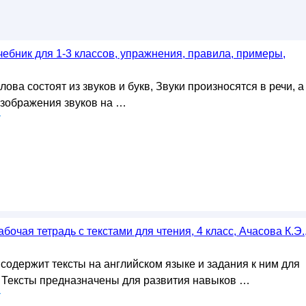
чебник для 1-3 классов, упражнения, правила, примеры,
ова состоят из звуков и букв, Звуки произносятся в речи, а
изображения звуков на …
у
бочая тетрадь с текстами для чтения, 4 класс, Ачасова К.Э.
содержит тексты на английском языке и задания к ним для
. Тексты предназначены для развития навыков …
у