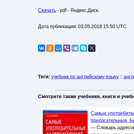
Скачать
- pdf - Яндекс.Диск.
Дата публикации:
03.05.2018 15:50 UTC
Теги:
учебник по английскому языку
::
англ
Смотрите также учебники, книги и уче
Самые употребител
прилагательные, Бе
— Словарь адресова