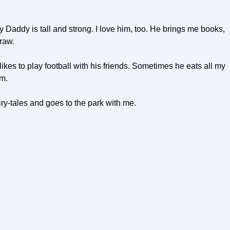
 Daddy is tall and strong. I love him, too. He brings me books,
raw.
ikes to play football with his friends. Sometimes he eats all my
m.
ry-tales and goes to the park with me.