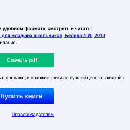
в удобном формате, смотреть и читать:
 для младших школьников, Белина Л.И., 2010
-
чивание.
Скачать pdf
ь в продаже, и похожие книги по лучшей цене со скидкой с
Купить книги
Правообладателям