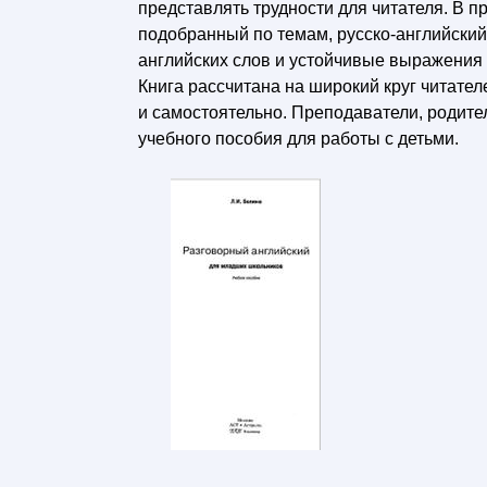
представлять трудности для читателя. В п
подобранный по темам, русско-английски
английских слов и устойчивые выражения 
Книга рассчитана на широкий круг читател
и самостоятельно. Преподаватели, родител
учебного пособия для работы с детьми.