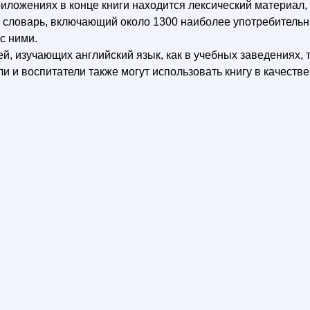
риложениях в конце книги находится лексический материал,
й словарь, включающий около 1300 наиболее употребитель
с ними.
ей, изучающих английский язык, как в учебных заведениях, 
и и воспитатели также могут использовать книгу в качестве