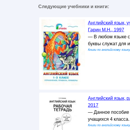
Следующие учебники и книги:
Английский язык, у
Гарин М.Н., 1997
— В любом языке сл
буквы служат для 
Книги по английскому язык
Английский язык, ра
2017
— Данное пособие 
учащихся 4 класса
Книги по английскому язык