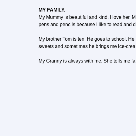
MY FAMILY.
My Mummy is beautiful and kind. I love her. My
pens and pencils because I like to read and d
My brother Tom is ten. He goes to school. He l
sweets and sometimes he brings me ice-crea
My Granny is always with me. She tells me fai