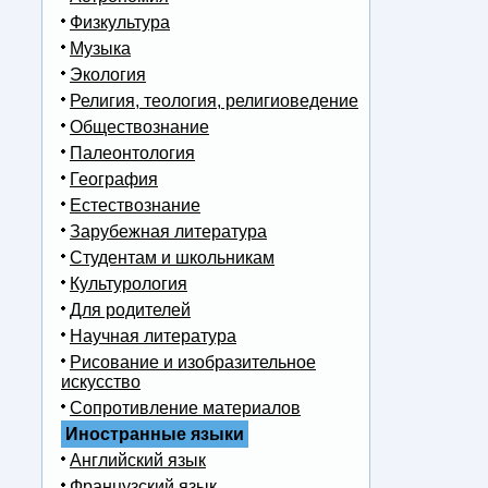
Физкультура
Музыка
Экология
Религия, теология, религиоведение
Обществознание
Палеонтология
География
Естествознание
Зарубежная литература
Студентам и школьникам
Культурология
Для родителей
Научная литература
Рисование и изобразительное
искусство
Сопротивление материалов
Иностранные языки
Английский язык
Французский язык