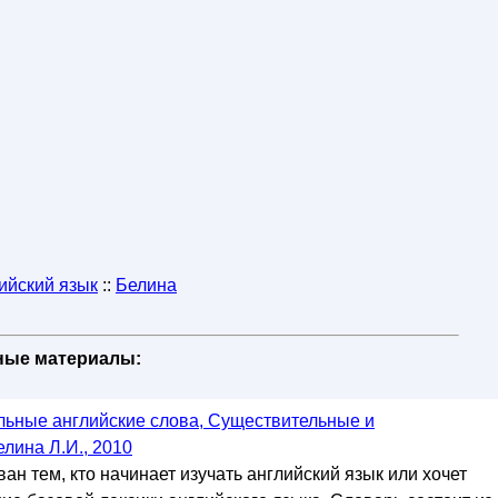
ийский язык
::
Белина
бные материалы:
ьные английские слова, Существительные и
лина Л.И., 2010
н тем, кто начинает изучать английский язык или хочет