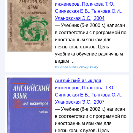
инженеров, Полякова Т.Ю.,
Синявская Е.В., Тынкова О.И.,
Улановская Э.С., 2004
— Учебник (5-е 2000 г.) написан
в соответствии с программой по
иностранным языкам для
неязыковых вузов. Цель
учебника обучение различным
видам …
Книги по английскому языку
Английский язык для
инженеров, Полякова Т.Ю.,
Синявская Е.В., Тынкова О.И.,
Улановская Э.С., 2007
— Учебник (6-е 2002 г.) написан
в соответствии с программой по
иностранным языкам для
неязыковых вузов. Цель