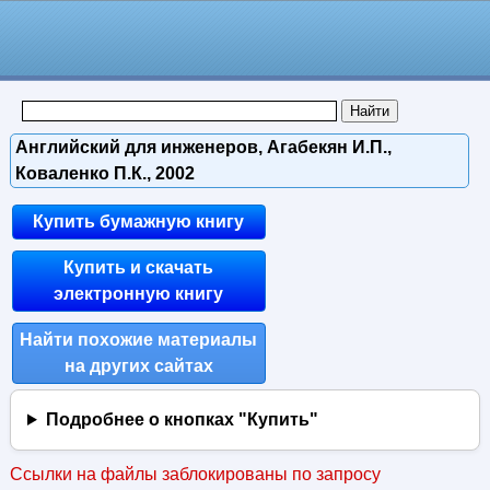
Английский для инженеров, Агабекян И.П.,
Коваленко П.К., 2002
Купить бумажную книгу
Купить и скачать
электронную книгу
Найти похожие материалы
на других сайтах
Подробнее о кнопках "Купить"
Ссылки на файлы заблокированы по запросу