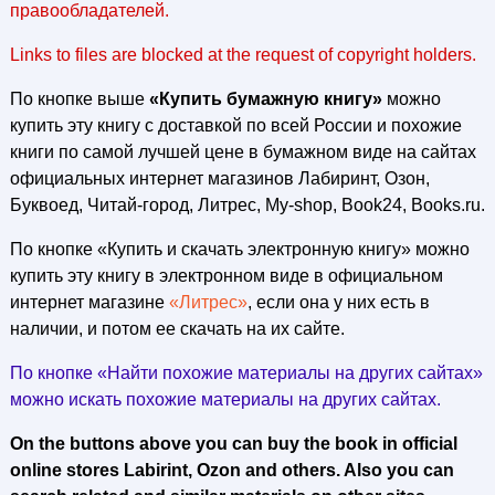
правообладателей.
Links to files are blocked at the request of copyright holders.
По кнопке выше
«Купить бумажную книгу»
можно
купить эту книгу с доставкой по всей России и похожие
книги по самой лучшей цене в бумажном виде на сайтах
официальных интернет магазинов Лабиринт, Озон,
Буквоед, Читай-город, Литрес, My-shop, Book24, Books.ru.
По кнопке «Купить и скачать электронную книгу» можно
купить эту книгу в электронном виде в официальном
интернет магазине
«Литрес»
, если она у них есть в
наличии, и потом ее скачать на их сайте.
По кнопке «Найти похожие материалы на других сайтах»
можно искать похожие материалы на других сайтах.
On the buttons above you can buy the book in official
online stores Labirint, Ozon and others. Also you can