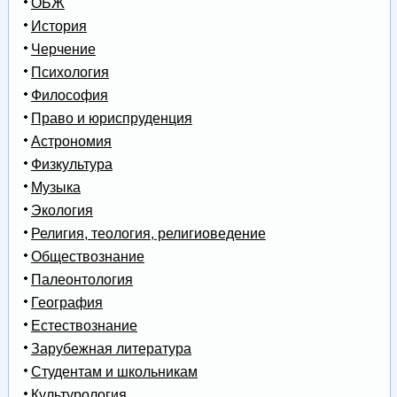
ОБЖ
История
Черчение
Психология
Философия
Право и юриспруденция
Астрономия
Физкультура
Музыка
Экология
Религия, теология, религиоведение
Обществознание
Палеонтология
География
Естествознание
Зарубежная литература
Студентам и школьникам
Культурология