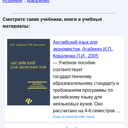
Агабекян
::
Коваленко
Смотрите также учебники, книги и учебные
материалы:
Английский язык для
экономистов, Агабекян И.П.,
Коваленко П.И., 2005
— Учебное пособие
соответствует
государственному
образовательному стандарту и
требованиям программы по
английскому языку для
неязыковых вузов. Оно
рассчитано на 4-6 семестров …
Книги по английскому языку