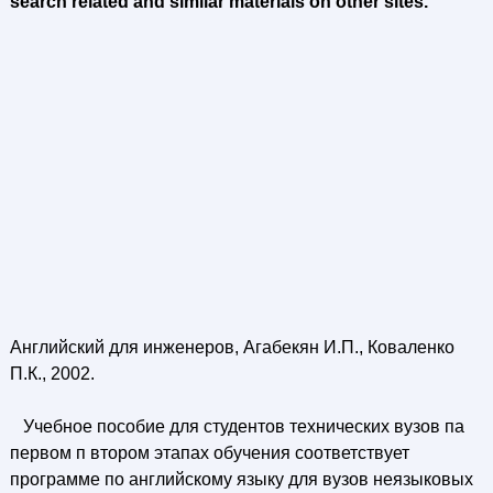
search related and similar materials on other sites.
Английский для инженеров, Агабекян И.П., Коваленко
П.К., 2002.
Учебное пособие для студентов технических вузов па
первом п втором этапах обучения соответствует
программе по английскому языку для вузов неязыковых