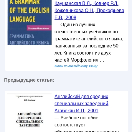
Каушанская В.Л., Ковнер Р.Л.,
Кожевникова О.Н., Прокофьева
Е.В., 2008
— Один из лучших
отечественных учебников по
грамматике английского языка,
написанных за последние 50
лет. Книга состоит из двух
частей Морфология …
Книги по английскому языку
Предыдущие статьи:
Английский для средних
специальных заведений,
Агабекян И.П., 2001
— Учебное пособие
соответствует
образовательному стандарту