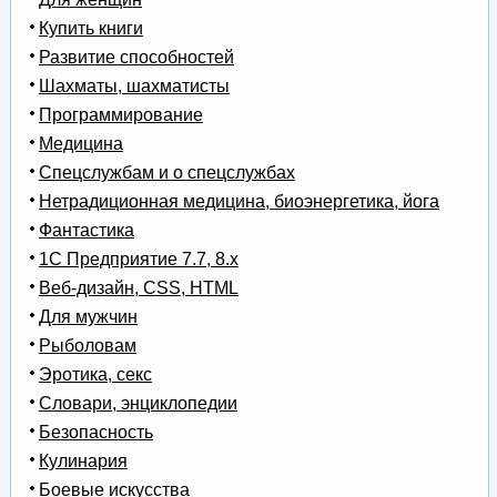
Купить книги
Развитие способностей
Шахматы, шахматисты
Программирование
Медицина
Спецслужбам и о спецслужбах
Нетрадиционная медицина, биоэнергетика, йога
Фантастика
1С Предприятие 7.7, 8.x
Веб-дизайн, CSS, HTML
Для мужчин
Рыболовам
Эротика, секс
Словари, энциклопедии
Безопасность
Кулинария
Боевые искусства