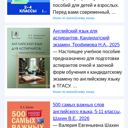
пособий для детей и взрослых.
Перед вами современный, …
Книги по английскому языку
Английский язык для
аспирантов, Кандидатский
экзамен, Трофимова Н.А., 2025
— Настоящее учебное пособие
предназначено для подготовки
аспирантов очной и заочной
форм обучения к кандидатскому
экзамену по английскому языку
в ТГАСУ. …
Книги по английскому языку
500 самых важных слов
английского языка, 5-11 классы,
Шахин В.Е., 2026
— Валерия Евгеньевна Шахин