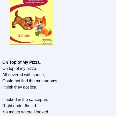
On Top of My Pizza.
On top of my pizza,
All covered with sauce,
Could not find the mushrooms,
I think they got lost.
I looked in the saucepan,
Right under the lid.
No matter where I looked,