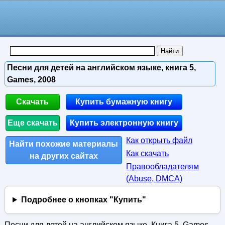
Песни для детей на английском языке, книга 5,
Games, 2008
Скачать
Купить бумажную книгу
Еще скачать
Купить электронную книгу
Как открыть файл
Найти похожие материалы
Как скачать
на других сайтах
Правообладателям
(Abuse, DMСA)
Подробнее о кнопках "Купить"
Песни для детей на английском языке, Книга 5, Games,