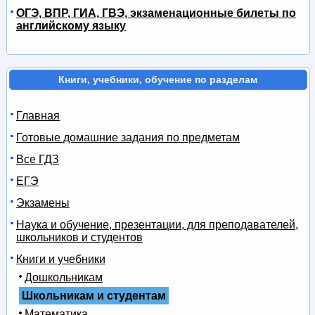
ОГЭ, ВПР, ГИА, ГВЭ, экзаменационные билеты по
английскому языку
Книги, учебники, обучение по разделам
Главная
Готовые домашние задания по предметам
Все ГДЗ
ЕГЭ
Экзамены
Наука и обучение, презентации, для преподавателей,
школьников и студентов
Книги и учебники
Дошкольникам
Школьникам и студентам
Математика