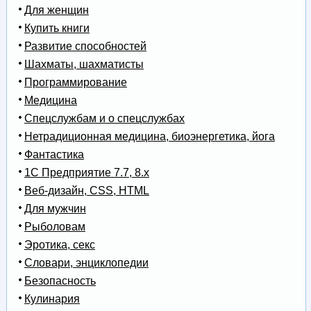
Для женщин
Купить книги
Развитие способностей
Шахматы, шахматисты
Программирование
Медицина
Спецслужбам и о спецслужбах
Нетрадиционная медицина, биоэнергетика, йога
Фантастика
1С Предприятие 7.7, 8.x
Веб-дизайн, CSS, HTML
Для мужчин
Рыболовам
Эротика, секс
Словари, энциклопедии
Безопасность
Кулинария