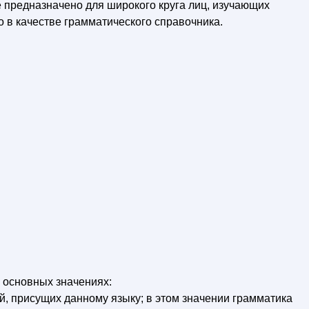
е предназначено для широкого круга лиц, изучающих
о в качестве грамматического справочника.
 основных значениях:
й, присущих данному языку; в этом значении грамматика