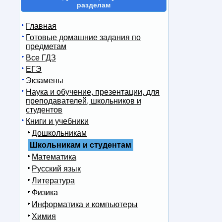
разделам
Главная
Готовые домашние задания по
предметам
Все ГДЗ
ЕГЭ
Экзамены
Наука и обучение, презентации, для
преподавателей, школьников и
студентов
Книги и учебники
Дошкольникам
Школьникам и студентам
Математика
Русский язык
Литература
Физика
Информатика и компьютеры
Химия