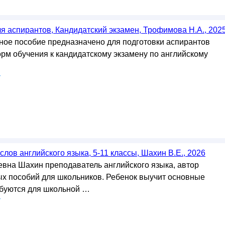
я аспирантов, Кандидатский экзамен, Трофимова Н.А., 202
ое пособие предназначено для подготовки аспирантов
орм обучения к кандидатскому экзамену по английскому
у
лов английского языка, 5-11 классы, Шахин В.Е., 2026
вна Шахин преподаватель английского языка, автор
х пособий для школьников. Ребенок выучит основные
ебуются для школьной …
у