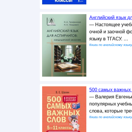
Английский язык дл
— Настоящее учебн
очной и заочной ф
языку в ТГАСУ. …
Книги по английскому язык
500 самых важных с
— Валерия Евгенье
популярных учебны
слова, которые тр
Книги по английскому язык