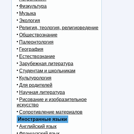
Физкультура
Музыка
Экология
Религия, теология, религиоведение
Обществознание
Палеонтология
География
Естествознание
Зарубежная литература
Студентам и школьникам
Культурология
Для родителей
Научная литература
Рисование и изобразительное
искусство
Сопротивление материалов
Иностранные языки
Английский язык
Французский язык