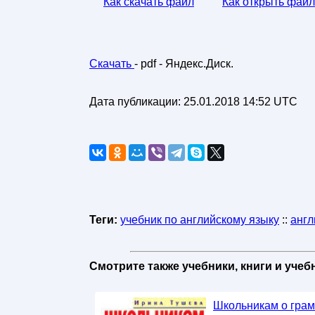
Как скачать файл
Как открыть файл
Скачать
- pdf - Яндекс.Диск.
Дата публикации:
25.01.2018 14:52 UTC
Теги:
учебник по английскому языку
::
англ
Смотрите также учебники, книги и уче
Школьникам о грам