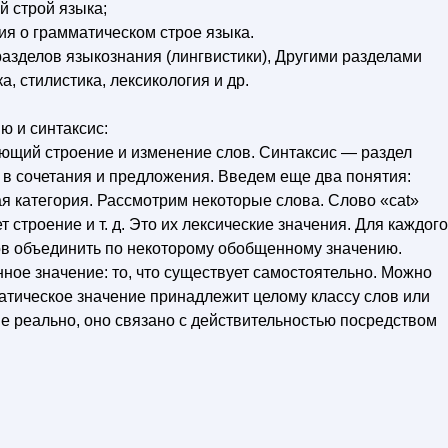
й строй языка;
ия о грамматическом строе языка.
 разделов языкознания (лингвистики), Другими разделами
, стилистика, лексикология и др.
ю и синтаксис:
ющий строение и изменение слов. Синтаксис — раздел
в сочетания и предложения. Введем еще два понятия:
я категория. Рассмотрим некоторые слова. Слово «cat»
 строение и т. д. Это их лексические значения. Для каждого
ов объединить по некоторому обобщенному значению.
ое значение: то, что существует самостоятельно. Можно
матическое значение принадлежит целому классу слов или
е реально, оно связано с действительностью посредством