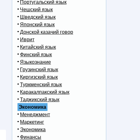
Португальский язык
Чешский язык
Шведский язык
Японский язык
Донской казачий говор
Иврит
Китайский язык
Финский язык
Языкознание
Грузинский язык
Киргизский язык
Туркменский язык
Каракалпакский язык
Таджикский язык
Экономика
Менеджмент
Маркетинг
Экономика
Финансы