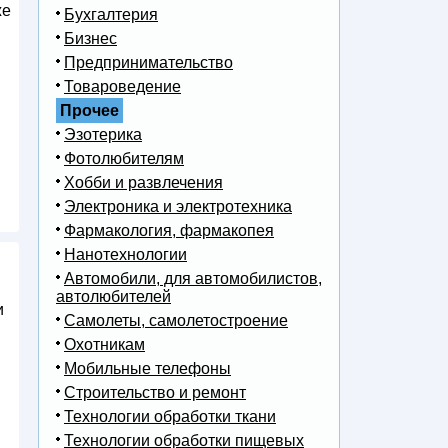
же
Бухгалтерия
Бизнес
Предпринимательство
Товароведение
Прочее
Эзотерика
Фотолюбителям
Хобби и развлечения
Электроника и электротехника
Фармакология, фармакопея
Нанотехнологии
Автомобили, для автомобилистов,
автолюбителей
и
Самолеты, самолетостроение
Охотникам
Мобильные телефоны
Строительство и ремонт
Технологии обработки ткани
Технологии обработки пищевых