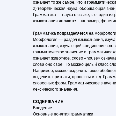
означает то же самое, что и грамматически
2) теоретическая наука, обобщающая знан
Грамматика — наука о языке, т. е. один из
языкознания являются, например, фонетика
Грамматика подразделяется на морфологи
Морфология — раздел языкознания, изуча
языкознания, изучающий соединение слов 
грамматическое значение и грамматическа
означает животное, слово «house» означает
слова оно свое. Но можно целый класс сл
Например, можно выделить такое обобщенн
выделить признаки, процессы и т. д. Грам
словесных форм. Грамматическое значени
лексического значения.
СОДЕРЖАНИЕ
Введение
Основные понятия грамматики