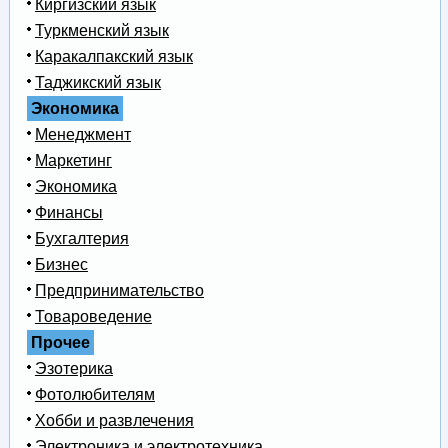
Киргизский язык
Туркменский язык
Каракалпакский язык
Таджикский язык
Экономика
Менеджмент
Маркетинг
Экономика
Финансы
Бухгалтерия
Бизнес
Предпринимательство
Товароведение
Прочее
Эзотерика
Фотолюбителям
Хобби и развлечения
Электроника и электротехника