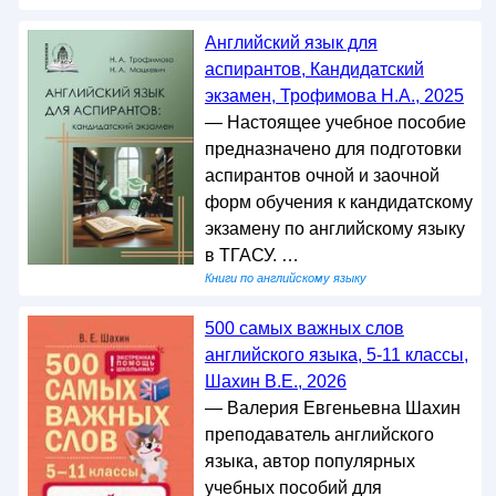
Английский язык для
аспирантов, Кандидатский
экзамен, Трофимова Н.А., 2025
— Настоящее учебное пособие
предназначено для подготовки
аспирантов очной и заочной
форм обучения к кандидатскому
экзамену по английскому языку
в ТГАСУ. …
Книги по английскому языку
500 самых важных слов
английского языка, 5-11 классы,
Шахин В.Е., 2026
— Валерия Евгеньевна Шахин
преподаватель английского
языка, автор популярных
учебных пособий для