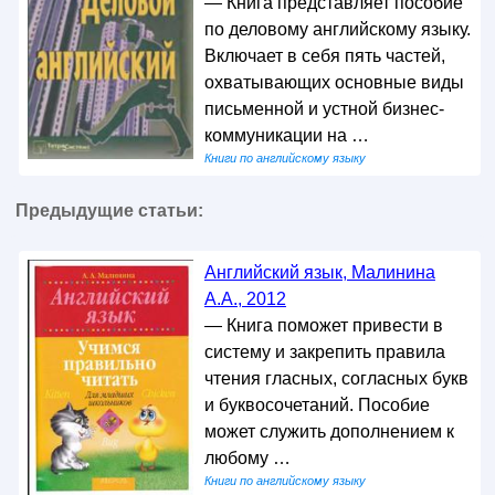
— Книга представляет пособие
по деловому английскому языку.
Включает в себя пять частей,
охватывающих основные виды
письменной и устной бизнес-
коммуникации на …
Книги по английскому языку
Предыдущие статьи:
Английский язык, Малинина
А.А., 2012
— Книга поможет привести в
систему и закрепить правила
чтения гласных, согласных букв
и буквосочетаний. Пособие
может служить дополнением к
любому …
Книги по английскому языку