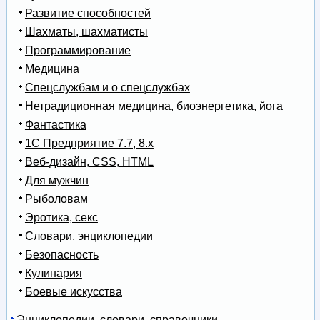
Развитие способностей
Шахматы, шахматисты
Программирование
Медицина
Спецслужбам и о спецслужбах
Нетрадиционная медицина, биоэнергетика, йога
Фантастика
1С Предприятие 7.7, 8.x
Веб-дизайн, CSS, HTML
Для мужчин
Рыболовам
Эротика, секс
Словари, энциклопедии
Безопасность
Кулинария
Боевые искусства
Энциклопедии, словари, справочники