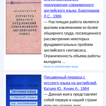
предложения современного
английского языка, Бархударов
Л.С., 1966
— Настоящая работа является
кратким извлечением из более
обширного груда, посвященного
рассмотрению некоторых
фундаментальных проблем
английского синтаксиса.
Ограниченность объема работы
вынудила …
Книги по английскому языку
Письменный перевод с
русского языка на английский,
Катцер Ю., Кунин А., 1964
— Данная книга представляет
собой первую в нашей стране
попытку создать курс