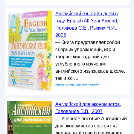
Английский язык 365 дней в
году, English All Year Around,
Полякова С.Е., Рыжих Н.И.,
2005
— Книга представляет собой
сборник упражнений, игр и
творческих заданий для
углубленного изучения
английского языка как в школе,
так и во …
Книги по английскому языку
Английский для экономистов,
Голованёв В.В., 2007
— Учебное пособие Английский
для экономистов состоит из
двенадцати глав содержащих