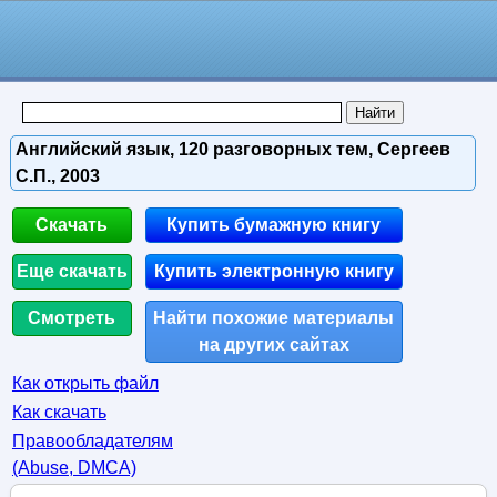
Английский язык, 120 разговорных тем, Сергеев
С.П., 2003
Скачать
Купить бумажную книгу
Еще скачать
Купить электронную книгу
Смотреть
Найти похожие материалы
на других сайтах
Как открыть файл
Как скачать
Правообладателям
(Abuse, DMСA)