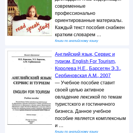
современные
профессионально
ориентированные материалы.
Каждый текст пособия снабжен
кратким словарем …
Книги по английскому языку
Английский язык, Сервис и
туризм, English For Tourism,
Королева Н.Е., Барсегян Э.З.,
Сербиновская А.М., 2007
— Учебное пособие ставит
своей целью активное
овладение лексикой по темам
туристского и гостиничного
бизнеса. Данное учебное
пособие является комплексным
и …
Книги по английскому языку