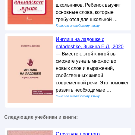
школьников. Ребенок выучит
основные слова, которые
требуются для школьной …
Книги по английскому языку
Инглиш на ладошке с
naladoshke, Зыкина Е.Л., 2020
— Вместе с этой книгой вы
сможете узнать множество
новых слов и выражений,
свойственных живой
современной речи. Это поможет
развить необходимые …
Книги по английскому языку
Следующие учебники и книги:
Структура простого