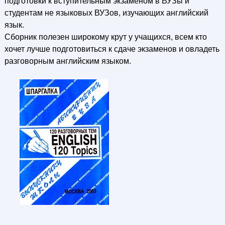
подготовки к вступительным экзаменом в ВУЗы и
студентам не языковых ВУЗов, изучающих английский
язык.
Сборник полезен широкому крут у учащихся, всем кто
хочет лучше подготовиться к сдаче экзаменов и овладеть
разговорным английским языком.