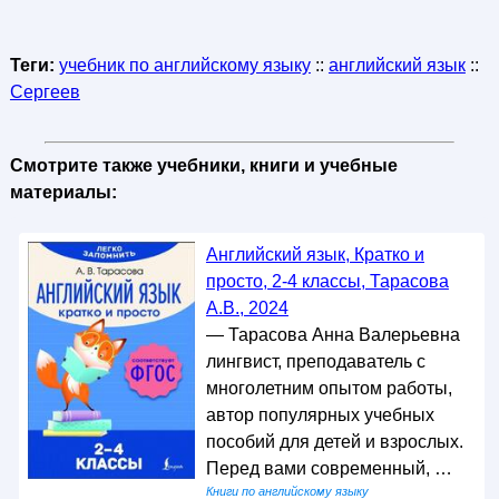
Теги:
учебник по английскому языку
::
английский язык
::
Сергеев
Смотрите также учебники, книги и учебные
материалы:
Английский язык, Кратко и
просто, 2-4 классы, Тарасова
А.В., 2024
— Тарасова Анна Валерьевна
лингвист, преподаватель с
многолетним опытом работы,
автор популярных учебных
пособий для детей и взрослых.
Перед вами современный, …
Книги по английскому языку