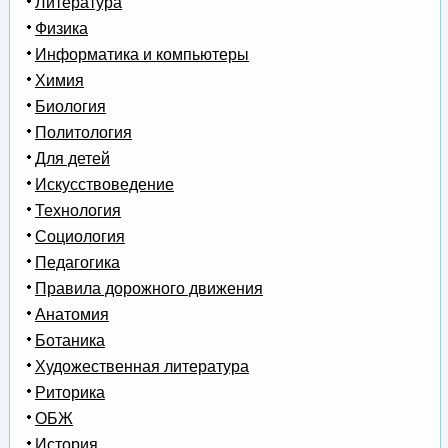
Литература
Физика
Информатика и компьютеры
Химия
Биология
Политология
Для детей
Искусствоведение
Технология
Социология
Педагогика
Правила дорожного движения
Анатомия
Ботаника
Художественная литература
Риторика
ОБЖ
История