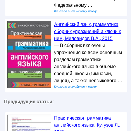
Федеральному …
Книги по английскому языку
Английский язык, грамматика,
сборник упражнений и ключи к
ним, Миловидов В.А., 2015
— В сборник включены
упражнения ко всем основным
разделам грамматики
английского языка в объеме
средней школы (гимназии,
лицея), а также неязыкового …
Книги по английскому языку
Предыдущие статьи:
Практическая грамматика
английского языка, Кутузов Л.,