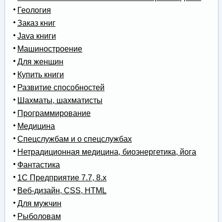
Геология
Заказ книг
Java книги
Машиностроение
Для женщин
Купить книги
Развитие способностей
Шахматы, шахматисты
Программирование
Медицина
Спецслужбам и о спецслужбах
Нетрадиционная медицина, биоэнергетика, йога
Фантастика
1С Предприятие 7.7, 8.x
Веб-дизайн, CSS, HTML
Для мужчин
Рыболовам