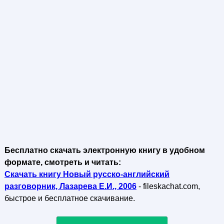
Бесплатно скачать электронную книгу в удобном
формате, смотреть и читать:
Скачать книгу Новый русско-английский
разговорник, Лазарева Е.И., 2006
- fileskachat.com,
быстрое и бесплатное скачивание.