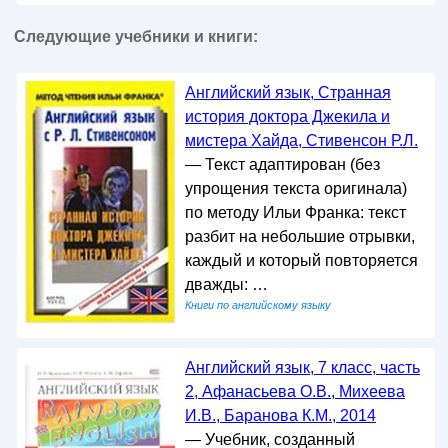
Следующие учебники и книги:
Английский язык, Странная
история доктора Джекила и
мистера Хайда, Стивенсон Р.Л.
— Текст адаптирован (без
упрощения текста оригинала)
по методу Ильи Франка: текст
разбит на небольшие отрывки,
каждый и который повторяется
дважды: …
Книги по английскому языку
Английский язык, 7 класс, часть
2, Афанасьева О.В., Михеева
И.В., Баранова К.М., 2014
— Учебник, созданный