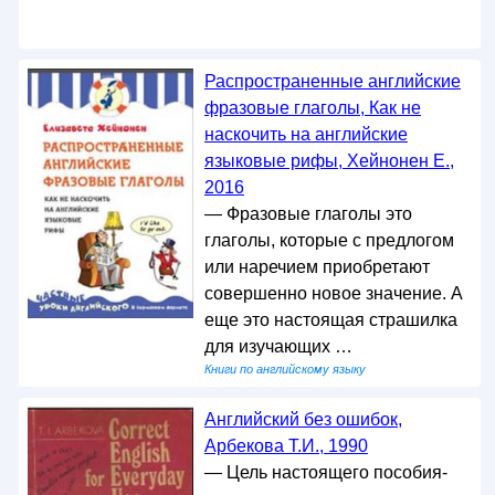
Распространенные английские
фразовые глаголы, Как не
наскочить на английские
языковые рифы, Хейнонен Е.,
2016
— Фразовые глаголы это
глаголы, которые с предлогом
или наречием приобретают
совершенно новое значение. А
еще это настоящая страшилка
для изучающих …
Книги по английскому языку
Английский без ошибок,
Арбекова Т.И., 1990
— Цель настоящего пособия-