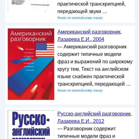
практической транскрипцией,
передающей звуки …
Книги по английскому языку
Американский разговорник,
Лазарева Е.И., 2004
— Американский разговорник
содержит типичные модели
фраз и выражений по широкому
кругу тем. Текст на английском
языке снабжен практической
транскрипцией, передающей …
Книги по английскому языку
Русско-английский разговорник,
Лазарева Е.И., 2012
— Разговорник содержит
типичные модели фраз и