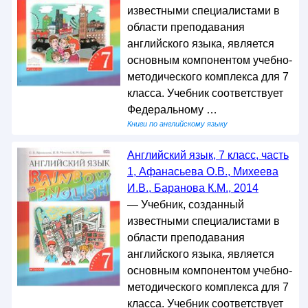
известными специалистами в
области преподавания
английского языка, является
основным компонентом учебно-
методического комплекса для 7
класса. Учебник соответствует
Федеральному …
Книги по английскому языку
Английский язык, 7 класс, часть
1, Афанасьева О.В., Михеева
И.В., Баранова К.М., 2014
— Учебник, созданный
известными специалистами в
области преподавания
английского языка, является
основным компонентом учебно-
методического комплекса для 7
класса. Учебник соответствует