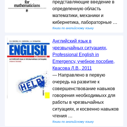
представляющие введение в
определенную область
математики, механики и
кибернетика, лабораторные …
Книги по английскому языку
Английский язык в
чрезвычайных ситуациях,
Professional English in
Emergency, учебное пособие,
Квасова Л.В., 2011
— Направлено в первую
очередь на развитие к
совершенствование навыков
говорения необходимыхх для
работы в чрезвычайных
ситуациях, и косвенно навыков
чтения …
Книги по английскому языку