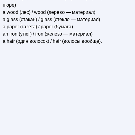
пюре)
a wood (лес) / wood (дерево — материал)
a glass (стакан) / glass (стекло — материал)
a paper (газета) / paper (бумага)
an iron (утюг) / iron (железо — материал)
a hair (один волосок) / hair (волосы вообще).