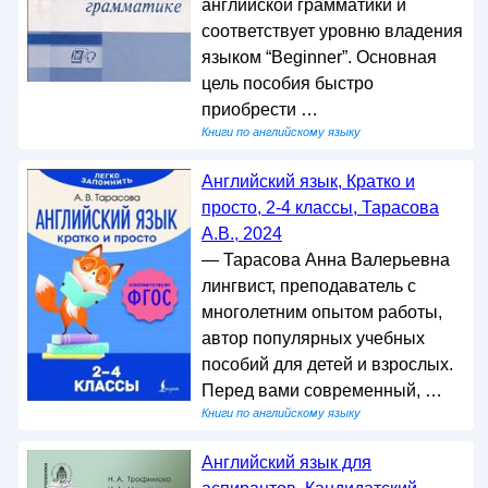
английской грамматики и
соответствует уровню владения
языком “Beginner”. Основная
цель пособия быстро
приобрести …
Книги по английскому языку
Английский язык, Кратко и
просто, 2-4 классы, Тарасова
А.В., 2024
— Тарасова Анна Валерьевна
лингвист, преподаватель с
многолетним опытом работы,
автор популярных учебных
пособий для детей и взрослых.
Перед вами современный, …
Книги по английскому языку
Английский язык для