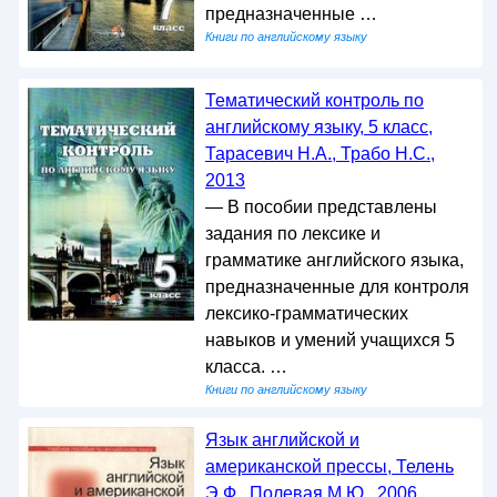
предназначенные …
Книги по английскому языку
Тематический контроль по
английскому языку, 5 класс,
Тарасевич Н.А., Трабо Н.С.,
2013
— В пособии представлены
задания по лексике и
грамматике английского языка,
предназначенные для контроля
лексико-грамматических
навыков и умений учащихся 5
класса. …
Книги по английскому языку
Язык английской и
американской прессы, Телень
Э.Ф., Полевая М.Ю., 2006