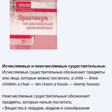
Исчисляемые и неисчисляемые существительные.
Исчисляемые существительные обозначают предметы
или лица, которые можно посчитать: a child — three
children a chair — ten chairs a house — twenty houses
Неисчисляемые существительные обозначают
предметы, которые нельзя посчитать:
• Вещества в твердом, жидком и газообразном