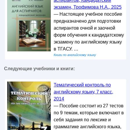
аспирантов, Кандидатский
экзамен, Трофимова Н.А., 2025
— Настоящее учебное пособие
предназначено для подготовки
аспирантов очной и заочной
форм обучения к кандидатскому
экзамену по английскому языку
в ТГАСУ. …
Книги по английскому языку
Следующие учебники и книги:
Тематический контроль по
английскому языку, 7 класс,
2014
— Пособие состоит из 27 тестов
по 9 темам, которые включают в
себя задания по лексике и
грамматике английского языка,