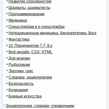
Развитие способностей
Шахматы, шахматисты
Программирование
Медицина
Спецслужбам и о спецслужбах
Нетрадиционная медицина, биоэнергетика, йога
Фантастика
1С Предприятие 7.7, 8.x
Веб-дизайн, CSS, HTML
Для мужчин
Рыболовам
Эротика, секс
Словари, энциклопедии
Безопасность
Кулинария
Боевые искусства
Энциклопедии, словари, справочники