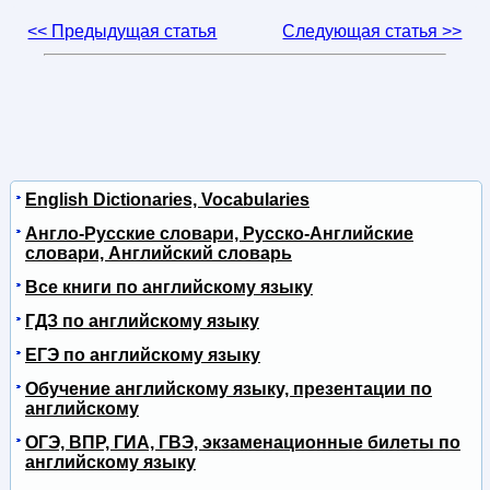
<< Предыдущая статья
Следующая статья >>
English Dictionaries, Vocabularies
Англо-Русские словари, Русско-Английские
словари, Английский словарь
Все книги по английскому языку
ГДЗ по английскому языку
ЕГЭ по английскому языку
Обучение английскому языку, презентации по
английскому
ОГЭ, ВПР, ГИА, ГВЭ, экзаменационные билеты по
английскому языку