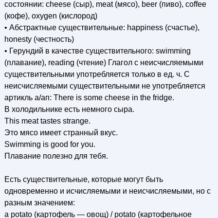
состоянии: cheese (сыр), meat (мясо), beer (пиво), coffee
(кофе), oxygen (кислород)
• Абстрактные существительные: happiness (счастье),
honesty (честность)
• Герундий в качестве существительного: swimming
(плавание), reading (чтение) Глагол с неисчисляемыми
существительными употребляется только в ед. ч. С
неисчисляемыми существительными не употребляется
артикль а/ап: There is some cheese in the fridge.
В холодильнике есть немного сыра.
This meat tastes strange.
Это мясо имеет странный вкус.
Swimming is good for you.
Плавание полезно для тебя.
Есть существительные, которые могут быть
одновременно и исчисляемыми и неисчисляемыми, но с
разным значением:
a potato (картофель — овощ) / potato (картофельное