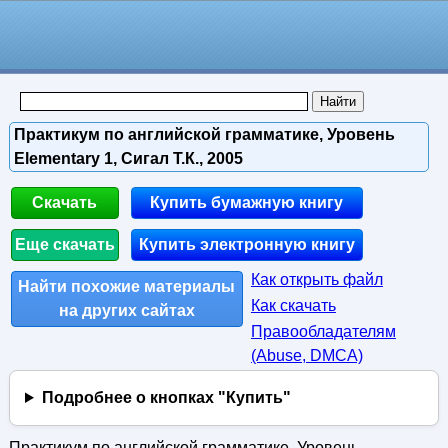
Практикум по английской грамматике, Уровень
Elementary 1, Сигал Т.К., 2005
Скачать
Купить бумажную книгу
Еще скачать
Купить электронную книгу
Как открыть файл
Найти похожие материалы
Как скачать
на других сайтах
Правообладателям
(Abuse, DMСA)
Подробнее о кнопках "Купить"
Практикум по английской грамматике, Уровень