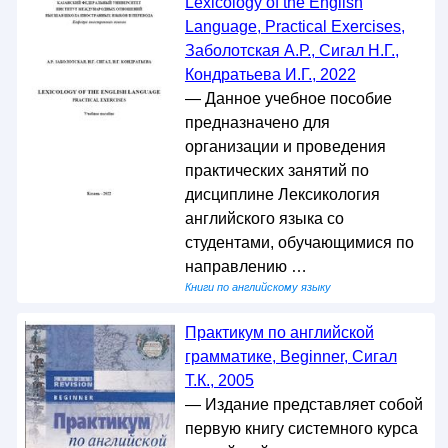
Lexicology of the English
Language, Practical Exercises,
Заболотская А.Р., Сигал Н.Г.,
Кондратьева И.Г., 2022
— Данное учебное пособие
предназначено для
организации и проведения
практических занятий по
дисциплине Лексикология
английского языка со
студентами, обучающимися по
направлению …
Книги по английскому языку
Практикум по английской
грамматике, Beginner, Сигал
Т.К., 2005
— Издание представляет собой
первую книгу системного курса