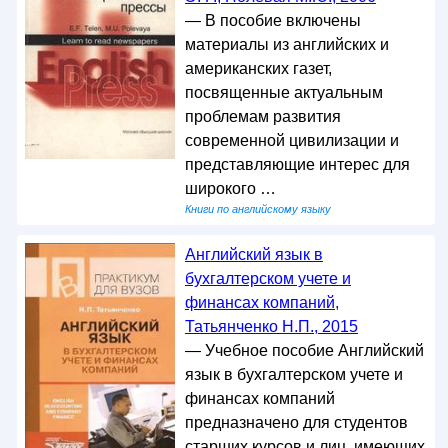
— В пособие включены
материалы из английских и
американских газет,
посвященные актуальным
проблемам развития
современной цивилизации и
представляющие интерес для
широкого …
Книги по английскому языку
Английский язык в
бухгалтерском учете и
финансах компаний,
Татьянченко Н.П., 2015
— Учебное пособие Английский
язык в бухгалтерском учете и
финансах компаний
предназначено для студентов
старших курсов и лиц, имеющих