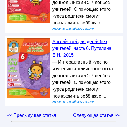
дошкольниками 5-7 лет без
учителей. С помощью этого
курса родители смогут
познакомить ребёнка с …
Книги по английскому языку
Английский для детей без
учителей, часть 6, Путилина
Е.Н., 2015
— Интерактивный курс по
изучению английского языка
дошкольниками 5-7 лет без
учителей. С помощью этого
курса родители смогут
познакомить ребёнка с …
Книги по английскому языку
<< Предыдущая статья
Следующая статья >>