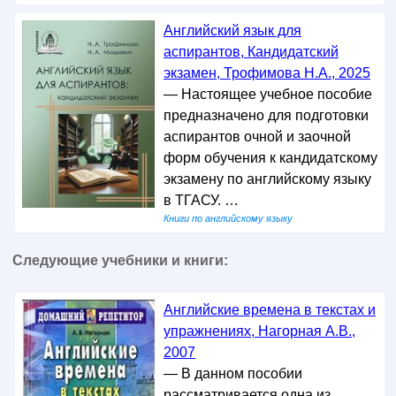
Английский язык для
аспирантов, Кандидатский
экзамен, Трофимова Н.А., 2025
— Настоящее учебное пособие
предназначено для подготовки
аспирантов очной и заочной
форм обучения к кандидатскому
экзамену по английскому языку
в ТГАСУ. …
Книги по английскому языку
Следующие учебники и книги:
Английские времена в текстах и
упражнениях, Нагорная А.В.,
2007
— В данном пособии
рассматривается одна из