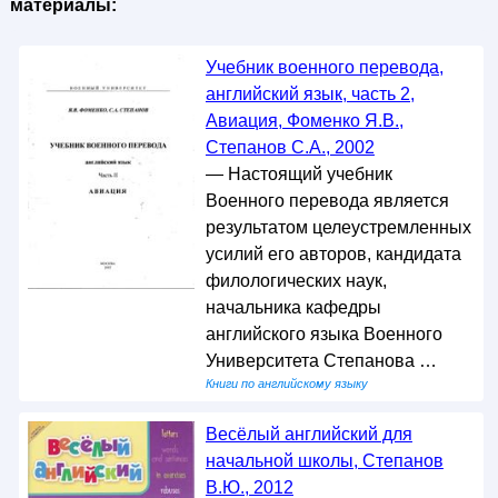
материалы:
Учебник военного перевода,
английский язык, часть 2,
Авиация, Фоменко Я.В.,
Степанов С.А., 2002
— Настоящий учебник
Военного перевода является
результатом целеустремленных
усилий его авторов, кандидата
филологических наук,
начальника кафедры
английского языка Военного
Университета Степанова …
Книги по английскому языку
Весёлый английский для
начальной школы, Степанов
В.Ю., 2012