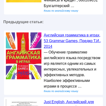
Финансы и кредит , 080109651
Бухгалтерский …
Книги по английскому языку
Предыдущие статьи:
Английская грамматика в играх,
53 Grammar Games, Предко Т.И.,
2014
— Обучение грамматике
английского языка посредством
игр является одним из самых
интересных, увлекательных и
эффективных методов.
Наиболее эффективными
играми в процессе …
Книги по английскому языку
Just English, Английский для