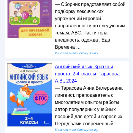
— Сборник представляет собой
подборку лексических
упражнений игровой
направленности по следующим
темам: АВС, Части тела,
внешность, одежда , Еда ,
Времена …
Книги по английскому языку
Английский язык, Кратко и
просто, 2-4 классы, Тарасова
А.В., 2024
— Тарасова Анна Валерьевна
лингвист, преподаватель с
многолетним опытом работы,
автор популярных учебных
пособий для детей и взрослых.
Перед вами современный, …
Книги по английскому языку