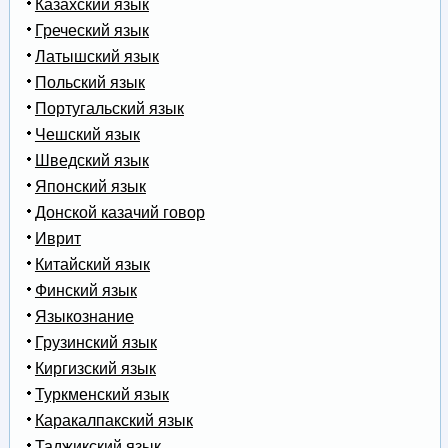
Казахский язык
Греческий язык
Латышский язык
Польский язык
Португальский язык
Чешский язык
Шведский язык
Японский язык
Донской казачий говор
Иврит
Китайский язык
Финский язык
Языкознание
Грузинский язык
Киргизский язык
Туркменский язык
Каракалпакский язык
Таджикский язык