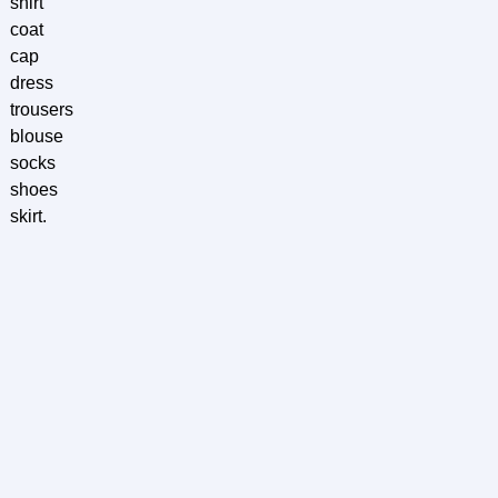
shirt
coat
cap
dress
trousers
blouse
socks
shoes
skirt.