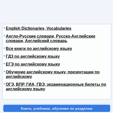
English Dictionaries, Vocabularies
Англо-Русские словари, Русско-Английские
словари, Английский словарь
Все книги по английскому языку
ГДЗ по английскому языку
ЕГЭ по английскому языку
Обучение английскому языку, презентации по
английскому
ОГЭ, ВПР, ГИА, ГВЭ, экзаменационные билеты по
английскому языку
Книги, учебники, обучение по разделам