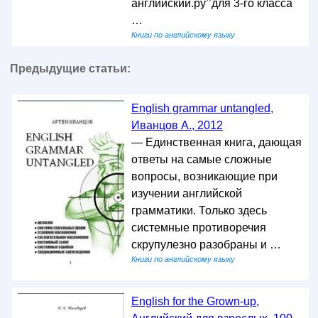
английский.ру’’для 3-го класса
…
Книги по английскому языку
Предыдущие статьи:
English grammar untangled,
Иванцов А., 2012
— Единственная книга, дающая
ответы на самые сложные
вопросы, возникающие при
изучении английской
грамматики. Только здесь
системные противоречия
скрупулезно разобраны и …
Книги по английскому языку
English for the Grown-up,