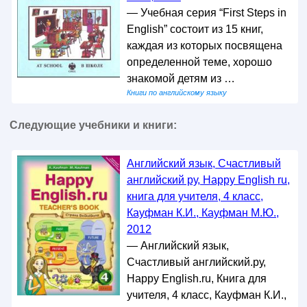
— Учебная серия “First Steps in
English” состоит из 15 книг,
каждая из которых посвящена
определенной теме, хорошо
знакомой детям из …
Книги по английскому языку
Следующие учебники и книги:
Английский язык, Счастливый
английский ру, Happy English ru,
книга для учителя, 4 класс,
Кауфман К.И., Кауфман М.Ю.,
2012
— Английский язык,
Счастливый английский.ру,
Happy English.ru, Книга для
учителя, 4 класс, Кауфман К.И.,