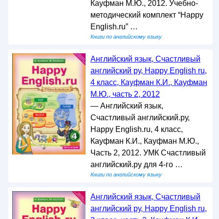
Кауфман М.Ю., 2012. Учебно-
методический комплект “Happy
English.ru” …
Книги по английскому языку
Английский язык, Счастливый
английский ру, Happy English ru,
4 класс, Кауфман К.И., Кауфман
М.Ю., часть 2, 2012
— Английский язык,
Счастливый английский.ру,
Happy English.ru, 4 класс,
Кауфман К.И., Кауфман М.Ю.,
Часть 2, 2012. УМК Счастливый
английский.ру для 4-го …
Книги по английскому языку
Английский язык, Счастливый
английский ру, Happy English ru,