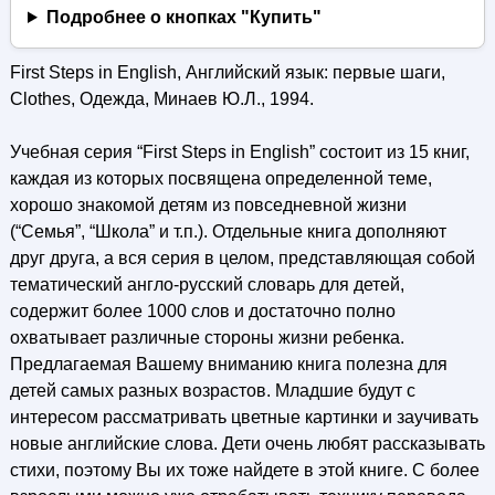
Подробнее о кнопках "Купить"
First Steps in English, Английский язык: первые шаги,
Clothes, Одежда, Минаев Ю.Л., 1994.
Учебная серия “First Steps in English” состоит из 15 книг,
каждая из которых посвящена определенной теме,
хорошо знакомой детям из повседневной жизни
(“Семья”, “Школа” и т.п.). Отдельные книга дополняют
друг друга, а вся серия в целом, представляющая собой
тематический англо-русский словарь для детей,
содержит более 1000 слов и достаточно полно
охватывает различные стороны жизни ребенка.
Предлагаемая Вашему вниманию книга полезна для
детей самых разных возрастов. Младшие будут с
интересом рассматривать цветные картинки и заучивать
новые английские слова. Дети очень любят рассказывать
стихи, поэтому Вы их тоже найдете в этой книге. С более