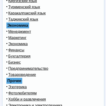
Киргизский язык
Туркменский язык
Каракалпакский язык
Таджикский язык
Экономика
Менеджмент
Маркетинг
Экономика
Финансы
Бухгалтерия
Бизнес
Предпринимательство
Товароведение
Прочее
Эзотерика
Фотолюбителям
Хобби и развлечения
Электроника и электротехника