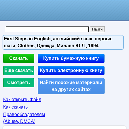
First Steps in English, английский язык: первые
шаги, Clothes, Одежда, Минаев Ю.Л., 1994
Скачать
Купить бумажную книгу
Еще скачать
Купить электронную книгу
Смотреть
Найти похожие материалы
на других сайтах
Как открыть файл
Как скачать
Правообладателям
(Abuse, DMСA)