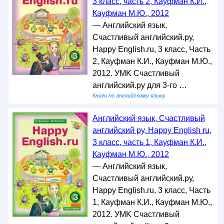
3 класс, часть 2, Кауфман К.И.,
Кауфман М.Ю., 2012
— Английский язык,
Счастливый английский.ру,
Happy English.ru, 3 класс, Часть
2, Кауфман К.И., Кауфман М.Ю.,
2012. УMK Счастливый
английский.ру для 3-го …
Книги по английскому языку
Английский язык, Счастливый
английский ру, Happy English ru,
3 класс, часть 1, Кауфман К.И.,
Кауфман М.Ю., 2012
— Английский язык,
Счастливый английский.ру,
Happy English.ru, 3 класс, Часть
1, Кауфман К.И., Кауфман М.Ю.,
2012. УMK Счастливый