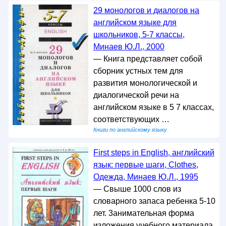
29 монологов и диалогов на
английском языке для
школьников, 5-7 классы,
Минаев Ю.Л., 2000
— Книга представляет собой
сборник устных тем для
развития монологической и
диалогической речи на
английском языке в 5 7 классах,
соответствующих …
Книги по английскому языку
First steps in English, английский
язык: первые шаги, Clothes,
Одежда, Минаев Ю.Л., 1995
— Свыше 1000 слов из
словарного запаса ребенка 5-10
лет. 3анимательная форма
изложения учебного материала.