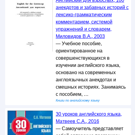
Английский для взрослых, 100
анекдотов и забавных историй с
лексико-грамматическим
комментарием, системой
упражнений и словарем,
Миловидов В.А., 2003
— Учебное пособие,
ориентированное на
совершенствующихся в
изучении английского языка,
основано на современных
англоязычных анекдотах и
смешных историях. Занимаясь
с пособием, …
Книги по английскому языку
30 уроков английского языка,
Матвеев С.А., 2016
— Самоучитель представляет