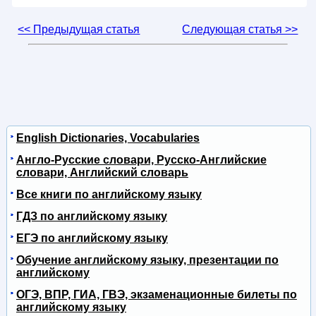
<< Предыдущая статья
Следующая статья >>
English Dictionaries, Vocabularies
Англо-Русские словари, Русско-Английские
словари, Английский словарь
Все книги по английскому языку
ГДЗ по английскому языку
ЕГЭ по английскому языку
Обучение английскому языку, презентации по
английскому
ОГЭ, ВПР, ГИА, ГВЭ, экзаменационные билеты по
английскому языку