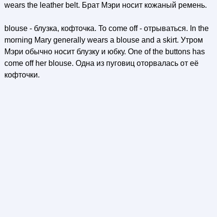
wears the leather belt. Брат Мэри носит кожаный ремень.
blouse - блузка, кофточка. To come off - отрываться. In the
morning Mary generally wears a blouse and a skirt. Утром
Мэри обычно носит блузку и юбку. One of the buttons has
come off her blouse. Одна из пуговиц оторвалась от её
кофточки.