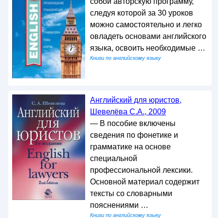
собой авторскую программу,
следуя которой за 30 уроков
можно самостоятельно и легко
овладеть основами английского
языка, освоить необходимые …
Книги по английскому языку
Английский для юристов,
Шевелёва С.А., 2009
— В пособие включены
сведения по фонетике и
грамматике на основе
специальной
профессиональной лексики.
Основной материал содержит
тексты со словарными
пояснениями …
Книги по английскому языку