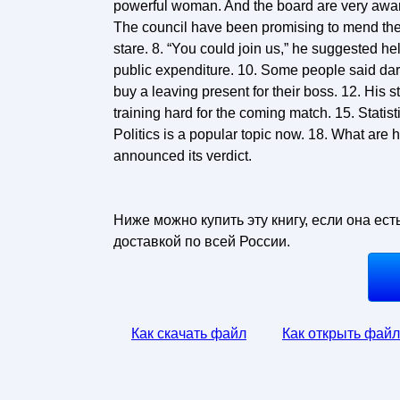
powerful woman. And the board are very aware o
The council have been promising to mend the 
stare. 8. “You could join us,” he suggested he
public expenditure. 10. Some people said dark
buy a leaving present for their boss. 12. His st
training hard for the coming match. 15. Statisti
Politics is a popular topic now. 18. What are 
announced its verdict.
Ниже можно купить эту книгу, если она ест
доставкой по всей России.
Как скачать файл
Как открыть файл