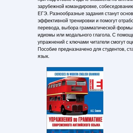
зарубежной командировке, собеседованию
ЕГЭ. Разнообразные задания станут осно
эффективной тренировки и помогут отраб
перевода, выбора грамматической формы,
идиомы или модального глагола. С помо
упражнений с ключами читатели смогут оц
Пособие предназначено для студентов, ст
язык.