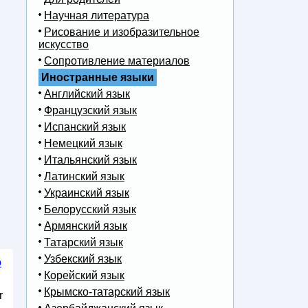
Научная литература
Рисование и изобразительное
искусство
Сопротивление материалов
Иностранные языки
Английский язык
Французский язык
Испанский язык
Немецкий язык
Итальянский язык
Латинский язык
Украинский язык
Белорусский язык
Армянский язык
Татарский язык
Узбекский язык
о
Корейский язык
Крымско-татарский язык
r