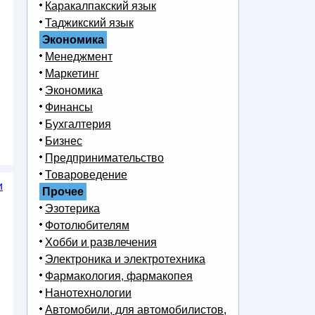
Каракалпакский язык
Таджикский язык
Экономика
Менеджмент
Маркетинг
Экономика
Финансы
Бухгалтерия
Бизнес
Предпринимательство
Товароведение
и
Прочее
Эзотерика
Фотолюбителям
я
Хобби и развлечения
Электроника и электротехника
Фармакология, фармакопея
Нанотехнологии
Автомобили, для автомобилистов,