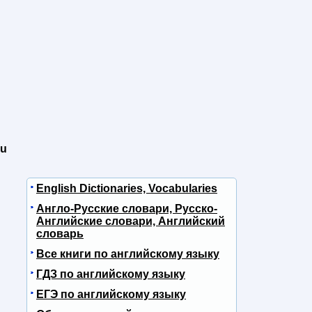
ou
English Dictionaries, Vocabularies
Англо-Русские словари, Русско-
Английские словари, Английский
словарь
Все книги по английскому языку
ГДЗ по английскому языку
ЕГЭ по английскому языку