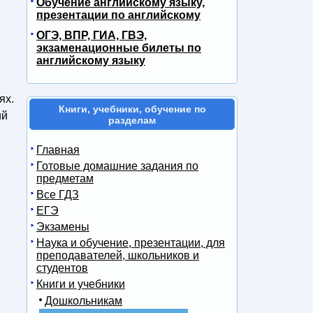
Обучение английскому языку,
презентации по английскому
ОГЭ, ВПР, ГИА, ГВЭ,
экзаменационные билеты по
английскому языку
ях.
Книги, учебники, обучение по
ий
разделам
Главная
Готовые домашние задания по
предметам
Все ГДЗ
ЕГЭ
Экзамены
Наука и обучение, презентации, для
преподавателей, школьников и
студентов
Книги и учебники
Дошкольникам