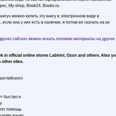
рес, My-shop, Book24, Books.ru.
нигу» можно купить эту книгу в электронном виде в
»
, если она у них есть в наличии, и потом ее скачать на их
ругих сайтах» можно искать похожие материалы на других
in official online stores Labirint, Ozon and others. Also y
 other sites.
английского
т быстро и
у
ажет помощь
скому языку,