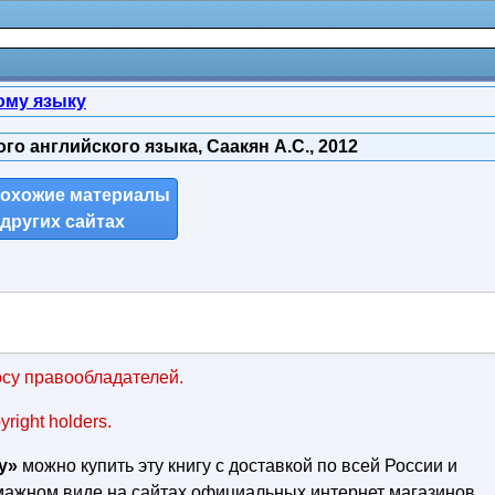
ому языку
о английского языка, Саакян А.С., 2012
похожие материалы
 других сайтах
су правообладателей.
pyright holders.
у»
можно купить эту книгу с доставкой по всей России и
умажном виде на сайтах официальных интернет магазинов