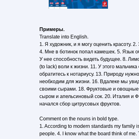
Примеры.
Translate into English.
1. Я художник, и я могу оценить красоту. 
4. Мне в ботинок попал камешек. 5. Язык о
У нее способность видеть будущее. 8. Лимо
(to lack) воли к жизни. 11. У этого мальчи
обратитесь к нотариусу. 13. Природу нужно
необходим для жизни. 16. Вдалеке мы уви
своими сырами. 18. Фруктовые и овощные с
сыром и апельсиновый сок. 20. Италия и 
начался сбор цитрусовых фруктов.
Comment on the nouns in bold type.
1. According to modern standards my family isn
people. 4. I know what the board think of me.