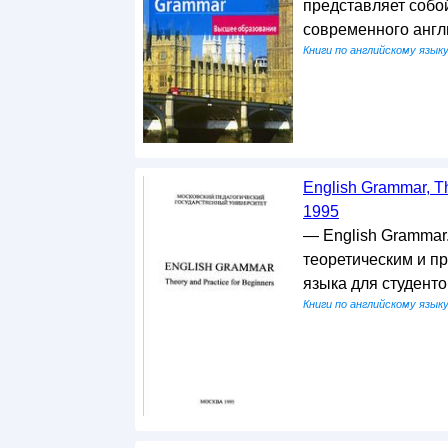
представляет собо
современного англ
Книги по английскому язык
English Grammar, Th
1995
— English Grammar.
теоретическим и п
языка для студент
Книги по английскому язык