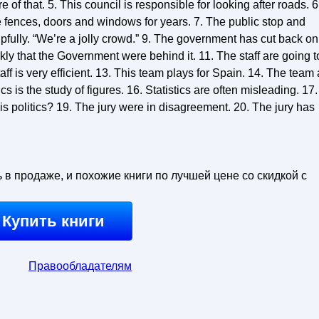
f that. 5. This council is responsible for looking after roads. 6
fences, doors and windows for years. 7. The public stop and
lpfully. “We’re a jolly crowd.” 9. The government has cut back on
ly that the Government were behind it. 11. The staff are going t
aff is very efficient. 13. This team plays for Spain. 14. The team 
cs is the study of figures. 16. Statistics are often misleading. 17.
his politics? 19. The jury were in disagreement. 20. The jury has
ь в продаже, и похожие книги по лучшей цене со скидкой с
Купить книги
Правообладателям