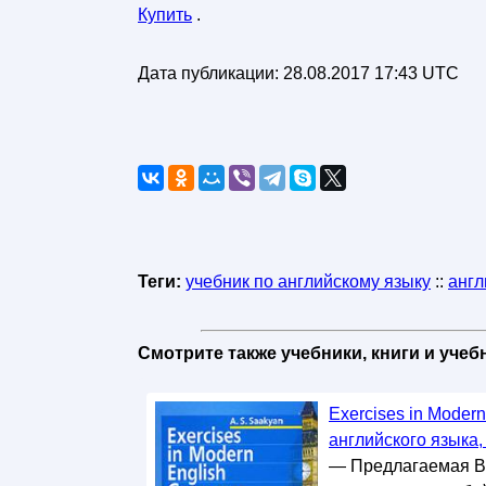
Купить
.
Дата публикации:
28.08.2017 17:43 UTC
Теги:
учебник по английскому языку
::
англ
Смотрите также учебники, книги и уче
Exercises in Moder
английского языка,
— Предлагаемая Ва