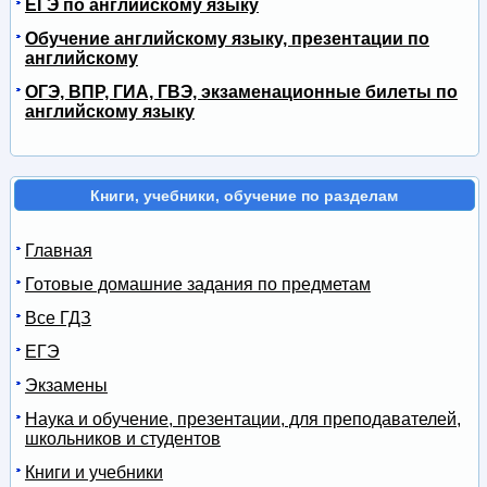
ЕГЭ по английскому языку
Обучение английскому языку, презентации по
английскому
ОГЭ, ВПР, ГИА, ГВЭ, экзаменационные билеты по
английскому языку
Книги, учебники, обучение по разделам
Главная
Готовые домашние задания по предметам
Все ГДЗ
ЕГЭ
Экзамены
Наука и обучение, презентации, для преподавателей,
школьников и студентов
Книги и учебники