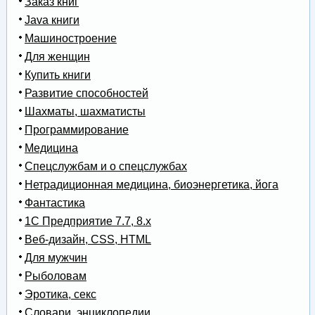
Заказ книг
Java книги
Машиностроение
Для женщин
Купить книги
Развитие способностей
Шахматы, шахматисты
Программирование
Медицина
Спецслужбам и о спецслужбах
Нетрадиционная медицина, биоэнергетика, йога
Фантастика
1С Предприятие 7.7, 8.x
Веб-дизайн, CSS, HTML
Для мужчин
Рыболовам
Эротика, секс
Словари, энциклопедии