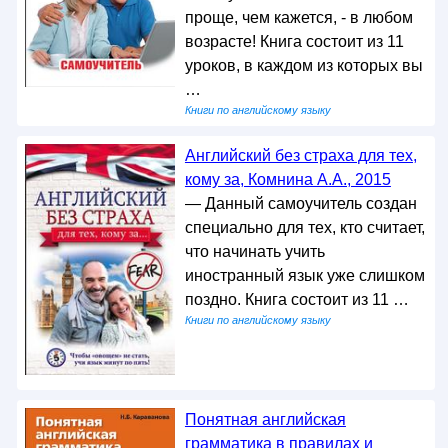
проще, чем кажется, - в любом
возрасте! Книга состоит из 11
уроков, в каждом из которых вы
…
Книги по английскому языку
Английский без страха для тех,
кому за, Комнина А.А., 2015
— Данный самоучитель создан
специально для тех, кто считает,
что начинать учить
иностранный язык уже слишком
поздно. Книга состоит из 11 …
Книги по английскому языку
Понятная английская
грамматика в правилах и