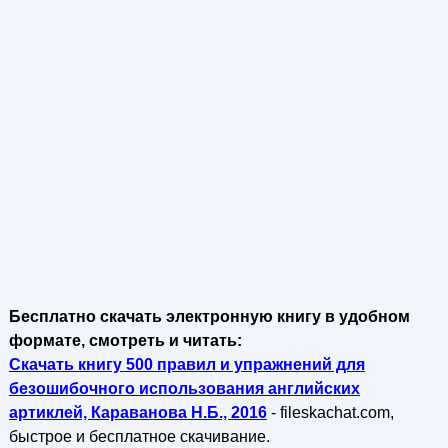
Бесплатно скачать электронную книгу в удобном
формате, смотреть и читать:
Скачать книгу 500 правил и упражнений для
безошибочного использования английских
артиклей, Караванова Н.Б., 2016
- fileskachat.com,
быстрое и бесплатное скачивание.