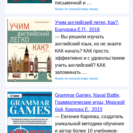
письменной и …
Книги по английскому языку
Учим английский легко, Как?,
Бахурова Е.П., 2016
— Вы решили изучать
английский язык, но не знаете
КАК начать? КАК просто,
эффективно и с удовольствием
учить английский? КАК
запоминать …
Книги по английскому языку
Grammar Games, Naval Battle,
Грамматические игры, Морской
бой, Карлова Е., 2015
— Евгения Карлова, создатель
уникальной методики обучения
и автор более 10 учебников-