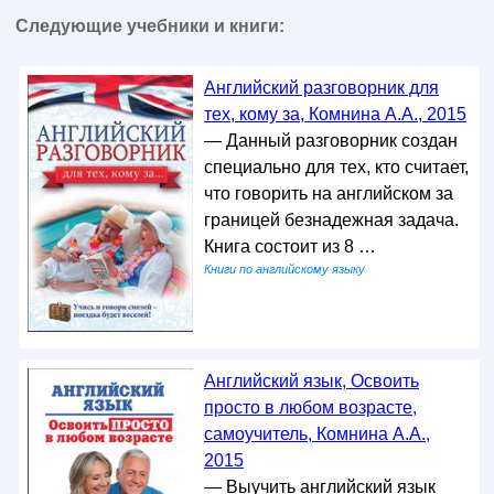
Следующие учебники и книги:
Английский разговорник для
тех, кому за, Комнина А.А., 2015
— Данный разговорник создан
специально для тех, кто считает,
что говорить на английском за
границей безнадежная задача.
Книга состоит из 8 …
Книги по английскому языку
Английский язык, Освоить
просто в любом возрасте,
самоучитель, Комнина А.А.,
2015
— Выучить английский язык