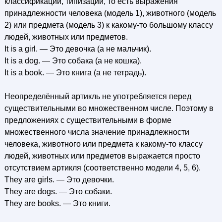
классификации, типизации, то есть выражения
принадлежности человека (модель 1), животного (модель
2) или предмета (модель 3) к какому-то большому классу
людей, животных или предметов.
It is a girl. — Это девочка (а не мальчик).
It is a dog. — Это собака (а не кошка).
It is a book. — Это книга (а не тетрадь).
Неопределённый артикль не употребляется перед
существительными во множественном числе. Поэтому в
предложениях с существительными в форме
множественного числа значение принадлежности
человека, животного или предмета к какому-то классу
людей, животных или предметов выражается просто
отсутствием артикля (соответственно модели 4, 5, 6).
They are girls. — Это девочки.
They are dogs. — Это собаки.
They are books. — Это книги.