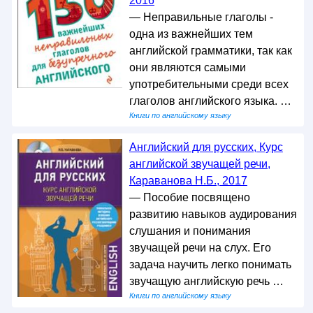
2016
— Неправильные глаголы -
одна из важнейших тем
английской грамматики, так как
они являются самыми
употребительными среди всех
глаголов английского языка. …
Книги по английскому языку
Английский для русских, Курс
английской звучащей речи,
Караванова Н.Б., 2017
— Пособие посвящено
развитию навыков аудирования
слушания и понимания
звучащей речи на слух. Его
задача научить легко понимать
звучащую английскую речь …
Книги по английскому языку