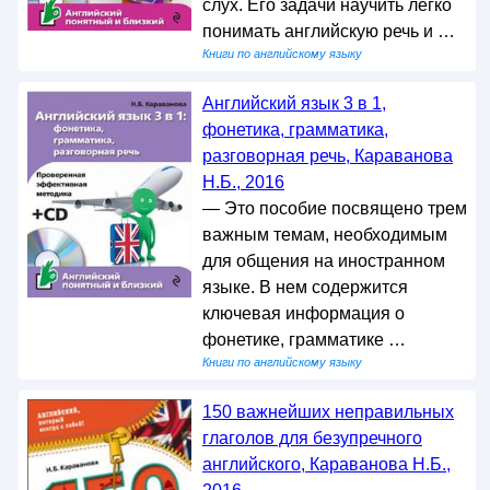
слух. Его задачи научить легко
понимать английскую речь и …
Книги по английскому языку
Английский язык 3 в 1,
фонетика, грамматика,
разговорная речь, Караванова
Н.Б., 2016
— Это пособие посвящено трем
важным темам, необходимым
для общения на иностранном
языке. В нем содержится
ключевая информация о
фонетике, грамматике …
Книги по английскому языку
150 важнейших неправильных
глаголов для безупречного
английского, Караванова Н.Б.,