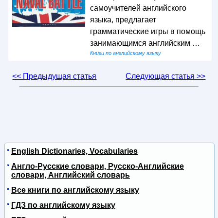
самоучителей английского
языка, предлагает
грамматические игры в помощь
занимающимся английским …
Книги по английскому языку
<< Предыдущая статья
Следующая статья >>
English Dictionaries, Vocabularies
Англо-Русские словари, Русско-Английские
словари, Английский словарь
Все книги по английскому языку
ГДЗ по английскому языку