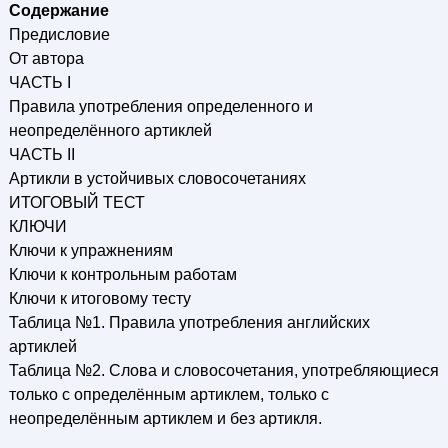
Содержание
Предисловие
От автора
ЧАСТЬ I
Правила употребления определенного и
неопределённого артиклей
ЧАСТЬ II
Артикли в устойчивых словосочетаниях
ИТОГОВЫЙ ТЕСТ
КЛЮЧИ
Ключи к упражнениям
Ключи к контрольным работам
Ключи к итоговому тесту
Таблица №1. Правила употребления английских
артиклей
Таблица №2. Слова и словосочетания, употребляющиеся
только с определённым артиклем, только с
неопределённым артиклем и без артикля.