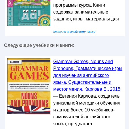
программы курса. Книги
содержат занимательные
задания, игры, материалы для
…
Книги по английскому языку
Следующие учебники и книги:
Grammar Games, Nouns and
Pronouns, Грамматические игры
для изучения английского
языка, Существительные и
местоимения, Карлова Е., 2015
— Евгения Карлова, создатель
уникальной методики обучения
и автор более 10 учебников-
самоучителей английского
языка, предлагает