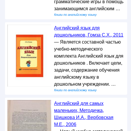
грамматические игры в помощь
занимающимся английским …
Книги по английскому языку
Английский язык для
дошкольников, Гомза С.Х., 2011
— Является составной частью
учебно-методического
комплекта Английский язык для
дошкольников . Включает цели,
задачи, содержание обучения
английскому языку в
дошкольном учреждении. …
Книги по английскому языку
Английский для самых
маленьких, Методичка,
Шишкова И.А., Вербовская
М.Е., 2006