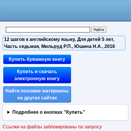
12 шагов к английскому языку, Для детей 5 лет,
Часть седьмая, Мильруд Р.П., Юшина Н.А., 2016
Купить бумажную книгу
Купить и скачать
электронную книгу
Найти похожие материалы
на других сайтах
Подробнее о кнопках "Купить"
Ссылки на файлы заблокированы по запросу