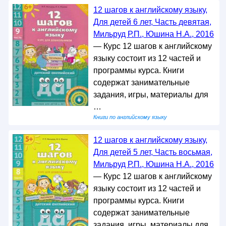
12 шагов к английскому языку,
Для детей 6 лет, Часть девятая,
Мильруд Р.П., Юшина Н.А., 2016
— Курс 12 шагов к английскому
языку состоит из 12 частей и
программы курса. Книги
содержат занимательные
задания, игры, материалы для
…
Книги по английскому языку
12 шагов к английскому языку,
Для детей 5 лет, Часть восьмая,
Мильруд Р.П., Юшина Н.А., 2016
— Курс 12 шагов к английскому
языку состоит из 12 частей и
программы курса. Книги
содержат занимательные
задания, игры, материалы для