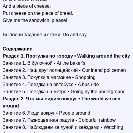
And a piece of cheese.
Put cheese on the piece of bread.
Give me the sandwich, please!
Выполни задание и скажи. Do and say.
Содержание
Раздел 1. Прогулка по городу • Walking around the city
Занятие 1. В булочной • At the baker's
Занятие 2. Наш друг полицейский • Our friend policeman
Занятие 3. Покупки в магазине • Shopping
Занятие 4. Поездка на автобусе • A bus ride
Занятие 5. Поездка на метро • Going by the underground
Раздел 2. Что мы видим вокруг • The world we see
around
Занятие 6. Люди вокруг • People around
Занятие 7. Разноцветная радуга • Colourful rainbow
Занятие 8. Наблюдаем за луной и звёздами • Watching