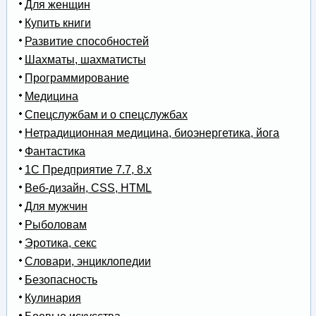
Для женщин
Купить книги
Развитие способностей
Шахматы, шахматисты
Программирование
Медицина
Спецслужбам и о спецслужбах
Нетрадиционная медицина, биоэнергетика, йога
Фантастика
1С Предприятие 7.7, 8.x
Веб-дизайн, CSS, HTML
Для мужчин
Рыболовам
Эротика, секс
Словари, энциклопедии
Безопасность
Кулинария