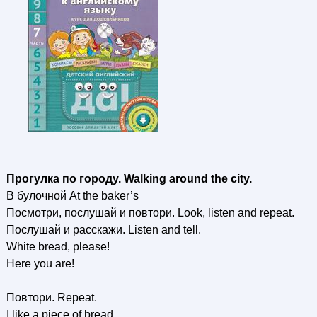
Прогулка по городу. Walking around the city.
В булочной At the baker’s
Посмотри, послушай и повтори. Look, listen and repeat.
Послушай и расскажи. Listen and tell.
White bread, please!
Here you are!
Повтори. Repeat.
I like a piece of bread