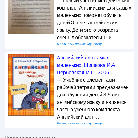
— Новый учебно-методический
комплект Английский для самых
маленьких поможет обучить
детей 3-5 лет английскому
языку. Дети этого возраста
очень любознательны и …
Книги по английскому языку
Английский для самых
маленьких, Шишкова И.А.,
Вербовская М.Е., 2006
— Учебник с элементами
рабочей тетради предназначен
для обучения детей 3-5 лет
английскому языку и является
частью учебного комплекта
Английский для …
Книги по английскому языку
Предыдущие статьи: