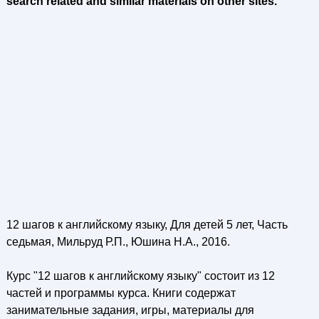
search related and similar materials on other sites.
12 шагов к английскому языку, Для детей 5 лет, Часть
седьмая, Мильруд Р.П., Юшина Н.А., 2016.
Курс "12 шагов к английскому языку" состоит из 12
частей и программы курса. Книги содержат
занимательные задания, игры, материалы для