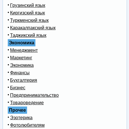
Грузинский язык
Киргизский язык
Туркменский язык
Каракалпакский язык
Таджикский язык
Экономика
Менеджмент
Маркетинг
Экономика
Финансы
Бухгалтерия
Бизнес
Предпринимательство
Товароведение
Прочее
Эзотерика
Фотолюбителям