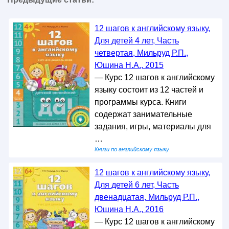
12 шагов к английскому языку,
Для детей 4 лет, Часть
четвертая, Мильруд Р.П.,
Юшина Н.А., 2015
— Курс 12 шагов к английскому
языку состоит из 12 частей и
программы курса. Книги
содержат занимательные
задания, игры, материалы для
…
Книги по английскому языку
12 шагов к английскому языку,
Для детей 6 лет, Часть
двенадцатая, Мильруд Р.П.,
Юшина Н.А., 2016
— Курс 12 шагов к английскому