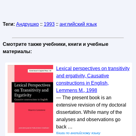
Теги:
Андрушко
::
1993
::
английский язык
Смотрите также учебники, книги и учебные
материалы:
Lexical perspectives on transitivity
and ergativity, Causative
constructions in English,
Lemmens M., 1998
— The present book is an
extensive revision of my doctoral
dissertation. While many of the
analyses and observations go
back …
Книги по английскому языку