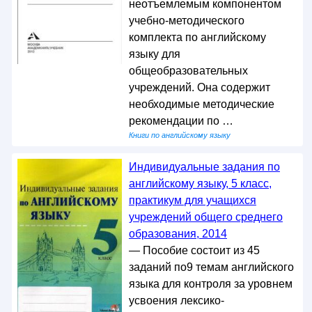
неотъемлемым компонентом
учебно-методического
комплекта по английскому
языку для
общеобразовательных
учреждений. Она содержит
необходимые методические
рекомендации по …
Книги по английскому языку
Индивидуальные задания по
английскому языку, 5 класс,
практикум для учащихся
учреждений общего среднего
образования, 2014
— Пособие состоит из 45
заданий по9 темам английского
языка для контроля за уровнем
усвоения лексико-