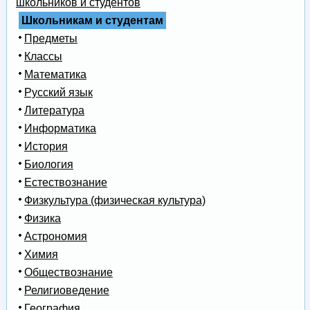
школьников и студентов
Школьникам и студентам
Предметы
Классы
Математика
Русский язык
Литература
Информатика
История
Биология
Естествознание
Физкультура (физическая культура)
Физика
Астрономия
Химия
Обществознание
Религиоведение
География