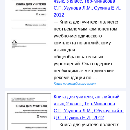
язык, 3 класс, Тер-Минасова
С.Г., Узунова Л.М., Сухина Е.И.,
2012
— Книга для учителя является
неотъемлемым компонентом
учебно-методического
комплекта по английскому
языку для
общеобразовательных
учреждений. Она содержит
необходимые методические
рекомендации по …
Книги по английскому языку
Книга для учителя, английский
язык, 2 класс, Тер-Минасова
С.Г., Узунова Л.М., Обукаускайте
Д.С., Сухина Е.И., 2012
— Книга для учителя является