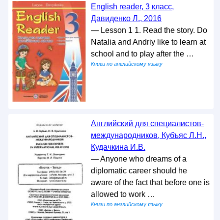
Еnglish reader, 3 класс,
Давиденко Л., 2016
— Lesson 1 1. Read the story. Do
Natalia and Andriy like to learn at
school and to play after the …
Книги по английскому языку
Английский для специалистов-
международников, Кубъяс Л.Н.,
Кудачкина И.В.
— Anyone who dreams of a
diplomatic career should he
aware of the fact that before one is
allowed to work …
Книги по английскому языку