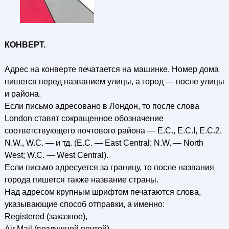
КОНВЕРТ.
Адрес на конверте печатается на машинке. Номер дома
пишется перед названием улицы, а город — после улицы
и района.
Если письмо адресовано в Лондон, то после слова
London ставят сокращенное обозначение
соответствующего почтового района — Е.С., E.C.I, Е.С.2,
N.W., W.C. — и тд. (Е.С. — East Central; N.W. — North
West; W.C. — West Central).
Если письмо адресуется за границу, то после названия
города пишется также название страны.
Над адресом крупным шрифтом печатаются слова,
указывающие способ отправки, а именно:
Registered (заказное),
Air Mail (воздушной почтой),