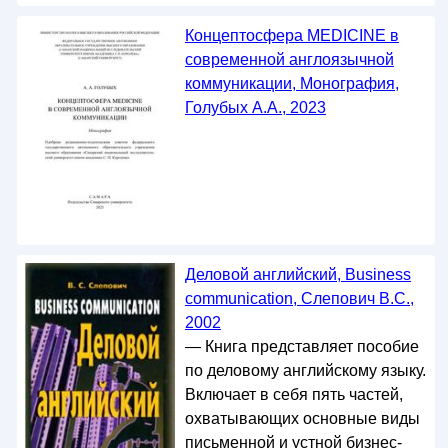
Концептосфера MEDICINE в
современной англоязычной
коммуникации, Монография,
Голубых А.А., 2023
Деловой английский, Business
communication, Слепович В.С.,
2002
— Книга представляет пособие
по деловому английскому языку.
Включает в себя пять частей,
охватывающих основные виды
письменной и устной бизнес-