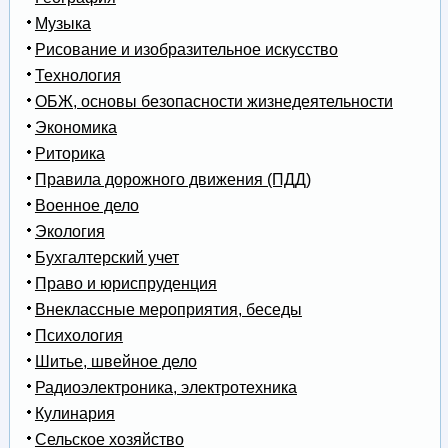
Музыка
Рисование и изобразительное искусство
Технология
ОБЖ, основы безопасности жизнедеятельности
Экономика
Риторика
Правила дорожного движения (ПДД)
Военное дело
Экология
Бухгалтерский учет
Право и юриспруденция
Внеклассные мероприятия, беседы
Психология
Шитье, швейное дело
Радиоэлектроника, электротехника
Кулинария
Сельское хозяйство