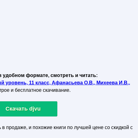
в удобном формате, смотреть и читать:
 уровень, 11 класс, Афанасьева О.В., Михеева И.В.,
строе и бесплатное скачивание.
Скачать djvu
ь в продаже, и похожие книги по лучшей цене со скидкой с