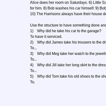
Alice does her room on Saturdays. 6) Little S
for him. 8) Bob washes his car himself. 9) Bob
10) The Harrisons always have their house de
Use the structure to have something done and
1) Why did he take his car to the garage?
To have it serviced.
2) Why did James take his trousers to the dr
To...
3) Why did Meg take her watch to the jewell
To...
4) Why did Jill take her long skirt to the dr
To...
5) Why did Tom take his old shoes to the s
To.