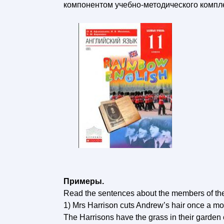
компонентом учебно-методического компл
Примеры.
Read the sentences about the members of the
1) Mrs Harrison cuts Andrew’s hair once a mon
The Harrisons have the grass in their garden c