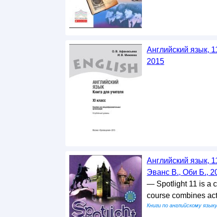
Английский язык, 1
2015
Английский язык, 11
Эванс В., Оби Б., 2
— Spotlight 11 is a 
course combines ac
Книги по английскому язык