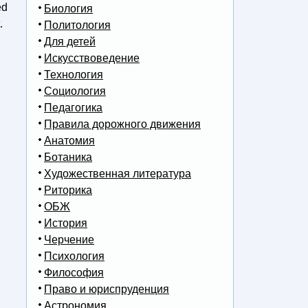
ed
Биология
.
Политология
Для детей
Искусствоведение
Технология
Социология
Педагогика
Правила дорожного движения
Анатомия
Ботаника
Художественная литература
Риторика
ОБЖ
История
Черчение
Психология
Философия
Право и юриспруденция
Астрономия