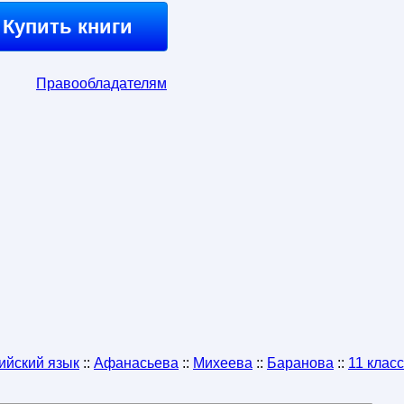
Купить книги
Правообладателям
ийский язык
::
Афанасьева
::
Михеева
::
Баранова
::
11 класс