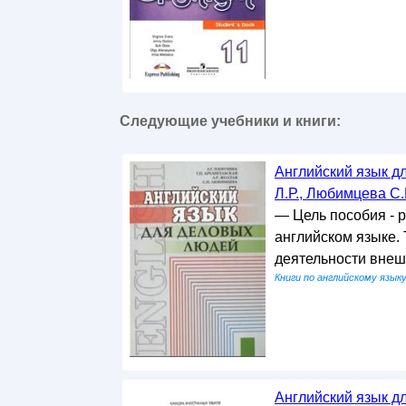
Следующие учебники и книги:
Английский язык дл
Л.Р., Любимцева С.
— Цель пособия - 
английском языке.
деятельности вне
Книги по английскому язык
Английский язык дл