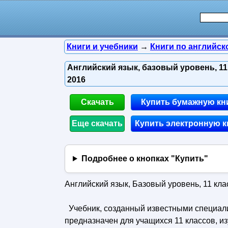
Книги и учебники
→
Книги по английск
Английский язык, базовый уровень, 11 
2016
Скачать
Купить бумажную кн
Еще скачать
Купить электронную к
Подробнее о кнопках "Купить"
Английский язык, Базовый уровень, 11 кла
Учебник, созданный известными специали
предназначен для учащихся 11 классов, и