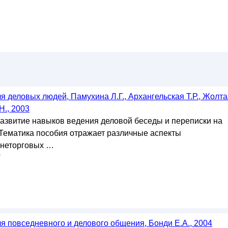
я деловых людей, Памухина Л.Г., Архангельская Т.Р., Жолт
Н., 2003
развитие навыков ведения деловой беседы и переписки на
 Тематика пособия отражает различные аспекты
шнеторговых …
у
я повседневного и делового общения, Бонди Е.А., 2004