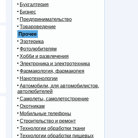
Бухгалтерия
Бизнес
Предпринимательство
Товароведение
Прочее
Эзотерика
Фотолюбителям
Хобби и развлечения
Электроника и электротехника
Фармакология, фармакопея
Нанотехнологии
Автомобили, для автомобилистов,
автолюбителей
Самолеты, самолетостроение
Охотникам
Мобильные телефоны
Строительство и ремонт
Технологии обработки ткани
Технологии обработки пищевых