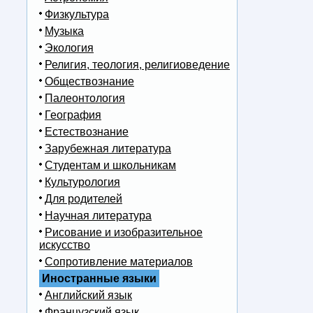
Физкультура
Музыка
Экология
Религия, теология, религиоведение
Обществознание
Палеонтология
География
Естествознание
Зарубежная литература
Студентам и школьникам
Культурология
Для родителей
Научная литература
Рисование и изобразительное
искусство
Сопротивление материалов
Иностранные языки
Английский язык
Французский язык