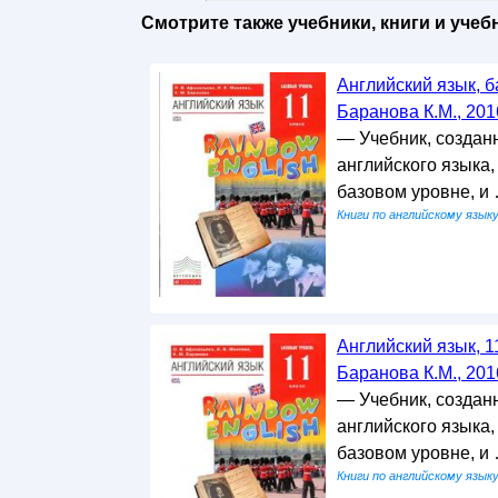
Смотрите также учебники, книги и уче
Английский язык, б
Баранова К.М., 201
— Учебник, создан
английского языка,
базовом уровне, и
Книги по английскому язык
Английский язык, 1
Баранова К.М., 201
— Учебник, создан
английского языка,
базовом уровне, и
Книги по английскому язык