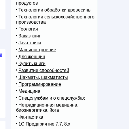
продуктов
Технологии обработки древесины
Технологии сельскохозяйственного
производства
Геология
Заказ книг
Java книги
Машиностроение
ая
Для женщин
Купить книги
Развитие способностей
Шахматы, шахматисты
Программирование
Медицина
Спецслужбам и о спецслужбах
Нетрадиционная медицина,
биоэнергетика, йога
Фантастика
1С Предприятие 7.7, 8.x