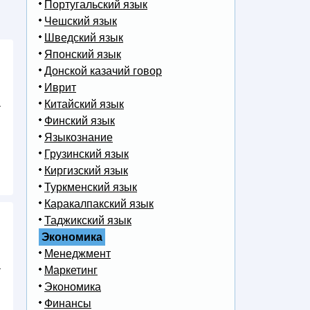
Португальский язык
Чешский язык
Шведский язык
Японский язык
Донской казачий говор
Иврит
а
Китайский язык
Финский язык
Языкознание
Грузинский язык
Киргизский язык
Туркменский язык
Каракалпакский язык
Таджикский язык
Экономика
Менеджмент
а
Маркетинг
Экономика
Финансы