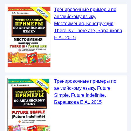
Тренировочные примеры по
английскому языку,
Местоимения, Конструкция
There is / There аге, Барашкова
Е.А., 2015
Тренировочные примеры по
английскому языку, Future
Simple, Future Indefinite,
Барашкова Е.А., 2015