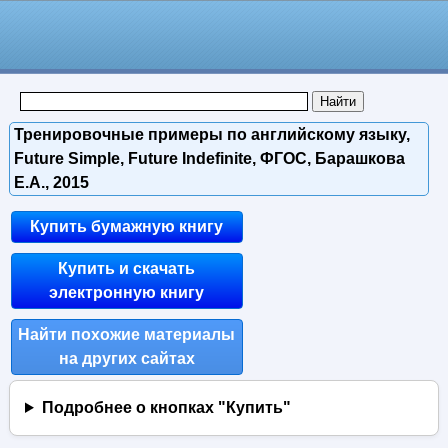
Тренировочные примеры по английскому языку,
Future Simple, Future Indefinite, ФГОС, Барашкова
Е.А., 2015
Купить бумажную книгу
Купить и скачать
электронную книгу
Найти похожие материалы
на других сайтах
Подробнее о кнопках "Купить"