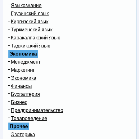
Языкознание
Грузинский язык
Киргизский язык
Туркменский язык
Каракалпакский язык
Таджикский язык
Экономика
Менеджмент
Маркетинг
Экономика
Финансы
Бухгалтерия
Бизнес
Предпринимательство
Товароведение
Прочее
Эзотерика