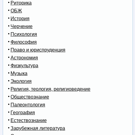
Риторика
ОБЖ
История
Черчение
Психология
Философия
Право и юриспруденция
Астрономия
Физкультура
Музыка
Экология
Религия, теология, религиоведение
Обществознание
Палеонтология
География
Естествознание
Зарубежная литература