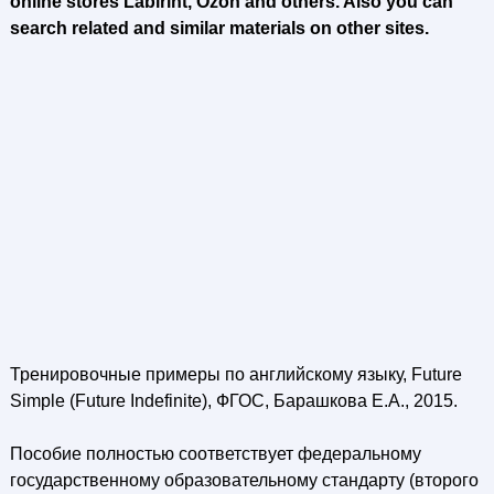
online stores Labirint, Ozon and others. Also you can
search related and similar materials on other sites.
Тренировочные примеры по английскому языку, Future
Simple (Future Indefinite), ФГОС, Барашкова Е.А., 2015.
Пособие полностью соответствует федеральному
государственному образовательному стандарту (второго