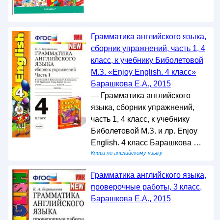
Грамматика английского языка,
сборник упражнений, часть 1, 4
класс, к учебнику Биболетовой
М.З. «Enjoy English. 4 класс»
Барашкова Е.А., 2015
— Грамматика английского
языка, сборник упражнений,
часть 1, 4 класс, к учебнику
Биболетовой М.З. и лр. Enjoy
English. 4 класс Барашкова …
Книги по английскому языку
Грамматика английского языка,
проверочные работы, 3 класс,
Барашкова Е.А., 2015