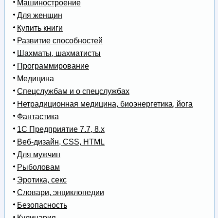
Машиностроение
Для женщин
Купить книги
Развитие способностей
Шахматы, шахматисты
Программирование
Медицина
Спецслужбам и о спецслужбах
Нетрадиционная медицина, биоэнергетика, йога
Фантастика
1С Предприятие 7.7, 8.x
Веб-дизайн, CSS, HTML
Для мужчин
Рыболовам
Эротика, секс
Словари, энциклопедии
Безопасность
Кулинария