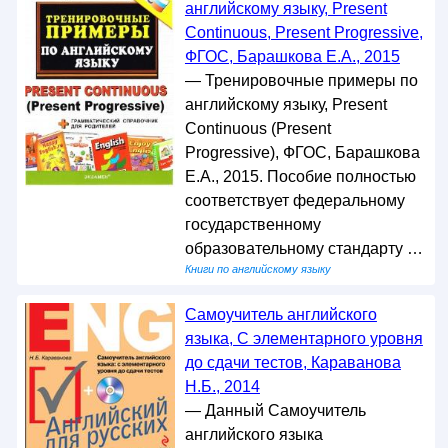
английскому языку, Present
Continuous, Present Progressive,
ФГОС, Барашкова E.А., 2015
— Тренировочные примеры по
английскому языку, Present
Continuous (Present
Progressive), ФГОС, Барашкова
E.А., 2015. Пособие полностью
соответствует федеральному
государственному
образовательному стандарту …
Книги по английскому языку
Самоучитель английского
языка, С элементарного уровня
до сдачи тестов, Караванова
Н.Б., 2014
— Данный Самоучитель
английского языка