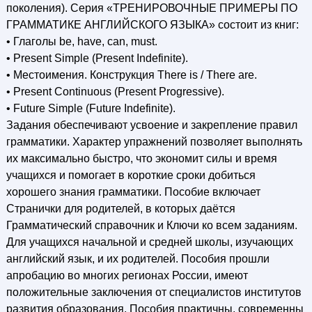
поколения). Серия «ТРЕНИРОВОЧНЫЕ ПРИМЕРЫ ПО
ГРАММАТИКЕ АНГЛИЙСКОГО ЯЗЫКА» состоит из книг:
• Глаголы be, have, can, must.
• Present Simple (Present Indefinite).
• Местоимения. Конструкция There is / There are.
• Present Continuous (Present Progressive).
• Future Simple (Future Indefinite).
Задания обеспечивают усвоение и закрепление правил
грамматики. Характер упражнений позволяет выполнять
их максимально быстро, что экономит силы и время
учащихся и помогает в короткие сроки добиться
хорошего знания грамматики. Пособие включает
Странички для родителей, в которых даётся
Грамматический справочник и Ключи ко всем заданиям.
Для учащихся начальной и средней школы, изучающих
английский язык, и их родителей. Пособия прошли
апробацию во многих регионах России, имеют
положительные заключения от специалистов институтов
развития образования. Пособия практичны, современны