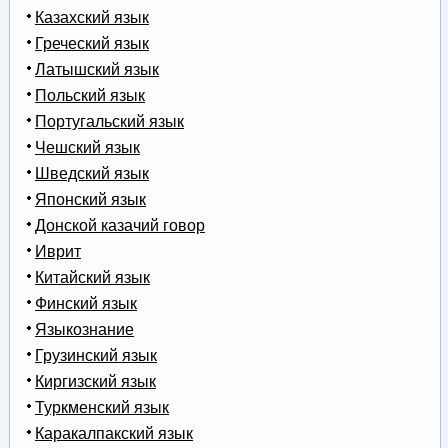
Казахский язык
Греческий язык
Латышский язык
Польский язык
Португальский язык
Чешский язык
Шведский язык
Японский язык
Донской казачий говор
Иврит
Китайский язык
Финский язык
Языкознание
Грузинский язык
Киргизский язык
Туркменский язык
Каракалпакский язык