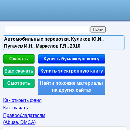
Автомобильные перевозки, Куликов Ю.И.,
Пугачев И.Н., Маркелов Г.Я., 2010
Скачать
Купить бумажную книгу
Еще скачать
Купить электронную книгу
Смотреть
Найти похожие материалы
на других сайтах
Как открыть файл
Как скачать
Правообладателям
(Abuse, DMСA)