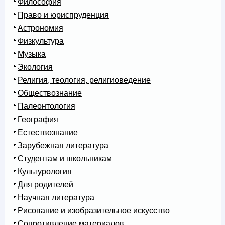
Философия
Право и юриспруденция
Астрономия
Физкультура
Музыка
Экология
Религия, теология, религиоведение
Обществознание
Палеонтология
География
Естествознание
Зарубежная литература
Студентам и школьникам
Культурология
Для родителей
Научная литература
Рисование и изобразительное искусство
Сопротивление материалов