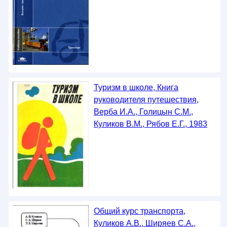
Туризм в школе, Книга
руководителя путешествия,
Верба И.А., Голицын С.М.,
Куликов В.М., Рябов Е.Г., 1983
Общий курс транспорта,
Куликов А.В., Ширяев С.А.,