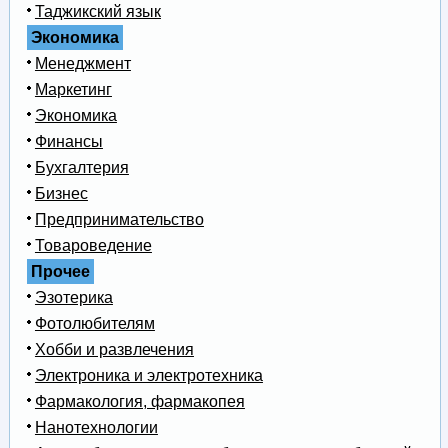
Таджикский язык
Экономика
Менеджмент
Маркетинг
Экономика
Финансы
Бухгалтерия
Бизнес
Предпринимательство
Товароведение
Прочее
Эзотерика
Фотолюбителям
Хобби и развлечения
Электроника и электротехника
Фармакология, фармакопея
Нанотехнологии