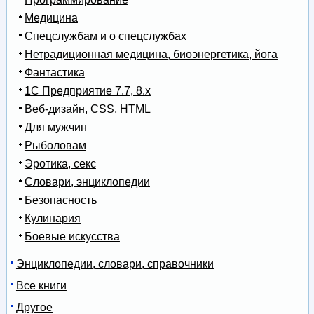
Медицина
Спецслужбам и о спецслужбах
Нетрадиционная медицина, биоэнергетика, йога
Фантастика
1С Предприятие 7.7, 8.x
Веб-дизайн, CSS, HTML
Для мужчин
Рыболовам
Эротика, секс
Словари, энциклопедии
Безопасность
Кулинария
Боевые искусства
Энциклопедии, словари, справочники
Все книги
Другое