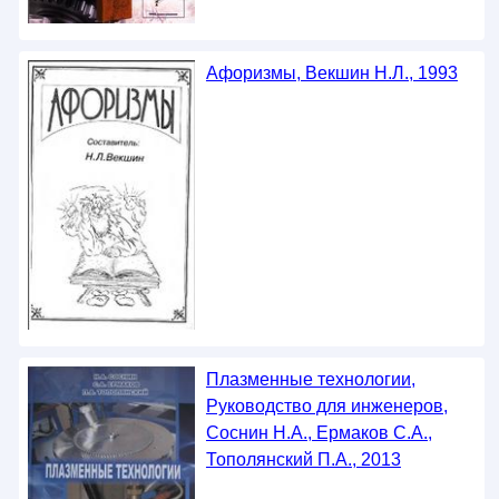
Афоризмы, Векшин Н.Л., 1993
Плазменные технологии,
Руководство для инженеров,
Соснин Н.А., Ермаков С.А.,
Тополянский П.А., 2013