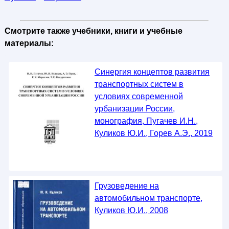
Смотрите также учебники, книги и учебные
материалы:
Синергия концептов развития
транспортных систем в
условиях современной
урбанизации России,
монография, Пугачев И.Н.,
Куликов Ю.И., Горев А.Э., 2019
Грузоведение на
автомобильном транспорте,
Куликов Ю.И., 2008