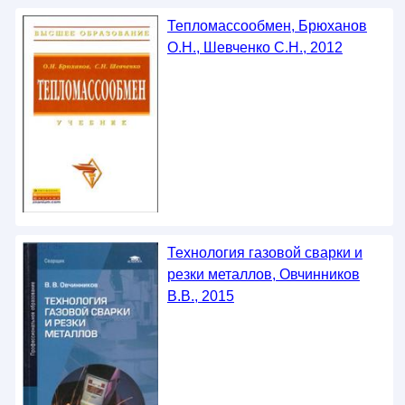
Тепломассообмен, Брюханов
О.Н., Шевченко С.Н., 2012
Технология газовой сварки и
резки металлов, Овчинников
В.В., 2015