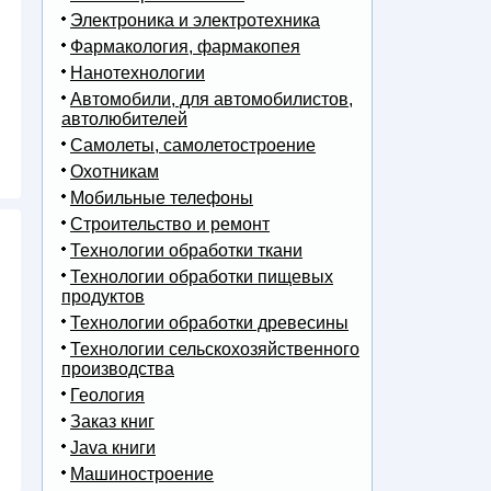
Электроника и электротехника
Фармакология, фармакопея
Нанотехнологии
Автомобили, для автомобилистов,
автолюбителей
Самолеты, самолетостроение
Охотникам
Мобильные телефоны
Строительство и ремонт
Технологии обработки ткани
Технологии обработки пищевых
продуктов
Технологии обработки древесины
Технологии сельскохозяйственного
производства
Геология
Заказ книг
Java книги
Машиностроение