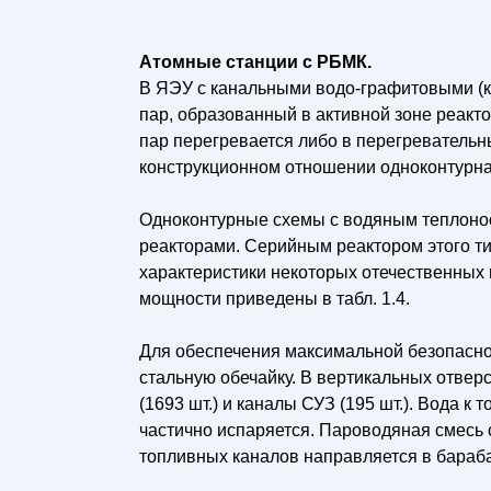
Атомные станции с РБМК.
В ЯЭУ с канальными водо-графитовыми (к
пар, образованный в активной зоне реакто
пар перегревается либо в перегревательны
конструкционном отношении одноконтурная
Одноконтурные схемы с водяным теплонос
реакторами. Серийным реактором этого ти
характеристики некоторых отечественных
мощности приведены в табл. 1.4.
Для обеспечения максимальной безопасно
стальную обечайку. В вертикальных отве
(1693 шт.) и каналы СУЗ (195 шт.). Вода к
частично испаряется. Пароводяная смесь
топливных каналов направляется в бараб