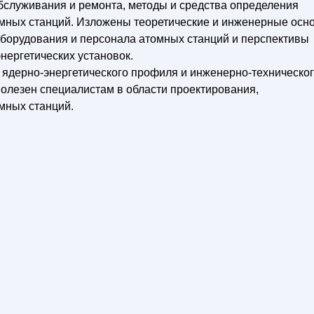
бслуживания и ремонта, методы и средства определения
омных станций. Изложены теоретические и инженерные осн
оборудования и персонала атомных станций и перспективы
нергетических установок.
 ядерно-энергетического профиля и инженерно-техническо
олезен специалистам в области проектирования,
мных станций.