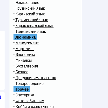
Языкознание
Грузинский язык
Киргизский язык
Туркменский язык
Каракалпакский язык
Таджикский язык
Экономика
Менеджмент
Маркетинг
Экономика
Финансы
Бухгалтерия
Бизнес
Предпринимательство
Товароведение
Прочее
Эзотерика
й
Фотолюбителям
в
Хобби и развлечения