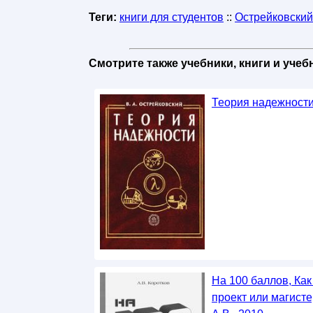
Теги:
книги для студентов
::
Острейковский
Смотрите также учебники, книги и уче
Теория надежности,
На 100 баллов, Ка
проект или магист