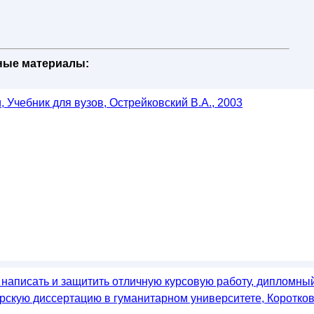
бные материалы:
 Учебник для вузов, Острейковский В.А., 2003
к написать и защитить отличную курсовую работу, дипломны
ерскую диссертацию в гуманитарном университете, Коротко