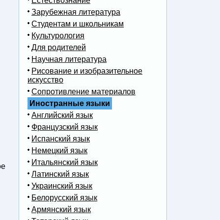
Естествознание
Зарубежная литература
Студентам и школьникам
Культурология
Для родителей
Научная литература
Рисование и изобразительное
искусство
Сопротивление материалов
Иностранные языки
Английский язык
Французский язык
Испанский язык
Немецкий язык
Итальянский язык
ое
Латинский язык
Украинский язык
Белорусский язык
Армянский язык