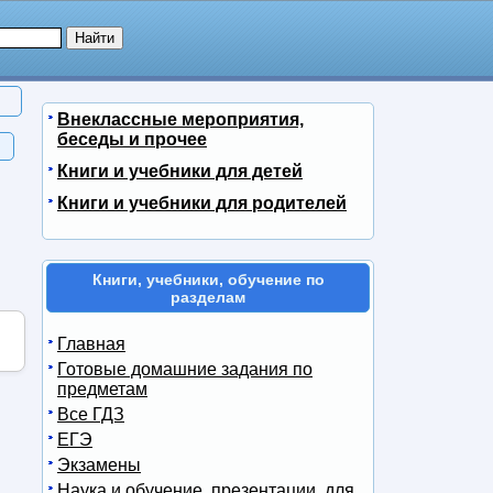
Внеклассные мероприятия,
беседы и прочее
Книги и учебники для детей
Книги и учебники для родителей
Книги, учебники, обучение по
разделам
Главная
Готовые домашние задания по
предметам
Все ГДЗ
ЕГЭ
Экзамены
Наука и обучение, презентации, для