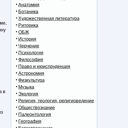
Анатомия
Ботаника
Художественная литература
ме,
Риторика
ину
ОБЖ
История
Черчение
Психология
Философия
Право и юриспруденция
Астрономия
Физкультура
Музыка
а в
Экология
Религия, теология, религиоведение
Обществознание
из
Палеонтология
География