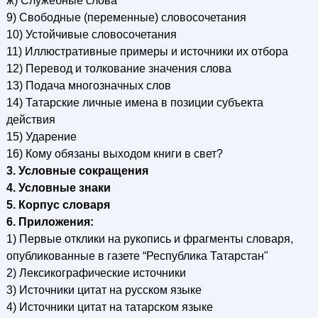
ж) Служебные слова
9) Свободные (переменные) словосочетания
10) Устойчивые словосочетания
11) Иллюстративные примеры и источники их отбора
12) Перевод и толкование значения слова
13) Подача многозначных слов
14) Татарские личные имена в позиции субъекта
действия
15) Ударение
16) Кому обязаны выходом книги в свет?
3. Условные сокращения
4. Условные знаки
5. Корпус словаря
6. Приложения:
1) Первые отклики на рукопись и фрагменты словаря,
опубликованные в газете “Республика Татарстан"
2) Лексикографические источники
3) Источники цитат на русском языке
4) Источники цитат на татарском языке