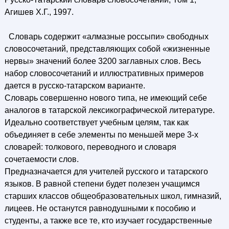
Агишев X.Г., 1997.
Словарь содержит «алмазные россыпи» свободных
словосочетаний, представляющих собой «жизненные
нервы» значений более 3200 заглавных слов. Весь
набор словосочетаний и иллюстративных примеров
дается в русско-татарском варианте.
Словарь совершенно нового типа, не имеющий себе
аналогов в татарской лексикографической литературе.
Идеально соответствует учебным целям, так как
объединяет в себе элементы по меньшей мере 3-х
словарей: толкового, переводного и словаря
сочетаемости слов.
Предназначается для учителей русского и татарского
языков. В равной степени будет полезен учащимся
старших классов общеобразовательных школ, гимназий,
лицеев. Не останутся равнодушными к пособию и
студенты, а также все те, кто изучает государственные