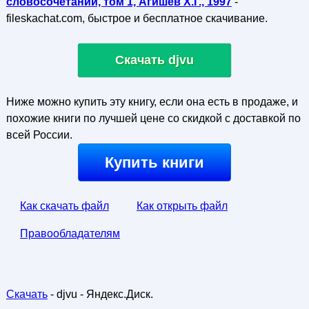
словосочетаний, том 1, Агишев X.Г., 1997
-
fileskachat.com, быстрое и бесплатное скачивание.
Скачать djvu
Ниже можно купить эту книгу, если она есть в продаже, и
похожие книги по лучшей цене со скидкой с доставкой по
всей России.
Купить книги
Как скачать файл
Как открыть файл
Правообладателям
Скачать
- djvu - Яндекс.Диск.