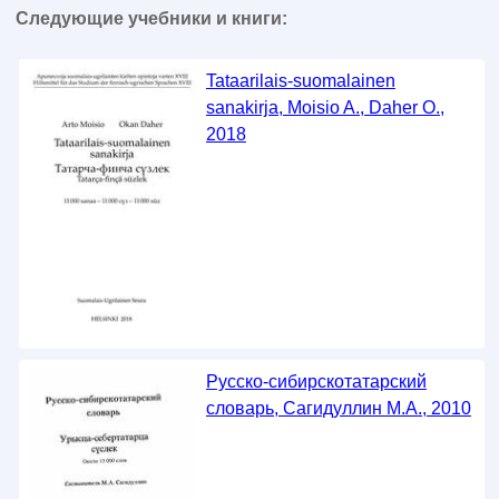
Следующие учебники и книги:
Tataarilais-suomalainen
sanakirja, Moisio A., Daher O.,
2018
Русско-сибирскотатарский
словарь, Сагидуллин М.А., 2010