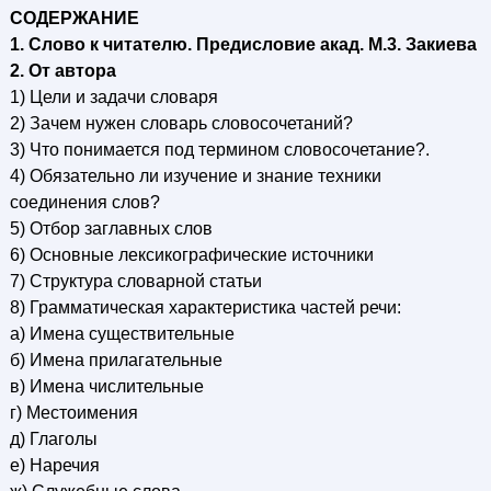
СОДЕРЖАНИЕ
1. Слово к читателю. Предисловие акад. М.3. Закиева
2. От автора
1) Цели и задачи словаря
2) Зачем нужен словарь словосочетаний?
3) Что понимается под термином словосочетание?.
4) Обязательно ли изучение и знание техники
соединения слов?
5) Отбор заглавных слов
6) Основные лексикографические источники
7) Структура словарной статьи
8) Грамматическая характеристика частей речи:
а) Имена существительные
б) Имена прилагательные
в) Имена числительные
г) Местоимения
д) Глаголы
е) Наречия