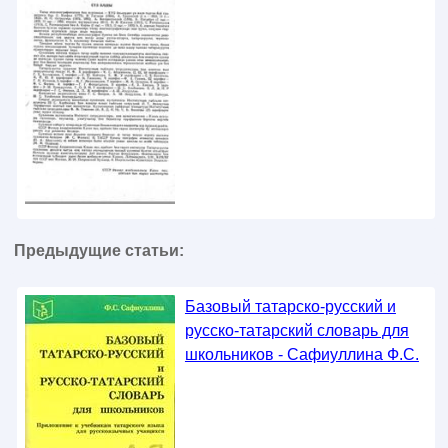
Предыдущие статьи:
Базовый татарско-русский и
русско-татарский словарь для
школьников - Сафиуллина Ф.С.